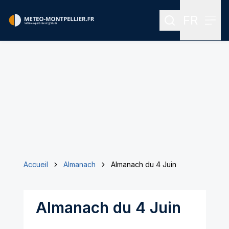
FR
Rechercher
Menu
Menu des
Accueil
Almanach
Almanach du 4 Juin
Almanach du 4 Juin