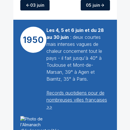
03 juin
05 juin
Les 4, 5 et 6 juin et du 28
au 30 juin
: deux courtes
1950
mais intenses vagues de
chaleur concernent tout le
pays - il fait jusqu'à 40° à
Toulouse et Mont-de-
Marsan, 39° à Agen et
Biarritz, 35° à Paris.
Records quotidiens pour de
nombreuses villes françaises
>>