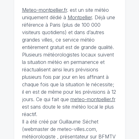
Meteo-montpellier.fr
. est un site météo
uniquement dédié à
Montpellier
. Déjà une
référence à Paris (plus de 100 000
visiteurs quotidiens) et dans d’autres
grandes villes, ce service météo
entièrement gratuit est de grande qualité.
Plusieurs météorologistes locaux suivent
la situation météo en permanence et
réactualisent ainsi leurs prévisions
plusieurs fois par jour en les affinant à
chaque fois que la situation le nécessite;
il en est de même pour les prévisions à 12
jours. Ce qui fait que
meteo-montpellier.fr
est sans doute le site météo local le plus
réactif.
Il a été créé par Guillaume Séchet
(webmaster de meteo-villes.com,
météorologiste , présentateur sur BFMTV