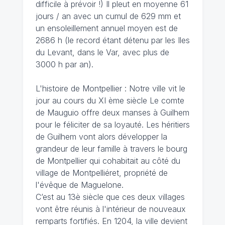
difficile à prévoir !) Il pleut en moyenne 61
jours / an avec un cumul de 629 mm et
un ensoleillement annuel moyen est de
2686 h (le record étant détenu par les Iles
du Levant, dans le Var, avec plus de
3000 h par an).
L'histoire de Montpellier : Notre ville vit le
jour au cours du XI ème siècle Le comte
de Mauguio offre deux manses à Guilhem
pour le féliciter de sa loyauté. Les héritiers
de Guilhem vont alors développer la
grandeur de leur famille à travers le bourg
de Montpellier qui cohabitait au côté du
village de Montpelliéret, propriété de
l'évêque de Maguelone.
C’est au 13è siècle que ces deux villages
vont être réunis à l'intérieur de nouveaux
remparts fortifiés. En 1204, la ville devient