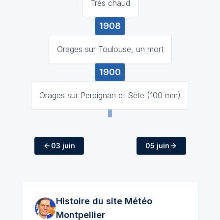
Très chaud
1908
Orages sur Toulouse, un mort
1900
Orages sur Perpignan et Sète (100 mm)
03 juin
05 juin
Histoire du site Météo
Montpellier