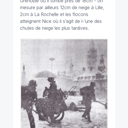
Grenoble où il tombe près de 18cm - on
mesure par ailleurs 12cm de neige à Lille,
2cm à La Rochelle et les flocons
atteignent Nice où il s’agit de l-’une des
chutes de neige les plus tardives.