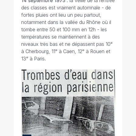
14 septembre 1975
: la veille de la rentrée
des classes est vraiment automnale - de
fortes pluies ont lieu un peu partout,
notamment dans la vallée du Rhône où il
tombe entre 50 et 100 mm en 12h - les
températures se maintiennent à des
niveaux très bas et ne dépassent pas 10°
à Cherbourg, 11° à Caen, 12° à Rouen et
13° à Paris.