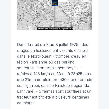
Dans la nuit du 7 au 8 juillet
1975
: des
orages particulièrement violents éclatent
dans le Nord-ouest - trombes d’eau en
région Parisienne où des parking
souterrains sont totalement noyés -
rafales à 148 km/h au Mans
à
23h25
ainsi
que
21mm
de pluie en Ih30
- une tornade
est signalées dans le Finistère (région de
Lanrivaré) - 5 fermes sont soufflées et un
tracteur est projeté à plusieurs centaines
de mètres.