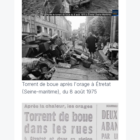
Torrent de boue après l'orage à Étretat
(Seine-maritime), du 8 août 1975