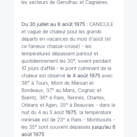
les secteurs de Genolhac et Cagnières.
Du 30 juillet au 8 août 1975
: CANICULE
et vague de chaleur pour les grands
départs en vacances du mois d'août (et
ce fameux chassé-croisé) - les
températures dépassent partout et
quotidiennement les 30°, soient pendant
10 jours d’affilé - le point culminant de la
chaleur est observé
le 4 août
1975
avec
38° à Tours, Mont de Marsan et
Bordeaux, 37° au Mans, Cognac et
Biarritz, 36° à Paris, Rennes, Chartes,
Orléans et Agen, 35° à Beauvais - dans la
nuit du 4 au 5 août
1975
, la température
minimale est de 23° à Paris - Montsouris -
les 35° sont souvent dépassés
jusqu’au 8
août 1975