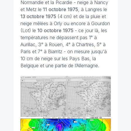
Normandie et la Picardie - neige à Nancy
et Metz le
11 octobre 1975
, à Langres le
13 octobre 1975
(4 cm) et de la pluie et
neige mêlées à Orly ou encore à Gourdon
(Lot) le
10 octobre 1975
- ce jour là, les
températures ne dépassent pas 1° à
Aurillac, 3° à Rouen, 4° à Chartres, 5° à
Paris et 7° à Biarritz - on mesure jusqu'à
10 cm de neige sur les Pays Bas, la
Belgique et une partie de l’Allemagne.