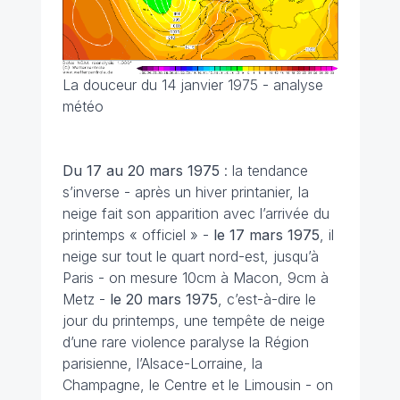
La douceur du 14 janvier 1975 - analyse
météo
Du 17 au 20 mars
1975
: la tendance
s’inverse - après un hiver printanier, la
neige fait son apparition avec l’arrivée du
printemps « officiel » -
le 17 mars 1975
, il
neige sur tout le quart nord-est, jusqu’à
Paris - on mesure 10cm à Macon, 9cm à
Metz -
le 20 mars 1975
, c’est-à-dire le
jour du printemps, une tempête de neige
d’une rare violence paralyse la Région
parisienne, l’Alsace-Lorraine, la
Champagne, le Centre et le Limousin - on