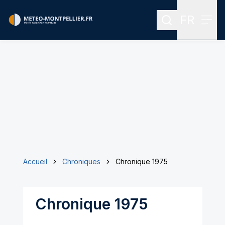
FR
Rechercher
Menu
Menu des
Accueil
Chroniques
Chronique 1975
Chronique 1975