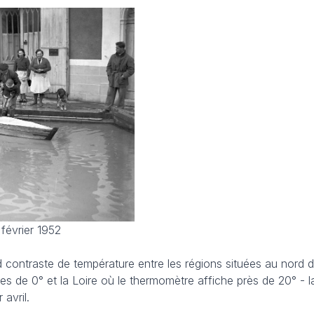
février 1952
d contraste de température entre les régions situées au nord d
s de 0° et la Loire où le thermomètre affiche près de 20° - l
 avril.