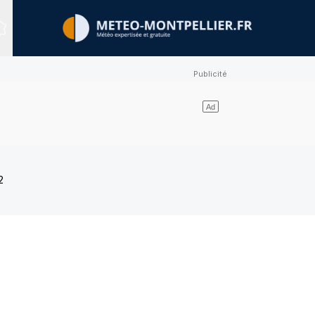
Sites expertisés
2