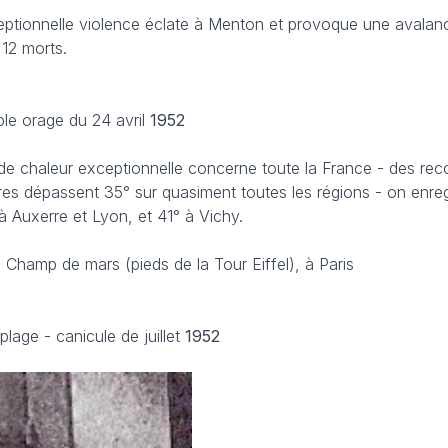
eptionnelle violence éclate à Menton et provoque une avala
 12 morts.
ble orage du 24 avril
1952
e chaleur exceptionnelle concerne toute la France - des rec
tures dépassent 35° sur quasiment toutes les régions - on enre
 Auxerre et Lyon, et 41° à Vichy.
 Champ de mars (pieds de la Tour Eiffel), à Paris
lage - canicule de juillet
1952