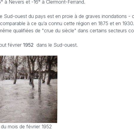
15° à Nevers et -16° à Clermont-Ferrand.
 le Sud-ouest du pays est en proie à de graves inondations - c
 comparable à ce qu’a connu cette région en 1875 et en 1930
 même qualifiées de "crue du siècle" dans certains secteurs c
but février
1952
dans le Sud-ouest.
 du mois de février 1952