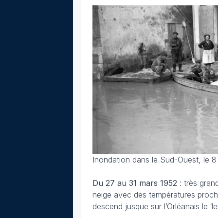
Inondation dans le Sud-Ouest, le 8 
Du 27 au 31 mars
1952
: très gran
neige avec des températures proche
descend jusque sur l’Orléanais le 1er