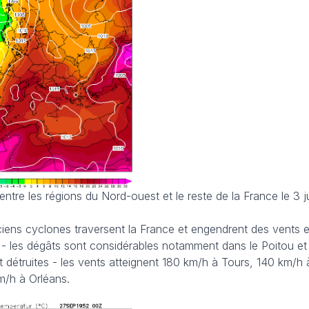
ntre les régions du Nord-ouest et le reste de la France le 3 ju
ciens cyclones traversent la France et engendrent des vents
t - les dégâts sont considérables notamment dans le Poitou e
t détruites - les vents atteignent 180 km/h à Tours, 140 km/h
m/h à Orléans.