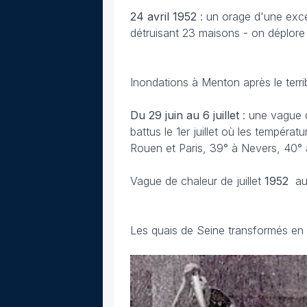
24 avril 1952
: un orage d'une exc
détruisant 23 maisons - on déplore
Inondations à Menton après le terri
Du 29 juin au 6 juillet
: une vague d
battus le 1er juillet où les tempéra
Rouen et Paris, 39° à Nevers, 40° à
Vague de chaleur de juillet
1952
au
Les quais de Seine transformés en p