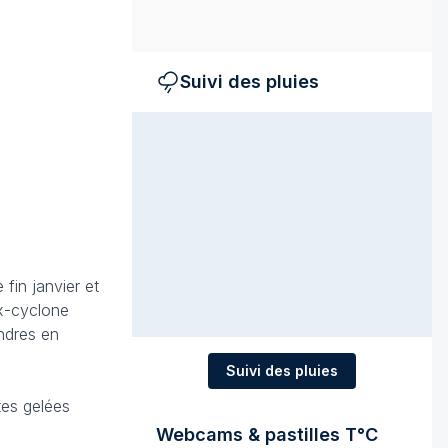
Suivi des pluies
fin janvier et
ex-cyclone
ndres en
Suivi des pluies
tes gelées
Webcams & pastilles T°C