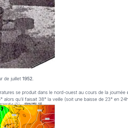
 de juillet
1952
.
atures se produit dans le nord-ouest au cours de la journée
 alors qu’il faisait 38° la veille (soit une baisse de 23° en 24h