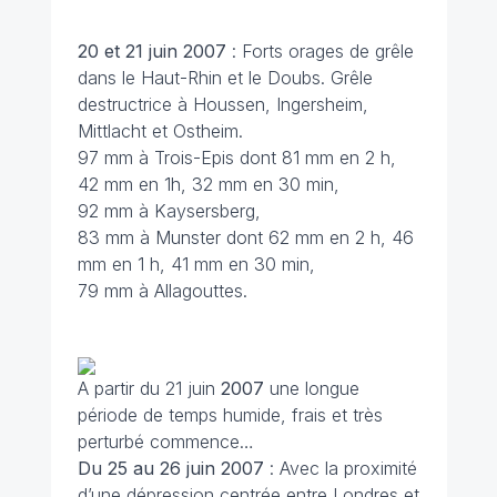
20 et 21 juin 2007
: Forts orages de grêle
dans le Haut-Rhin et le Doubs. Grêle
destructrice à Houssen, Ingersheim,
Mittlacht et Ostheim.
97 mm à Trois-Epis dont 81 mm en 2 h,
42 mm en 1h, 32 mm en 30 min,
92 mm à Kaysersberg,
83 mm à Munster dont 62 mm en 2 h, 46
mm en 1 h, 41 mm en 30 min,
79 mm à Allagouttes.
A partir du 21 juin
2007
une longue
période de temps humide, frais et très
perturbé commence…
Du 25 au 26 juin
2007
: Avec la proximité
d’une dépression centrée entre Londres et