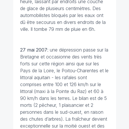
heure, laissant par endroits une couche
de glace de plusieurs centimètres. Des
automobilistes bloqués par les eaux ont
dû être secourus en divers endroits de la
ville. Il tombe 79 mm de pluie en 6h.
27 mai
2007
: une dépression passe sur la
Bretagne et occasionne des vents très
forts sur cette région ainsi que sur les
Pays de la Loire, le Poitou-Charentes et le
littoral aquitain - les rafales sont
comprises entre 100 et 126 km/h sur le
littoral (maxi à la Pointe du Raz) et 60 à
90 km/h dans les terres. Le bilan est de 5
morts (2 pêcheur, 1 plaisancier et 2
personnes dans le sud-ouest, en raison
des chutes d’arbres). La fraîcheur devient
exceptionnelle sur la moitié ouest et des