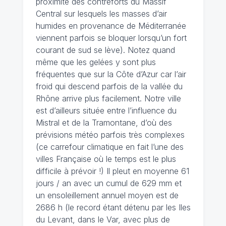
proximité des contreforts du Massif
Central sur lesquels les masses d’air
humides en provenance de Méditerranée
viennent parfois se bloquer lorsqu’un fort
courant de sud se lève). Notez quand
même que les gelées y sont plus
fréquentes que sur la Côte d’Azur car l’air
froid qui descend parfois de la vallée du
Rhône arrive plus facilement. Notre ville
est d’ailleurs située entre l’influence du
Mistral et de la Tramontane, d’où des
prévisions météo parfois très complexes
(ce carrefour climatique en fait l’une des
villes Française où le temps est le plus
difficile à prévoir !) Il pleut en moyenne 61
jours / an avec un cumul de 629 mm et
un ensoleillement annuel moyen est de
2686 h (le record étant détenu par les Iles
du Levant, dans le Var, avec plus de