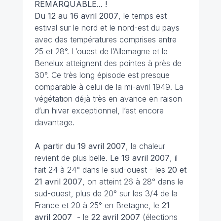
REMARQUABLE... !
Du 12 au 16 avril
2007
, le temps est
estival sur le nord et le nord-est du pays
avec des températures comprises entre
25 et 28°. L’ouest de l’Allemagne et le
Benelux atteignent des pointes à près de
30°. Ce très long épisode est presque
comparable à celui de la mi-avril 1949. La
végétation déjà très en avance en raison
d’un hiver exceptionnel, l’est encore
davantage.
A partir du 19 avril
2007
, la chaleur
revient de plus belle.
Le 19 avril 2007
, il
fait 24 à 24° dans le sud-ouest - les
20 et
21 avril
2007
, on atteint 26 à 28° dans le
sud-ouest, plus de 20° sur les 3/4 de la
France et 20 à 25° en Bretagne, le
21
avril
2007
- le
22 avril
2007
(élections