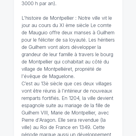
3000 h par an).
L'histoire de Montpellier : Notre ville vit le
jour au cours du XI ème siècle Le comte
de Mauguio offre deux manses à Guilhem
pour le féliciter de sa loyauté. Les héritiers
de Guilhem vont alors développer la
grandeur de leur famille à travers le bourg
de Montpellier qui cohabitait au côté du
village de Montpelliéret, propriété de
l'évêque de Maguelone.
C’est au 13è siècle que ces deux villages
vont être réunis à l'intérieur de nouveaux
remparts fortifiés. En 1204, la ville devient
espagnole suite au mariage de la fille de
Guilhem VIII, Marie de Montpellier, avec
Pierre d'Aragon. Elle sera revendue (la
ville) au Roi de France en 1349. Cette
période marque aussi un développement