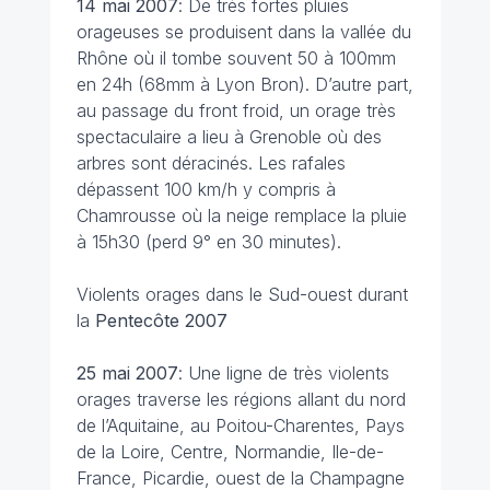
14 mai
2007
: De très fortes pluies
orageuses se produisent dans la vallée du
Rhône où il tombe souvent 50 à 100mm
en 24h (68mm à Lyon Bron). D’autre part,
au passage du front froid, un orage très
spectaculaire a lieu à Grenoble où des
arbres sont déracinés. Les rafales
dépassent 100 km/h y compris à
Chamrousse où la neige remplace la pluie
à 15h30 (perd 9° en 30 minutes).
Violents orages dans le Sud-ouest durant
la
Pentecôte 2007
25 mai
2007
: Une ligne de très violents
orages traverse les régions allant du nord
de l’Aquitaine, au Poitou-Charentes, Pays
de la Loire, Centre, Normandie, Ile-de-
France, Picardie, ouest de la Champagne