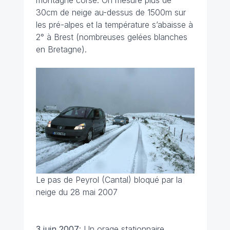
montagne corse. On mesure plus de
30cm de neige au-dessus de 1500m sur
les pré-alpes et la température s’abaisse à
2° à Brest (nombreuses gelées blanches
en Bretagne).
Le pas de Peyrol (Cantal) bloqué par la
neige du 28 mai 2007
3 juin
2007
: Un orage stationnaire