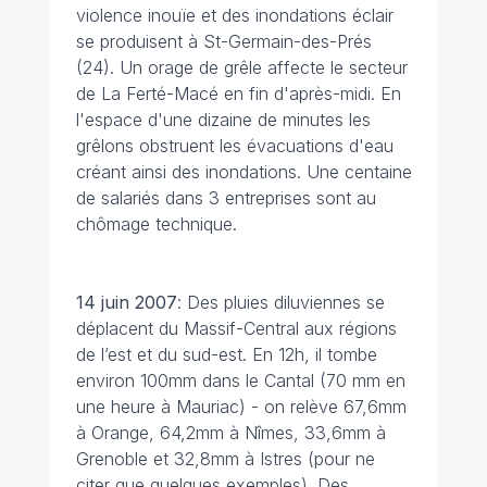
violence inouïe et des inondations éclair
se produisent à St-Germain-des-Prés
(24). Un orage de grêle affecte le secteur
de La Ferté-Macé en fin d'après-midi. En
l'espace d'une dizaine de minutes les
grêlons obstruent les évacuations d'eau
créant ainsi des inondations. Une centaine
de salariés dans 3 entreprises sont au
chômage technique.
14 juin
2007
: Des pluies diluviennes se
déplacent du Massif-Central aux régions
de l’est et du sud-est. En 12h, il tombe
environ 100mm dans le Cantal (70 mm en
une heure à Mauriac) - on relève 67,6mm
à Orange, 64,2mm à Nîmes, 33,6mm à
Grenoble et 32,8mm à Istres (pour ne
citer que quelques exemples). Des