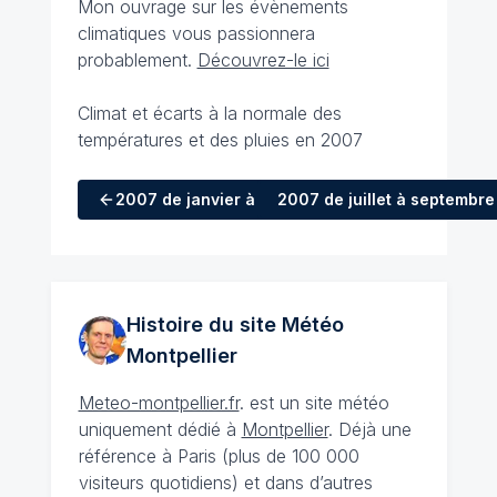
Mon ouvrage sur les évènements
climatiques vous passionnera
probablement.
Découvrez-le ici
Climat et écarts à la normale des
températures et des pluies en 2007
2007
de janvier à mars
2007
de juillet à septembre
Histoire du site Météo
Montpellier
Meteo-montpellier.fr
. est un site météo
uniquement dédié à
Montpellier
. Déjà une
référence à Paris (plus de 100 000
visiteurs quotidiens) et dans d’autres