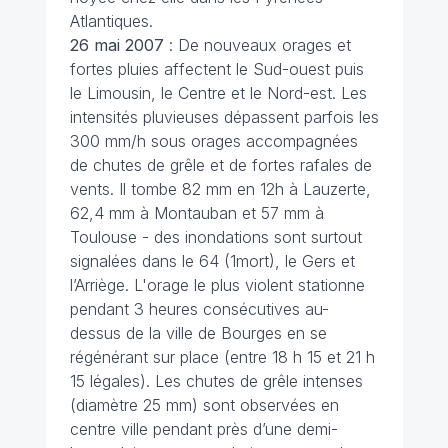
Atlantiques.
26 mai
2007
: De nouveaux orages et
fortes pluies affectent le Sud-ouest puis
le Limousin, le Centre et le Nord-est. Les
intensités pluvieuses dépassent parfois les
300 mm/h sous orages accompagnées
de chutes de grêle et de fortes rafales de
vents. Il tombe 82 mm en 12h à Lauzerte,
62,4 mm à Montauban et 57 mm à
Toulouse - des inondations sont surtout
signalées dans le 64 (1mort), le Gers et
l’Arriège. L'orage le plus violent stationne
pendant 3 heures consécutives au-
dessus de la ville de Bourges en se
régénérant sur place (entre 18 h 15 et 21 h
15 légales). Les chutes de grêle intenses
(diamètre 25 mm) sont observées en
centre ville pendant près d’une demi-