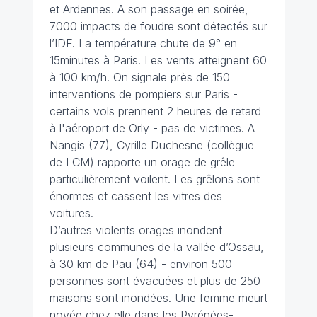
et Ardennes. A son passage en soirée,
7000 impacts de foudre sont détectés sur
l’IDF. La température chute de 9° en
15minutes à Paris. Les vents atteignent 60
à 100 km/h. On signale près de 150
interventions de pompiers sur Paris -
certains vols prennent 2 heures de retard
à l'aéroport de Orly - pas de victimes. A
Nangis (77), Cyrille Duchesne (collègue
de LCM) rapporte un orage de grêle
particulièrement voilent. Les grêlons sont
énormes et cassent les vitres des
voitures.
D’autres violents orages inondent
plusieurs communes de la vallée d’Ossau,
à 30 km de Pau (64) - environ 500
personnes sont évacuées et plus de 250
maisons sont inondées. Une femme meurt
noyée chez elle dans les Pyrénées-