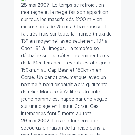
28 mai
2007
: Le temps se refroidit en
montagne et la neige fait son apparition
sur tous les massifs dés 1200 m - on
mesure près de 25cm à Chamrousse. Il
fait très frais sur toute la France (maxi de
13° en moyenne) avec seulement 10° à
Caen, 9° à Limoges. La tempête se
déchaîne sur les côtes, notamment près
de la Méditerranée. Les rafales atteignent
150km/h au Cap Béar et 160km/h en
Corse. Un canot pneumatique avec un
homme à bord disparaît alors qu'il tente
de relier Monaco à Antibes. Un autre
jeune homme est happé par une vague
sur une plage en Haute-Corse. Ces
intempéries font 5 morts au total.
29 mai
2007
: Des randonneurs sont
secourus en raison de la neige dans la