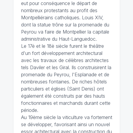
eut pour conséquence le départ de
nombreux protestants au profit des
Montpelliérains catholiques. Louis XIV,
dont la statue trône sur la promenade du
Peyrou va faire de Montpellier la capitale
administrative du Haut-Languedoc.
Le 17è et le 18è siècle furent le théâtre
d'un fort développement architectural
avec les travaux de célèbres architectes
tels Daviler et les Giral. Ils construisirent la
promenade du Peyrou, l'Esplanade et de
nombreuses fontaines. De riches hôtels
particuliers et églises (Saint Denis) ont
également été construits par des hauts
fonctionnaires et marchands durant cette
période.
Au 19ème siècle la viticulture va fortement
se développer, favorisant ainsi un nouvel
essor achitectural avec la construction du