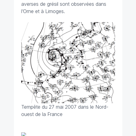
averses de grésil sont observées dans
l’Orne et à Limoges.
Tempête du 27 mai 2007 dans le Nord-
ouest de la France