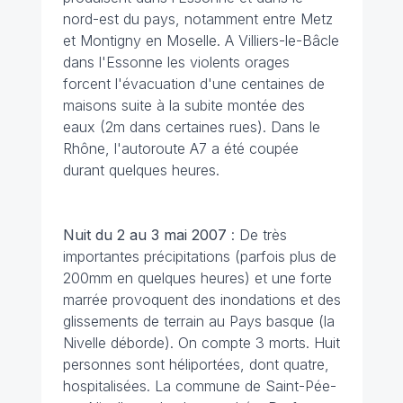
nord-est du pays, notamment entre Metz
et Montigny en Moselle. A Villiers-le-Bâcle
dans l'Essonne les violents orages
forcent l'évacuation d'une centaines de
maisons suite à la subite montée des
eaux (2m dans certaines rues). Dans le
Rhône, l'autoroute A7 a été coupée
durant quelques heures.
Nuit du 2 au 3 mai
2007
: De très
importantes précipitations (parfois plus de
200mm en quelques heures) et une forte
marrée provoquent des inondations et des
glissements de terrain au Pays basque (la
Nivelle déborde). On compte 3 morts. Huit
personnes sont héliportées, dont quatre,
hospitalisées. La commune de Saint-Pée-