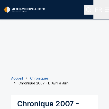
FR
Recherche
Menu 
Accueil
Chroniques
Chronique 2007 - D'Avril à Juin
Chronique 2007 -