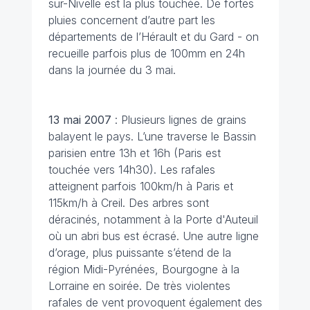
sur-Nivelle est la plus touchée. De fortes
pluies concernent d’autre part les
départements de l’Hérault et du Gard - on
recueille parfois plus de 100mm en 24h
dans la journée du 3 mai.
13 mai
2007
: Plusieurs lignes de grains
balayent le pays. L’une traverse le Bassin
parisien entre 13h et 16h (Paris est
touchée vers 14h30). Les rafales
atteignent parfois 100km/h à Paris et
115km/h à Creil. Des arbres sont
déracinés, notamment à la Porte d'Auteuil
où un abri bus est écrasé. Une autre ligne
d’orage, plus puissante s’étend de la
région Midi-Pyrénées, Bourgogne à la
Lorraine en soirée. De très violentes
rafales de vent provoquent également des