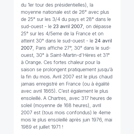
du 1er tour des présidentielles), la
moyenne nationale est de 26° avec plus
de 25° sur les 3/4 du pays et 28° dans le
sud-ouest - le
23 avril
2007
, on dépasse
25° sur les 4/5eme de la France et on
atteint 30° dans le sud-ouest - le
24 avril
2007
, Paris affiche 27°, 30° dans le sud-
ouest, 30° à Saint-Martin-d'Hères et 31°
à Orange. Ces fortes chaleur pour la
saison se prolongent pratiquement jusqu’à
la fin du mois. Avril 2007 est le plus chaud
jamais enregistré en France (ou à égalité
avec avril 1865). C’est également le plus
ensoleillé. A Chartres, avec 317 heures de
soleil (moyenne de 168 heures), avril
2007 est (tous mois confondus) le 4eme
mois le plus ensoleillé après juin 1976, mai
1989 et juillet 1971 !