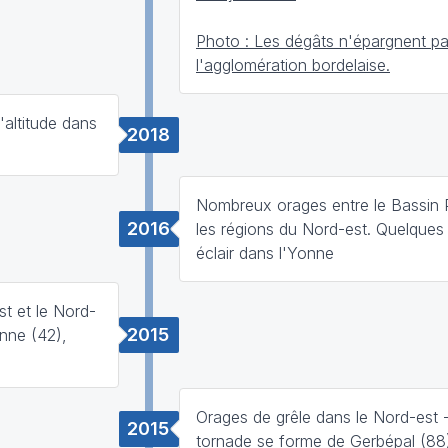
Photo : Les dégâts n'épargnent p
l'agglomération bordelaise.
'altitude dans
2018
Nombreux orages entre le Bassin P
2016
les régions du Nord-est. Quelques
éclair dans l'Yonne
st et le Nord-
2015
enne (42),
Orages de grêle dans le Nord-est 
2015
tornade se forme de Gerbépal (8