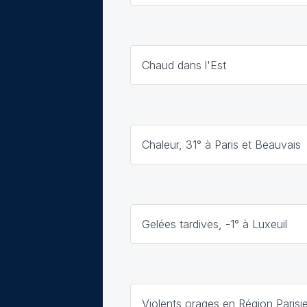
Chaud dans l'Est
Chaleur, 31° à Paris et Beauvais
Gelées tardives, -1° à Luxeuil
Violents orages en Région Parisi