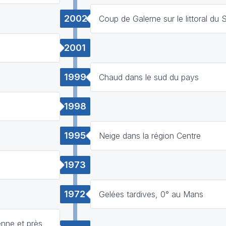
2002
Coup de Galerne sur le littoral du 
2001
1999
Chaud dans le sud du pays
1998
1995
Neige dans la région Centre
1973
1972
Gelées tardives, 0° au Mans
enne et près