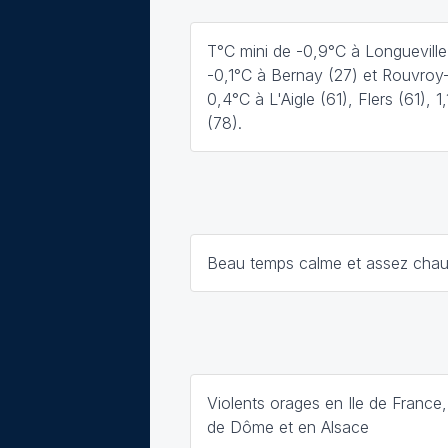
T°C mini de -0,9°C à Longuevill
-0,1°C à Bernay (27) et Rouvroy
0,4°C à L'Aigle (61), Flers (61), 
(78).
Beau temps calme et assez cha
Violents orages en Ile de France
de Dôme et en Alsace