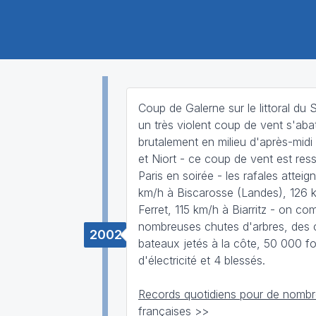
Coup de Galerne sur le littoral du
un très violent coup de vent s'abat
brutalement en milieu d'après-midi e
et Niort - ce coup de vent est ress
Paris en soirée - les rafales atteig
km/h à Biscarosse (Landes), 126 
Ferret, 115 km/h à Biarritz - on co
nombreuses chutes d'arbres, des 
2002
bateaux jetés à la côte, 50 000 fo
d'électricité et 4 blessés.
Records quotidiens pour de nombre
françaises >>