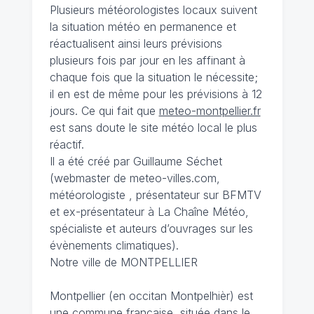
Plusieurs météorologistes locaux suivent
la situation météo en permanence et
réactualisent ainsi leurs prévisions
plusieurs fois par jour en les affinant à
chaque fois que la situation le nécessite;
il en est de même pour les prévisions à 12
jours. Ce qui fait que
meteo-montpellier.fr
est sans doute le site météo local le plus
réactif.
Il a été créé par Guillaume Séchet
(webmaster de meteo-villes.com,
météorologiste , présentateur sur BFMTV
et ex-présentateur à La Chaîne Météo,
spécialiste et auteurs d’ouvrages sur les
évènements climatiques).
Notre ville de MONTPELLIER
Montpellier (en occitan Montpelhièr) est
une commune française, située dans le