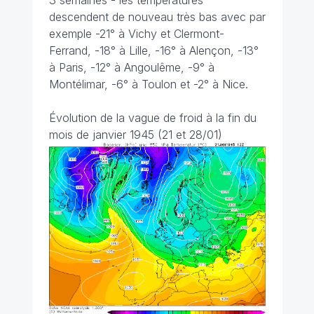
3 semaines - les températures
descendent de nouveau très bas avec par
exemple -21° à Vichy et Clermont-
Ferrand, -18° à Lille, -16° à Alençon, -13°
à Paris, -12° à Angoulême, -9° à
Montélimar, -6° à Toulon et -2° à Nice.
Évolution de la vague de froid à la fin du
mois de janvier 1945 (21 et 28/01)