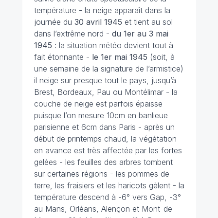
température - la neige apparaît dans la
journée du
30 avril
1945
et tient au sol
dans l’extrême nord -
du 1er au 3 mai
1945
: la situation météo devient tout à
fait étonnante -
le 1er mai 1945
(soit, à
une semaine de la signature de l’armistice)
il neige sur presque tout le pays, jusqu’à
Brest, Bordeaux, Pau ou Montélimar - la
couche de neige est parfois épaisse
puisque l’on mesure 10cm en banlieue
parisienne et 6cm dans Paris - après un
début de printemps chaud, la végétation
en avance est très affectée par les fortes
gelées - les feuilles des arbres tombent
sur certaines régions - les pommes de
terre, les fraisiers et les haricots gèlent - la
température descend à -6° vers Gap, -3°
au Mans, Orléans, Alençon et Mont-de-