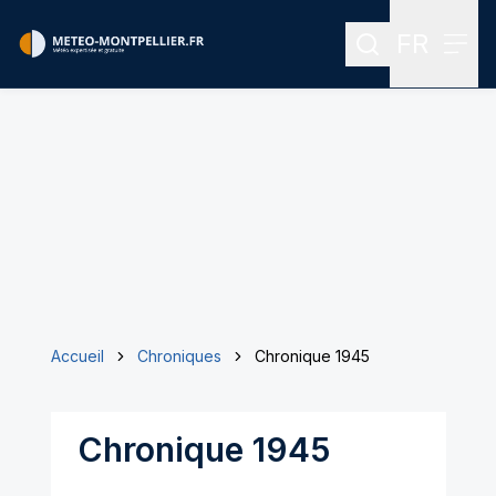
FR
Rechercher
Menu
Menu des
Accueil
Chroniques
Chronique 1945
Chronique 1945