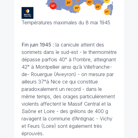
Températures maximales du 8 mai 1945
Fin juin
1945
: la canicule atteint des
sommets dans le sud-est - le thermomètre
dépasse parfois 40° à l?ombre, atteignant
42° à Montpellier ainsi qu’à Villefranche-
de- Rouergue (Aveyron) - on mesure par
ailleurs 37°à Nice ce qui constitue
paradoxalement un record - dans le
même temps, des orages particulièrement
violents affectent le Massif Central et la
Saône et Loire - des grêlons de 400 g
ravagent la commune d’Antignac - Vichy
et Feurs (Loire) sont également très
éprouvés.