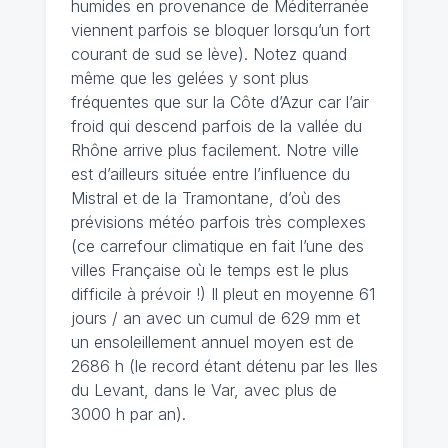
humides en provenance de Méditerranée
viennent parfois se bloquer lorsqu’un fort
courant de sud se lève). Notez quand
même que les gelées y sont plus
fréquentes que sur la Côte d’Azur car l’air
froid qui descend parfois de la vallée du
Rhône arrive plus facilement. Notre ville
est d’ailleurs située entre l’influence du
Mistral et de la Tramontane, d’où des
prévisions météo parfois très complexes
(ce carrefour climatique en fait l’une des
villes Française où le temps est le plus
difficile à prévoir !) Il pleut en moyenne 61
jours / an avec un cumul de 629 mm et
un ensoleillement annuel moyen est de
2686 h (le record étant détenu par les Iles
du Levant, dans le Var, avec plus de
3000 h par an).