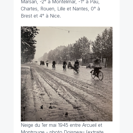
Marsan, -2° à Montélimar, -1° à Pau,
Chartes, Rouen, Lille et Nantes, 0° à
Brest et 4° à Nice.
Neige du 1er mai 1945 entre Arcueil et
Montrouge - photo Doisneau (extraite