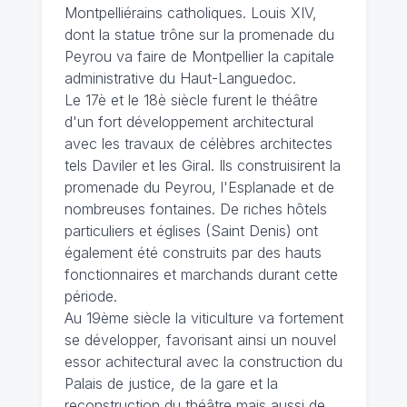
Montpelliérains catholiques. Louis XIV,
dont la statue trône sur la promenade du
Peyrou va faire de Montpellier la capitale
administrative du Haut-Languedoc.
Le 17è et le 18è siècle furent le théâtre
d'un fort développement architectural
avec les travaux de célèbres architectes
tels Daviler et les Giral. Ils construisirent la
promenade du Peyrou, l'Esplanade et de
nombreuses fontaines. De riches hôtels
particuliers et églises (Saint Denis) ont
également été construits par des hauts
fonctionnaires et marchands durant cette
période.
Au 19ème siècle la viticulture va fortement
se développer, favorisant ainsi un nouvel
essor achitectural avec la construction du
Palais de justice, de la gare et la
reconstruction du théâtre mais aussi de