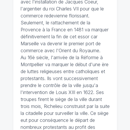
avec l'installation de Jacques Coeur,
l'argentier du roi Charles VII pour que le
commerce redevienne florissant.
Seulement, le rattachement de la
Provence à la France en 1481 va marquer
définitivement la fin de cet essor car
Marseille va devenir le premier port de
commerce avec l'Orient du Royaume.
Au 16è siècle, l'arrivée de la Réforme à
Montpellier va marquer le début d'une ère
de luttes religieuses entre catholiques et
protestants. Ils vont successivement
prendre le contrôle de la ville jusqu'a
l'intervention de Louis XIII en 1622. Ses
troupes firent le siège de la ville durant
trois mois, Richelieu construisit par la suite
la citadelle pour surveiller la ville. Ce siège
eut pour conséquence le départ de
nombreux protestants au profit des