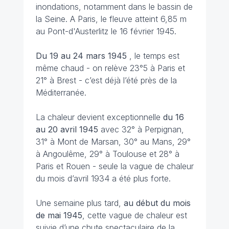
inondations, notamment dans le bassin de
la Seine. A Paris, le fleuve atteint 6,85 m
au Pont-d'Austerlitz le 16 février 1945.
Du 19 au 24 mars 1945
, le temps est
même chaud - on relève 23°5 à Paris et
21° à Brest - c’est déjà l’été près de la
Méditerranée.
La chaleur devient exceptionnelle
du 16
au 20 avril 1945
avec 32° à Perpignan,
31° à Mont de Marsan, 30° au Mans, 29°
à Angoulême, 29° à Toulouse et 28° à
Paris et Rouen - seule la vague de chaleur
du mois d’avril 1934 a été plus forte.
Une semaine plus tard,
au début du mois
de mai 1945
, cette vague de chaleur est
suivie d’une chute spectaculaire de la