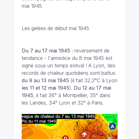
mai 1945
Les gelées de début mai 1945
Du 7 au 17 mai
1945
: reversement de
tendance - l'armistice du 8 mai 1945 est
signé sous un temps estival ! A Lyon, des
records de chaleur quotidiens sont battus
du 9 au 13 mai 1945
(il fait 32,2°C à Lyon
les 11 et 12 mai 1945
).
Du 12 au 17 mai
1945
, il fait 36° à Montpellier, 35° dans
les Landes, 34° Lyon et 32° à Paris.