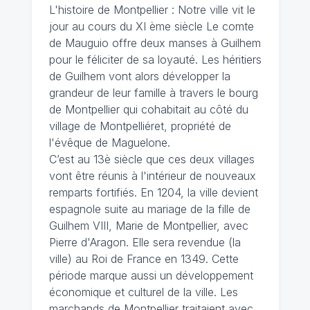
L'histoire de Montpellier : Notre ville vit le
jour au cours du XI ème siècle Le comte
de Mauguio offre deux manses à Guilhem
pour le féliciter de sa loyauté. Les héritiers
de Guilhem vont alors développer la
grandeur de leur famille à travers le bourg
de Montpellier qui cohabitait au côté du
village de Montpelliéret, propriété de
l'évêque de Maguelone.
C’est au 13è siècle que ces deux villages
vont être réunis à l'intérieur de nouveaux
remparts fortifiés. En 1204, la ville devient
espagnole suite au mariage de la fille de
Guilhem VIII, Marie de Montpellier, avec
Pierre d'Aragon. Elle sera revendue (la
ville) au Roi de France en 1349. Cette
période marque aussi un développement
économique et culturel de la ville. Les
marchands de Montpellier traitaient avec