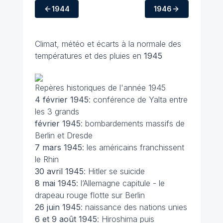
1944
1946
Climat, météo et écarts à la normale des
températures et des pluies en
1945
Repères historiques de l'année 1945
4 février
1945
: conférence de Yalta entre
les 3 grands
février
1945
: bombardements massifs de
Berlin et Dresde
7 mars
1945
: les américains franchissent
le Rhin
30 avril
1945
: Hitler se suicide
8 mai
1945
: l’Allemagne capitule - le
drapeau rouge flotte sur Berlin
26 juin
1945
: naissance des nations unies
6 et 9 août
1945
: Hiroshima puis