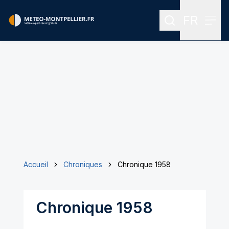
FR
Rechercher
Menu
Menu des
Accueil
Chroniques
Chronique 1958
Chronique 1958