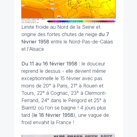
Limite froide au Nord de la Seine et
origine des fortes chutes de neige
du 7
février 1958
entre le Nord-Pas-de-Calais
et l'Alsace
Du 11 au 16 février
1958
: le douceur
reprend le dessus - elle devient même
exceptionnelle le 15 février avec pas
moins de 20° à Paris, 21° à Rouen et
Tours, 22° à Cognac, 23° à Clermont-
Ferrand, 24° dans le Périgord et 25° à
Biarritz où l’on se baigne ! 4 jours plus
tard (
le 18 février 1958
), une vague de
froid envahit la France !