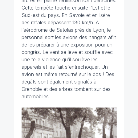
arbres en pleine feuillaison sont déracinés.
Cette tempête touche ensuite l'Est et le
Sud-est du pays. En Savoie et en Isère
des rafales dépassent 130 km/h. À
l’aérodrome de Satolas près de Lyon, le
personnel sort les avions des hangars afin
de les préparer à une exposition pour un
congrès. Le vent se lève et souffle avec
une telle violence qu’il soulève les
appareils et les fait s'entrechoquer. Un
avion est même retourné sur le dos ! Des
dégâts sont également signalés à
Grenoble et des arbres tombent sur des
automobiles