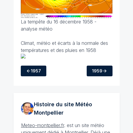
La tempête du 16 décembre 1958 -
analyse météo
Climat, météo et écarts à la normale des
températures et des pluies en 1958
1957
1959
Histoire du site Météo
Montpellier
Meteo-montpellier.fr
. est un site météo
uniquement dédié à
Montpellier
. Déjà une