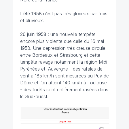
L’été 1958
n’est pas très glorieux car frais
et pluvieux.
26 juin 1958
: une nouvelle tempête
encore plus violente que celle du 16 mai
1958. Une dépression très creuse circule
entre Bordeaux et Strasbourg et cette
tempête ravage notamment la région Midi-
Pyrénées et l’Auvergne - des rafales de
vent à 185 km/h sont mesurées au Puy de
Dôme et l’on atteint 140 km/h à Toulouse
- des forêts sont entièrement rasées dans
le Sud-ouest.