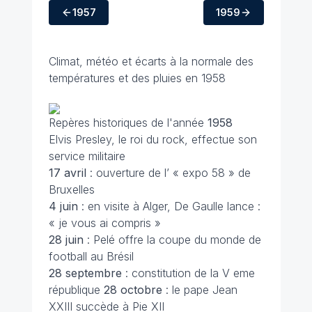
1957
1959
Climat, météo et écarts à la normale des
températures et des pluies en 1958
Repères historiques de l'année
1958
Elvis Presley, le roi du rock, effectue son
service militaire
17 avril
: ouverture de l’ « expo 58 » de
Bruxelles
4 juin
: en visite à Alger, De Gaulle lance :
« je vous ai compris »
28 juin
: Pelé offre la coupe du monde de
football au Brésil
28 septembre
: constitution de la V eme
république
28 octobre
: le pape Jean
XXIII succède à Pie XII