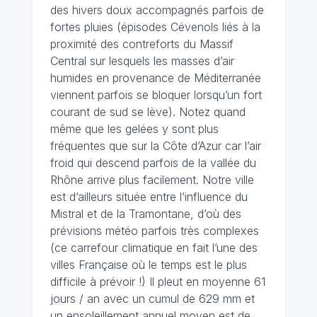
des hivers doux accompagnés parfois de
fortes pluies (épisodes Cévenols liés à la
proximité des contreforts du Massif
Central sur lesquels les masses d’air
humides en provenance de Méditerranée
viennent parfois se bloquer lorsqu’un fort
courant de sud se lève). Notez quand
même que les gelées y sont plus
fréquentes que sur la Côte d’Azur car l’air
froid qui descend parfois de la vallée du
Rhône arrive plus facilement. Notre ville
est d’ailleurs située entre l’influence du
Mistral et de la Tramontane, d’où des
prévisions météo parfois très complexes
(ce carrefour climatique en fait l’une des
villes Française où le temps est le plus
difficile à prévoir !) Il pleut en moyenne 61
jours / an avec un cumul de 629 mm et
un ensoleillement annuel moyen est de