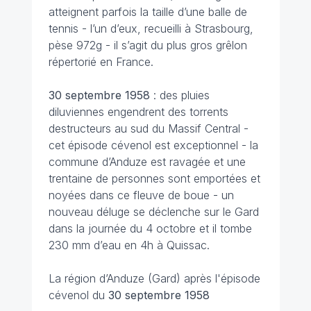
atteignent parfois la taille d’une balle de
tennis - l’un d’eux, recueilli à Strasbourg,
pèse 972g - il s’agit du plus gros grêlon
répertorié en France.
30 septembre
1958
: des pluies
diluviennes engendrent des torrents
destructeurs au sud du Massif Central -
cet épisode cévenol est exceptionnel - la
commune d’Anduze est ravagée et une
trentaine de personnes sont emportées et
noyées dans ce fleuve de boue - un
nouveau déluge se déclenche sur le Gard
dans la journée du 4 octobre et il tombe
230 mm d’eau en 4h à Quissac.
La région d’Anduze (Gard) après l'épisode
cévenol du
30 septembre
1958