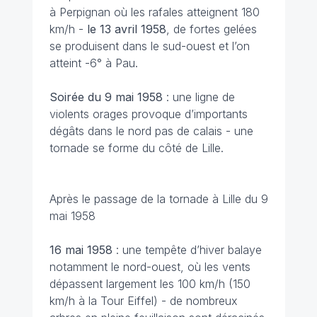
à Perpignan où les rafales atteignent 180
km/h -
le 13 avril
1958
, de fortes gelées
se produisent dans le sud-ouest et l’on
atteint -6° à Pau.
Soirée du 9 mai
1958
: une ligne de
violents orages provoque d’importants
dégâts dans le nord pas de calais - une
tornade se forme du côté de Lille.
Après le passage de la tornade à Lille du 9
mai 1958
16 mai
1958
: une tempête d’hiver balaye
notamment le nord-ouest, où les vents
dépassent largement les 100 km/h (150
km/h à la Tour Eiffel) - de nombreux