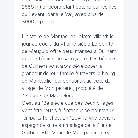
2686 h (le record étant détenu par les Iles
du Levant, dans le Var, avec plus de
3000 h par an).
L'histoire de Montpellier : Notre ville vit le
jour au cours du XI ème siècle Le comte
de Mauguio offre deux manses à Guilhem
pour le féliciter de sa loyauté. Les héritiers
de Guilhem vont alors développer la
grandeur de leur famille à travers le bourg
de Montpellier qui cohabitait au côté du
village de Montpelliéret, propriété de
l'évêque de Maguelone.
C’est au 13è siècle que ces deux villages
vont être réunis à l'intérieur de nouveaux
remparts fortifiés. En 1204, la ville devient
espagnole suite au mariage de la fille de
Guilhem VIII, Marie de Montpellier, avec