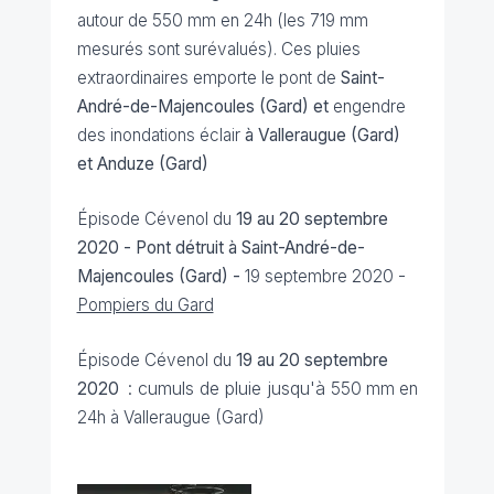
autour de 550 mm en 24h (les 719 mm
mesurés sont surévalués). Ces pluies
extraordinaires emporte le pont de
Saint-
André-de-Majencoules (Gard) et
engendre
des inondations éclair
à Valleraugue (Gard)
et Anduze (Gard)
Épisode Cévenol du
19 au 20 septembre
2020 -
Pont détruit à Saint-André-de-
Majencoules (Gard) -
19 septembre 2020
-
Pompiers du Gard
Épisode Cévenol du
19 au 20 septembre
: cumuls de pluie jusqu'à
2020
550 mm en
24h à Valleraugue (Gard)