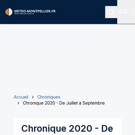
FR
Recherch
Menu
Accueil
Chroniques
Chronique 2020 - De Juillet à Septembre
Chronique 2020 - De