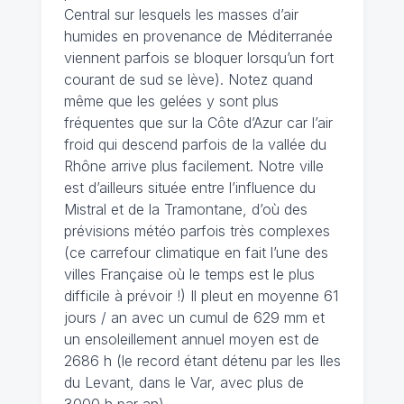
Central sur lesquels les masses d’air
humides en provenance de Méditerranée
viennent parfois se bloquer lorsqu’un fort
courant de sud se lève). Notez quand
même que les gelées y sont plus
fréquentes que sur la Côte d’Azur car l’air
froid qui descend parfois de la vallée du
Rhône arrive plus facilement. Notre ville
est d’ailleurs située entre l’influence du
Mistral et de la Tramontane, d’où des
prévisions météo parfois très complexes
(ce carrefour climatique en fait l’une des
villes Française où le temps est le plus
difficile à prévoir !) Il pleut en moyenne 61
jours / an avec un cumul de 629 mm et
un ensoleillement annuel moyen est de
2686 h (le record étant détenu par les Iles
du Levant, dans le Var, avec plus de
3000 h par an).