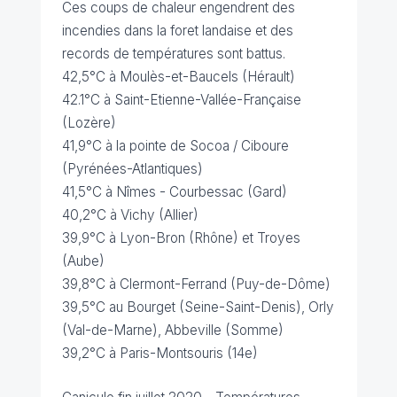
Ces coups de chaleur engendrent des
incendies dans la foret landaise et des
records de températures sont battus.
42,5°C à Moulès-et-Baucels (Hérault)
42.1°C à Saint-Etienne-Vallée-Française
(Lozère)
41,9°C à la pointe de Socoa / Ciboure
(Pyrénées-Atlantiques)
41,5°C à Nîmes - Courbessac (Gard)
40,2°C à Vichy (Allier)
39,9°C à Lyon-Bron (Rhône) et Troyes
(Aube)
39,8°C à Clermont-Ferrand (Puy-de-Dôme)
39,5°C au Bourget (Seine-Saint-Denis), Orly
(Val-de-Marne), Abbeville (Somme)
39,2°C à Paris-Montsouris (14e)