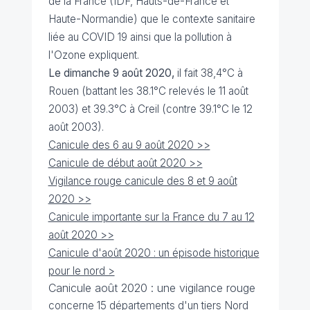
de la France (IDF, Hauts-de-France et
Haute-Normandie) que le contexte sanitaire
liée au COVID 19 ainsi que la pollution à
l'Ozone expliquent.
Le dimanche 9 août 2020,
il fait 38,4°C à
Rouen (battant les 38.1°C relevés le 11 août
2003) et 39.3°C à Creil (contre 39.1°C le 12
août 2003).
Canicule des 6 au 9 août 2020 >>
Canicule de début août 2020 >>
Vigilance rouge canicule des 8 et 9 août
2020 >>
Canicule importante sur la France du 7 au 12
août 2020 >>
Canicule d'août 2020 : un épisode historique
pour le nord >
Canicule août 2020 : une vigilance rouge
concerne 15 départements d'un tiers Nord