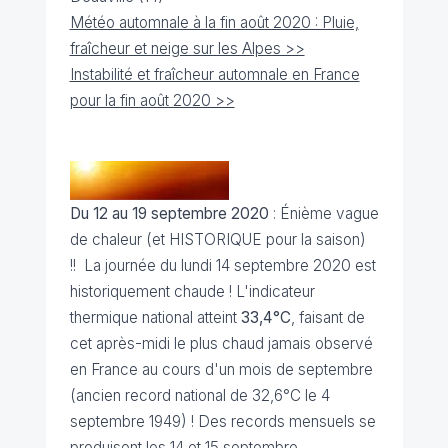
Météo automnale à la fin août 2020 : Pluie,
fraîcheur et neige sur les Alpes >>
Instabilité et fraîcheur automnale en France
pour la fin août 2020 >>
Du 12 au 19 septembre 2020
: Énième vague
de chaleur (et HISTORIQUE pour la saison)
!! La journée du lundi 14 septembre 2020 est
historiquement chaude ! L'indicateur
thermique national atteint
33,4°C
, faisant de
cet après-midi le plus chaud jamais observé
en France au cours d'un mois de septembre
(ancien record national de 32,6°C le 4
septembre 1949) ! Des records mensuels se
produisent les 14 et 15 septembre.