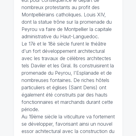
nombreux protestants au profit des
Montpelliérains catholiques. Louis XIV,
dont la statue trône sur la promenade du
Peyrou va faire de Montpellier la capitale
administrative du Haut-Languedoc.
Le 17è et le 18è siècle furent le théâtre
d'un fort développement architectural
avec les travaux de célèbres architectes
tels Daviler et les Giral. Ils construisirent la
promenade du Peyrou, l'Esplanade et de
nombreuses fontaines. De riches hôtels
particuliers et églises (Saint Denis) ont
également été construits par des hauts
fonctionnaires et marchands durant cette
période.
Au 19ème siècle la viticulture va fortement
se développer, favorisant ainsi un nouvel
essor achitectural avec la construction du