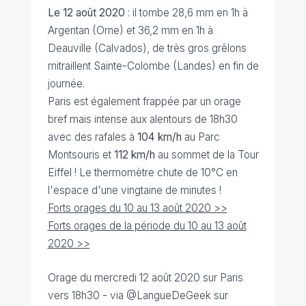
Le 12 août 2020
: il tombe 28,6 mm en 1h à
Argentan (Orne) et 36,2 mm en 1h à
Deauville (Calvados), de très gros grêlons
mitraillent Sainte-Colombe (Landes) en fin de
journée.
Paris est également frappée par un orage
bref mais intense aux alentours de 18h30
avec des rafales à
104 km/h
au Parc
Montsouris et
112 km/h
au sommet de la Tour
Eiffel ! Le thermomètre chute de 10°C en
l'espace d'une vingtaine de minutes !
Forts orages du 10 au 13 août 2020 >>
Forts orages de la période du 10 au 13 août
2020 >>
Orage du mercredi 12 août 2020 sur Paris
vers 18h30 - via @LangueDeGeek sur