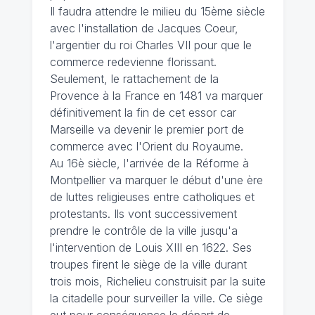
Il faudra attendre le milieu du 15ème siècle
avec l'installation de Jacques Coeur,
l'argentier du roi Charles VII pour que le
commerce redevienne florissant.
Seulement, le rattachement de la
Provence à la France en 1481 va marquer
définitivement la fin de cet essor car
Marseille va devenir le premier port de
commerce avec l'Orient du Royaume.
Au 16è siècle, l'arrivée de la Réforme à
Montpellier va marquer le début d'une ère
de luttes religieuses entre catholiques et
protestants. Ils vont successivement
prendre le contrôle de la ville jusqu'a
l'intervention de Louis XIII en 1622. Ses
troupes firent le siège de la ville durant
trois mois, Richelieu construisit par la suite
la citadelle pour surveiller la ville. Ce siège
eut pour conséquence le départ de