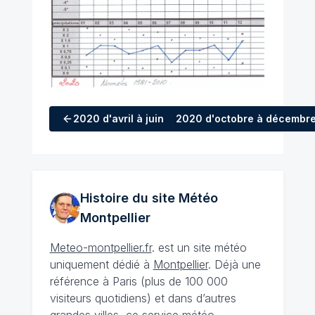
2020
d'avril à juin
2020
d'octobre à décembr
Histoire du site Météo
Montpellier
Meteo-montpellier.fr
. est un site météo
uniquement dédié à
Montpellier
. Déjà une
référence à Paris (plus de 100 000
visiteurs quotidiens) et dans d’autres
grandes villes, ce service météo