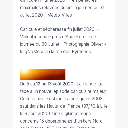
Canicule fin juillet 2020 - Températures
maximales relevées durant la journée du 31
Juillet 2020 -
Météo-Villes
Canicule et sécheresse fin juillet 2020 -
Violent incendie près d'Anglet en fin de
journée du 30 Juillet -
Photographie Olivier «
le gNoMe » via la rep des Pyrénées
Du 5 au 12 ou 13 août 2020
: La France fait
face à un nouvel épisode caniculaire majeur.
Cette canicule est moins forte qu'en 2003,
sauf dans les Hauts-de-France (37,1°C à Lille
le 8 août 2020).
Une vigilance rouge
concerne 15 départements d'un tiers Nord