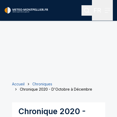
FR
Rechercher
Menu
Menu des
Accueil
Chroniques
Chronique 2020 - D'Octobre à Décembre
Chronique 2020 -