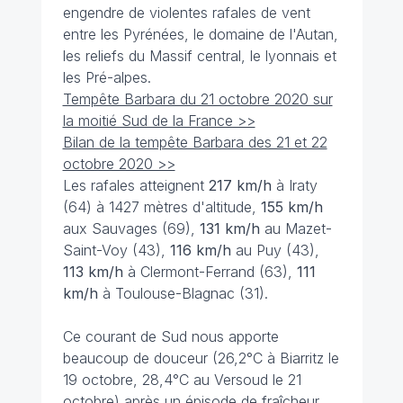
engendre de violentes rafales de vent
entre les Pyrénées, le domaine de l'Autan,
les reliefs du Massif central, le lyonnais et
les Pré-alpes.
Tempête Barbara du 21 octobre 2020 sur
la moitié Sud de la France >>
Bilan de la tempête Barbara des 21 et 22
octobre 2020 >>
Les rafales atteignent
217 km/h
à Iraty
(64) à 1427 mètres d'altitude,
155 km/h
aux Sauvages (69),
131 km/h
au Mazet-
Saint-Voy (43),
116 km/h
au Puy (43),
113 km/h
à Clermont-Ferrand (63),
111
km/h
à Toulouse-Blagnac (31).
Ce courant de Sud nous apporte
beaucoup de douceur (26,2°C à Biarritz le
19 octobre, 28,4°C au Versoud le 21
octobre) après un épisode de fraîcheur