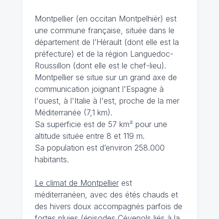
Montpellier (en occitan Montpelhièr) est
une commune française, située dans le
département de l’Hérault (dont elle est la
préfecture) et de la région Languedoc-
Roussillon (dont elle est le chef-lieu).
Montpellier se situe sur un grand axe de
communication joignant l'Espagne à
l'ouest, à l'Italie à l'est, proche de la mer
Méditerranée (7,1 km).
Sa superficie est de 57 km² pour une
altitude située entre 8 et 119 m.
Sa population est d’environ 258.000
habitants.
Le climat de Montpellier
est
méditerranéen, avec des étés chauds et
des hivers doux accompagnés parfois de
fortes pluies (épisodes Cévenols liés à la