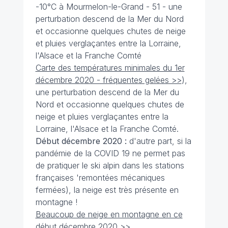
-10°C à Mourmelon-le-Grand - 51 - une
perturbation descend de la Mer du Nord
et occasionne quelques chutes de neige
et pluies verglaçantes entre la Lorraine,
l'Alsace et la Franche Comté
Carte des températures minimales du 1er
décembre 2020 - fréquentes gelées >>
),
une perturbation descend de la Mer du
Nord et occasionne quelques chutes de
neige et pluies verglaçantes entre la
Lorraine, l'Alsace et la Franche Comté.
Début décembre 2020 :
d'autre part, si la
pandémie de la COVID 19 ne permet pas
de pratiquer le ski alpin dans les stations
françaises 'remontées mécaniques
fermées), la neige est très présente en
montagne !
Beaucoup de neige en montagne en ce
début décembre 2020 >>