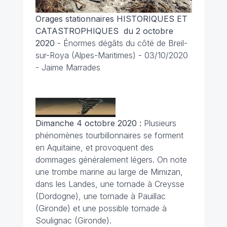
Orages stationnaires HISTORIQUES ET
CATASTROPHIQUES du 2 octobre
2020
-
Énormes dégâts du côté de Breil-
sur-Roya (Alpes-Maritimes) - 03/10/2020
- Jaime Marrades
Dimanche 4 octobre 2020 :
Plusieurs
phénomènes tourbillonnaires se forment
en Aquitaine, et provoquent des
dommages généralement légers. On note
une trombe marine au large de Mimizan,
dans les Landes, une tornade à Creysse
(Dordogne), une tornade à Pauillac
(Gironde) et une possible tornade à
Soulignac (Gironde).