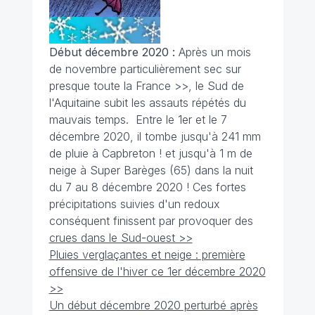
Début décembre 2020 :
Après un mois
de novembre particulièrement sec sur
presque toute la France >>, le Sud de
l'Aquitaine subit les assauts répétés du
mauvais temps. Entre le 1er et le 7
décembre 2020, il tombe jusqu'à 241 mm
de pluie à Capbreton ! et jusqu'à 1 m de
neige à Super Barèges (65) dans la nuit
du 7 au 8 décembre 2020 ! Ces fortes
précipitations suivies d'un redoux
conséquent finissent par provoquer des
crues dans le Sud-ouest >>
Pluies verglaçantes et neige : première
offensive de l'hiver ce 1er décembre 2020
>>
Un début décembre 2020 perturbé après