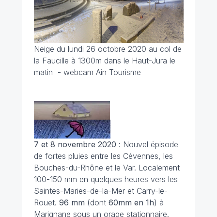
Neige du lundi 26 octobre 2020 au col de
la Faucille à 1300m dans le Haut-Jura le
matin - webcam Ain Tourisme
7 et 8 novembre 2020
: Nouvel épisode
de fortes pluies entre les Cévennes, les
Bouches-du-Rhône et le Var. Localement
100-150 mm en quelques heures vers les
Saintes-Maries-de-la-Mer et Carry-le-
Rouet.
96 mm
(dont
60mm en 1h
) à
Marignane sous un orage stationnaire.