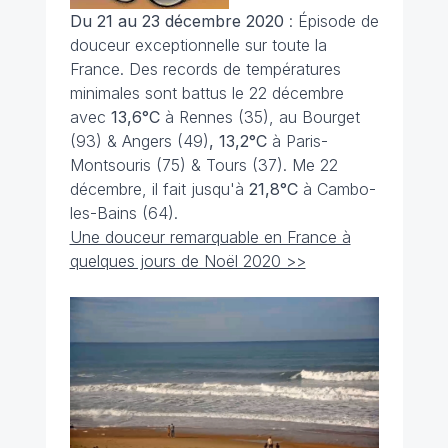
Du 21 au 23 décembre 2020
: Épisode de
douceur exceptionnelle sur toute la
France. Des records de températures
minimales sont battus le 22 décembre
avec
13,6°C
à Rennes (35), au Bourget
(93) & Angers (49)
, 13,2°C
à Paris-
Montsouris (75) & Tours (37). Me 22
décembre, il fait jusqu'à
21,8°C
à Cambo-
les-Bains (64).
Une douceur remarquable en France à
quelques jours de Noël 2020 >>