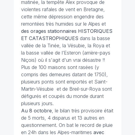
matinée, la tempête Alex provoque de
violentes rafales de vent en Bretagne,
cette même dépression engendre des
remontées très humides sur le Alpes et
des orages stationnaires HISTORIQUES
ET CATASTROPHIQUES
dans la basse
vallée de la Tinée, la Vésubie, la Roya et
la basse vallée de l’Esteron (arrière-pays
Niçois) où il s'agit d'un vrai désastre !!
Plus de 100 maisons sont rasées (y
compris des demeures datant de 1750),
plusieurs ponts sont emportés et Saint-
Martin-Vésubie et de Breil-sur-Roya sont
défigurés et coupés du monde durant
plusieurs jours.
Au 8 octobre
, le bilan très provisoire était
de 5 morts, 4 disparus et 13 autres en
questionnement. On bat le record de pluie
en 24h dans les Alpes-maritimes
avec