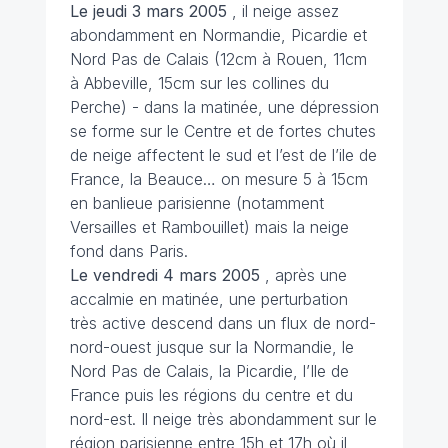
Le jeudi 3 mars
2005
, il neige assez
abondamment en Normandie, Picardie et
Nord Pas de Calais (12cm à Rouen, 11cm
à Abbeville, 15cm sur les collines du
Perche) - dans la matinée, une dépression
se forme sur le Centre et de fortes chutes
de neige affectent le sud et l’est de l’ile de
France, la Beauce… on mesure 5 à 15cm
en banlieue parisienne (notamment
Versailles et Rambouillet) mais la neige
fond dans Paris.
Le vendredi 4 mars
2005
, après une
accalmie en matinée, une perturbation
très active descend dans un flux de nord-
nord-ouest jusque sur la Normandie, le
Nord Pas de Calais, la Picardie, l’Ile de
France puis les régions du centre et du
nord-est. Il neige très abondamment sur le
région parisienne entre 15h et 17h où il