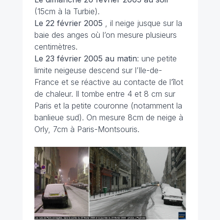
(15cm à la Turbie).
Le 22 février 2005
, il neige jusque sur la
baie des anges où l’on mesure plusieurs
centimètres.
Le 23 février 2005 au matin
: une petite
limite neigeuse descend sur l’Ile-de-
France et se réactive au contacte de l’îlot
de chaleur. Il tombe entre 4 et 8 cm sur
Paris et la petite couronne (notamment la
banlieue sud). On mesure 8cm de neige à
Orly, 7cm à Paris-Montsouris.