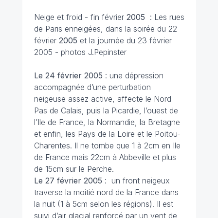
Neige et froid - fin février
2005
: Les rues
de Paris enneigées, dans la soirée du 22
février
2005
et la journée du 23 février
2005 - photos J.Pepinster
Le 24 février
2005
: une dépression
accompagnée d’une perturbation
neigeuse assez active, affecte le Nord
Pas de Calais, puis la Picardie, l’ouest de
l’Ile de France, la Normandie, la Bretagne
et enfin, les Pays de la Loire et le Poitou-
Charentes. Il ne tombe que 1 à 2cm en Ile
de France mais 22cm à Abbeville et plus
de 15cm sur le Perche.
Le 27 février
2005
: un front neigeux
traverse la moitié nord de la France dans
la nuit (1 à 5cm selon les régions). Il est
suivi d’air glacial renforcé par un vent de