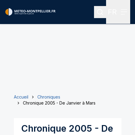
FR
Rechercher
Menu
Menu des
Accueil
Chroniques
Chronique 2005 - De Janvier à Mars
Chronique 2005 - De