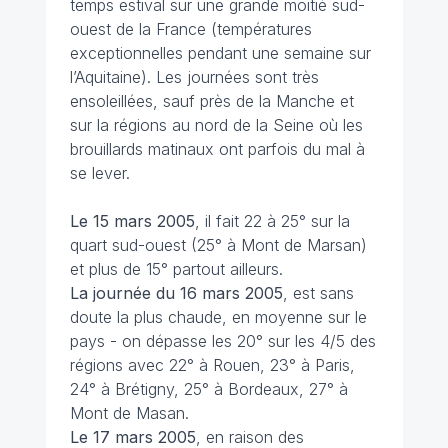
temps estival sur une grande moitié sud-
ouest de la France (températures
exceptionnelles pendant une semaine sur
l’Aquitaine). Les journées sont très
ensoleillées, sauf près de la Manche et
sur la régions au nord de la Seine où les
brouillards matinaux ont parfois du mal à
se lever.
Le 15 mars 2005
, il fait 22 à 25° sur la
quart sud-ouest (25° à Mont de Marsan)
et plus de 15° partout ailleurs.
La journée du 16 mars 2005
, est sans
doute la plus chaude, en moyenne sur le
pays - on dépasse les 20° sur les 4/5 des
régions avec 22° à Rouen, 23° à Paris,
24° à Brétigny, 25° à Bordeaux, 27° à
Mont de Masan.
Le 17 mars 2005
, en raison des