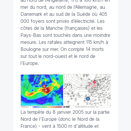
au nord de l’Angleterre, 170 à 180 km/h en
mer du nord, au nord de l’Allemagne, au
Danemark et au sud de la Suède où 405
000 foyers sont privés d’électricité. Les
côtes de la Manche (françaises) et les
Pays-Bas sont touchés dans une moindre
mesure. Les rafales atteignent 115 km/h à
Boulogne sur mer. On compte 14 morts
sur tout le nord-ouest et le nord de
l’Europe.
La tempête du 8 janvier 2005 sur la partie
Nord de l'Europe (donc le Nord de la
France) - vent à 1500 m d'altitude et