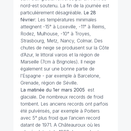
nord-est soutenu. La fin de la journée est
particulièrement désagréable.
Le 28
février
: Les températures minimales
atteignent -15° à Loxeville, -11° à Reims,
Rodez, Mulhouse, -10° à Troyes,
Strasbourg, Metz, Nancy, Colmar. Des
chutes de neige se produisent sur la Côte
d’Azur, le littoral varois et la région de
Marseille (7cm à Brignoles). Il neige
également sur une bonne partie de
l’Espagne - par exemple à Barcelone,
Grenade, région de Séville.
La matinée du 1er mars
2005
est
glaciale. De nombreux records de froid
tombent. Les anciens records ont parfois
été pulvérisés, par exemple à Poitiers
avec 5° plus froid que l’ancien record
datant de 1971. A Châteauroux où les