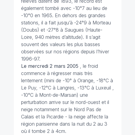
relevés datent de 1893, le record est
également tombé avec -10°7 au lieu de
-10°0 en 1965. En dehors des grandes
stations, il a fait jusqu’à -24°9 à Morteau
(Doubs) et -27°8 à Saugues (Haute-
Loire, 940 mètres d’altitude). Il s’agit
souvent des valeurs les plus basses
observées sur nos régions depuis l’hiver
1996-97.
Le mercredi 2 mars 2005
, le froid
commence à régresser mais très
lentement (mini de -10° à Orange, -18°C à
Le Puy, -12°C à Langres, -13°C à Luxeuil ,
-10°C à Mont-de-Marsan) une
perturbation arrive sur le nord-ouest et il
neige notamment sur le Nord Pas de
Calais et la Picardie - la neige affecte la
région parisienne dans la nuit du 2 au 3
où il tombe 2 à 4cm.