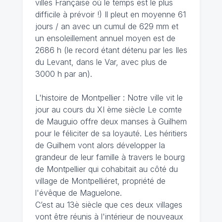
villes Française où le temps est le plus
difficile à prévoir !) Il pleut en moyenne 61
jours / an avec un cumul de 629 mm et
un ensoleillement annuel moyen est de
2686 h (le record étant détenu par les Iles
du Levant, dans le Var, avec plus de
3000 h par an).
L'histoire de Montpellier : Notre ville vit le
jour au cours du XI ème siècle Le comte
de Mauguio offre deux manses à Guilhem
pour le féliciter de sa loyauté. Les héritiers
de Guilhem vont alors développer la
grandeur de leur famille à travers le bourg
de Montpellier qui cohabitait au côté du
village de Montpelliéret, propriété de
l'évêque de Maguelone.
C’est au 13è siècle que ces deux villages
vont être réunis à l'intérieur de nouveaux