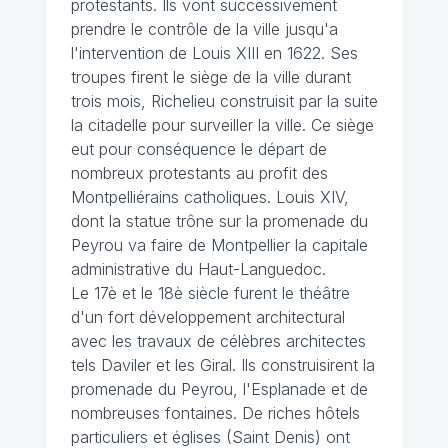
protestants. Ils vont successivement
prendre le contrôle de la ville jusqu'a
l'intervention de Louis XIII en 1622. Ses
troupes firent le siège de la ville durant
trois mois, Richelieu construisit par la suite
la citadelle pour surveiller la ville. Ce siège
eut pour conséquence le départ de
nombreux protestants au profit des
Montpelliérains catholiques. Louis XIV,
dont la statue trône sur la promenade du
Peyrou va faire de Montpellier la capitale
administrative du Haut-Languedoc.
Le 17è et le 18è siècle furent le théâtre
d'un fort développement architectural
avec les travaux de célèbres architectes
tels Daviler et les Giral. Ils construisirent la
promenade du Peyrou, l'Esplanade et de
nombreuses fontaines. De riches hôtels
particuliers et églises (Saint Denis) ont