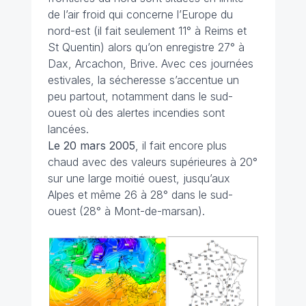
de l’air froid qui concerne l’Europe du
nord-est (il fait seulement 11° à Reims et
St Quentin) alors qu’on enregistre 27° à
Dax, Arcachon, Brive. Avec ces journées
estivales, la sécheresse s’accentue un
peu partout, notamment dans le sud-
ouest où des alertes incendies sont
lancées.
Le 20 mars
2005
, il fait encore plus
chaud avec des valeurs supérieures à 20°
sur une large moitié ouest, jusqu’aux
Alpes et même 26 à 28° dans le sud-
ouest (28° à Mont-de-marsan).