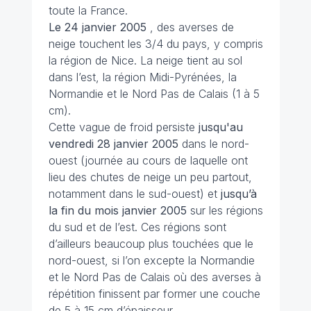
toute la France.
Le 24 janvier 2005
, des averses de
neige touchent les 3/4 du pays, y compris
la région de Nice. La neige tient au sol
dans l’est, la région Midi-Pyrénées, la
Normandie et le Nord Pas de Calais (1 à 5
cm).
Cette vague de froid persiste
jusqu'au
vendredi 28 janvier 2005
dans le nord-
ouest (journée au cours de laquelle ont
lieu des chutes de neige un peu partout,
notamment dans le sud-ouest) et
jusqu’à
la fin du mois janvier 2005
sur les régions
du sud et de l’est. Ces régions sont
d’ailleurs beaucoup plus touchées que le
nord-ouest, si l’on excepte la Normandie
et le Nord Pas de Calais où des averses à
répétition finissent par former une couche
de 5 à 15 cm d’épaisseur.