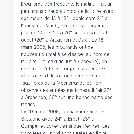
brouillards très fréquents le matin, il fait un
peu moins chaud au nord de la Loire avec
des maxis de 13 à 18° (localement 21° à
l'ouest de Paris) ; ailleurs il fait largement
plus de 20° et 24 à 26° sur la quart sud-
ouest (26° à Arcachon et Dax).
Le 18
mars
2005
, les brouillards ont de
nouveau du mal à se dissiper au nord de
la Loire (T° maxi de 10° à Abbeville); en
revanche, l’été est toujours au rendez-
vous au sud de la Loire avec plus de 20°
(sauf près de la Méditerranée où l’on
observe des entrées maritimes). Il fait 27°
à Arcachon, 26° sur une bonne partie des
landes.
Le 19 mars 2005
, la chaleur revient en
Bretagne avec 24° à Brest, 23° à
Quimper et Lorient ainsi que Rennes. Les
frontières du nord sont situées en limite