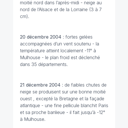
moitié nord dans l’après-midi - neige au
nord de l’Alsace et de la Lorraine (3 à 7
cm).
20 décembre
2004
: fortes gelées
accompagnées d’un vent soutenu - la
température atteint localement -11° à
Mulhouse - le plan froid est déclenché
dans 35 départements.
21 décembre
2004
: de faibles chutes de
neige se produisent sur une bonne moitié
ouest , excepté la Bretagne et la façade
atlantique - une fine pellicule blanchit Paris
et sa proche banlieue - il fait jusqu’à -12°
à Mulhouse.