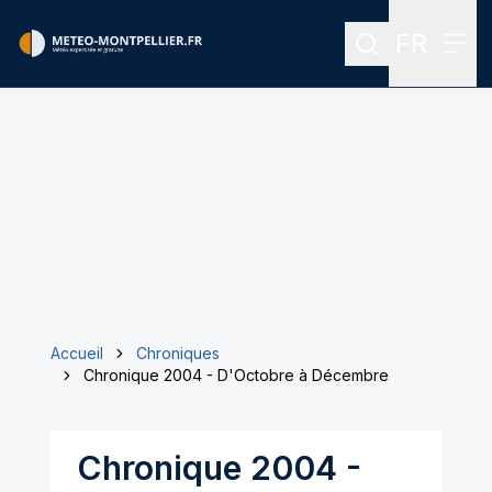
FR
Rechercher
Men
Menu des
Accueil
Chroniques
Chronique 2004 - D'Octobre à Décembre
Chronique 2004 -