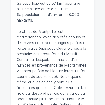
Sa superficie est de 57 km² pour une
altitude située entre 8 et 119 m.
Sa population est d’environ 258.000
habitants.
Le climat de Montpellier
est
méditerranéen, avec des étés chauds et
des hivers doux accompagnés parfois de
fortes pluies (épisodes Cévenols liés à la
proximité des contreforts du Massif
Central sur lesquels les masses d’air
humides en provenance de Méditerranée
viennent parfois se bloquer lorsqu’un fort
courant de sud se lève). Notez quand
même que les gelées y sont plus
fréquentes que sur la Côte d’Azur car l’air
froid qui descend parfois de la vallée du
Rhône arrive plus facilement. Notre ville
est d’ailleurs située entre l’influence du