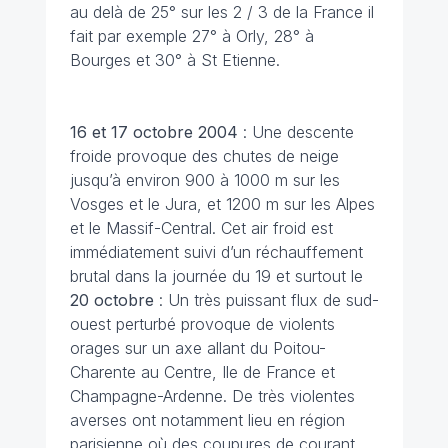
au delà de 25° sur les 2 / 3 de la France il
fait par exemple 27° à Orly, 28° à
Bourges et 30° à St Etienne.
16 et 17 octobre
2004
: Une descente
froide provoque des chutes de neige
jusqu’à environ 900 à 1000 m sur les
Vosges et le Jura, et 1200 m sur les Alpes
et le Massif-Central. Cet air froid est
immédiatement suivi d’un réchauffement
brutal dans la journée du 19 et surtout le
20 octobre
: Un très puissant flux de sud-
ouest perturbé provoque de violents
orages sur un axe allant du Poitou-
Charente au Centre, Ile de France et
Champagne-Ardenne. De très violentes
averses ont notamment lieu en région
parisienne où des coupures de courant