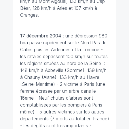
km/h au Mont Aigoual, 133 km/h au Cap
Béar, 128 km/h à Arles et 107 km/h à
Oranges.
17 décembre
2004
: une dépression 980
hpa passe rapidement sur le Nord Pas de
Calais puis les Ardennes et la Lorraine -
les rafales dépassent 100 km/h sur toutes
les régions situées au nord de la Seine :
148 km/h à Abbeville (Somme), 139 km/h
à Chauny (Aisne), 133 km/h au Havre
(Seine-Maritime) - 2 victime à Paris (une
femme écrasée par un arbre dans le
16eme - Neuf chutes d’arbres sont
comptabilisées par les pompiers à Paris
même) - 5 autres victimes sur les autres
départements (7 morts au total en France)
- les dégâts sont très importants -