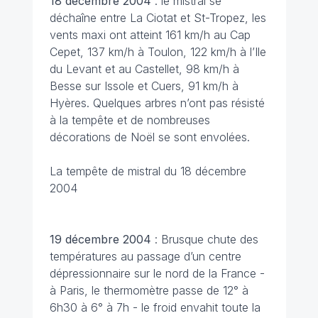
18 décembre
2004
: le mistral se
déchaîne entre La Ciotat et St-Tropez, les
vents maxi ont atteint 161 km/h au Cap
Cepet, 137 km/h à Toulon, 122 km/h à l’Ile
du Levant et au Castellet, 98 km/h à
Besse sur Issole et Cuers, 91 km/h à
Hyères. Quelques arbres n’ont pas résisté
à la tempête et de nombreuses
décorations de Noël se sont envolées.
La tempête de mistral du 18 décembre
2004
19 décembre
2004
: Brusque chute des
températures au passage d’un centre
dépressionnaire sur le nord de la France -
à Paris, le thermomètre passe de 12° à
6h30 à 6° à 7h - le froid envahit toute la