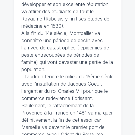
développer et son excellente réputation
va attirer des étudiants de tout le
Royaume (Rabelais y finit ses études de
médecine en 1530).
A la fin du 14è siècle, Montpellier va
connaître une période de déclin avec
l'arrivée de catastrophes ( épidémies de
peste entrecoupées de périodes de
famine) qui vont dévaster une partie de la
population.
Il faudra attendre le milieu du 15ème siècle
avec l'installation de Jacques Coeur,
l'argentier du roi Charles VII pour que le
commerce redevienne florissant.
Seulement, le rattachement de la
Provence à la France en 1481 va marquer
définitivement la fin de cet essor car
Marseille va devenir le premier port de
commerce avec l'Orient du Royaume.