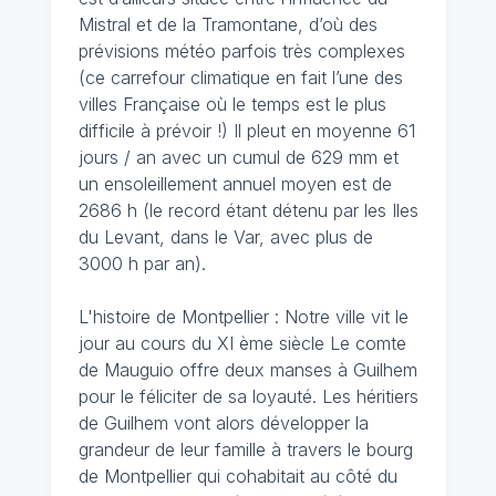
Mistral et de la Tramontane, d’où des
prévisions météo parfois très complexes
(ce carrefour climatique en fait l’une des
villes Française où le temps est le plus
difficile à prévoir !) Il pleut en moyenne 61
jours / an avec un cumul de 629 mm et
un ensoleillement annuel moyen est de
2686 h (le record étant détenu par les Iles
du Levant, dans le Var, avec plus de
3000 h par an).
L'histoire de Montpellier : Notre ville vit le
jour au cours du XI ème siècle Le comte
de Mauguio offre deux manses à Guilhem
pour le féliciter de sa loyauté. Les héritiers
de Guilhem vont alors développer la
grandeur de leur famille à travers le bourg
de Montpellier qui cohabitait au côté du