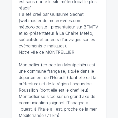
est sans doute le site météo local le plus
réactif.
Il a été créé par Guillaume Séchet
(webmaster de meteo-villes.com,
météorologiste , présentateur sur BFMTV
et ex-présentateur à La Chaîne Météo,
spécialiste et auteurs d’ouvrages sur les
évènements climatiques).
Notre ville de MONTPELLIER
Montpellier (en occitan Montpelhièr) est
une commune française, située dans le
département de l’Hérault (dont elle est la
préfecture) et de la région Languedoc-
Roussillon (dont elle est le chef-lieu).
Montpellier se situe sur un grand axe de
communication joignant l'Espagne à
l'ouest, à l'Italie à l'est, proche de la mer
Méditerranée (7,1 km).