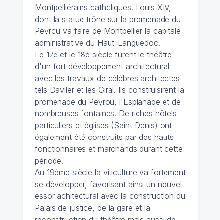
Montpelliérains catholiques. Louis XIV,
dont la statue trône sur la promenade du
Peyrou va faire de Montpellier la capitale
administrative du Haut-Languedoc.
Le 17è et le 18è siècle furent le théâtre
d'un fort développement architectural
avec les travaux de célèbres architectes
tels Daviler et les Giral. Ils construisirent la
promenade du Peyrou, l'Esplanade et de
nombreuses fontaines. De riches hôtels
particuliers et églises (Saint Denis) ont
également été construits par des hauts
fonctionnaires et marchands durant cette
période.
Au 19ème siècle la viticulture va fortement
se développer, favorisant ainsi un nouvel
essor achitectural avec la construction du
Palais de justice, de la gare et la
reconstruction du théâtre mais aussi de