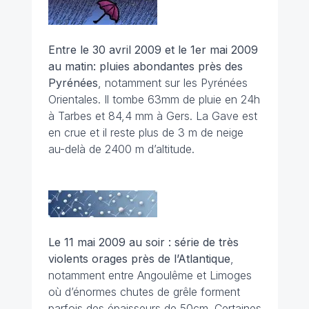
Entre le 30 avril 2009 et le 1er mai 2009
au matin: pluies abondantes près des
Pyrénées
, notamment sur les Pyrénées
Orientales. Il tombe 63mm de pluie en 24h
à Tarbes et 84,4 mm à Gers. La Gave est
en crue et il reste plus de 3 m de neige
au-delà de 2400 m d’altitude.
Le 11 mai 2009 au soir : série de très
violents orages près de l’Atlantique
,
notamment entre Angoulême et Limoges
où d’énormes chutes de grêle forment
parfois des épaisseurs de 50cm. Certaines