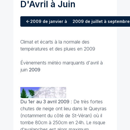
D'Avril à Juin
2009
de janvier à mars
2009
de juillet à septembre
Climat et écarts à la normale des
températures et des pluies en 2009
Évènements météo marquants d'avril à
juin
2009
Du 1er au 3 avril
2009
: De très fortes
chutes de neige ont lieu dans le Queyras
(notamment du côté de St-Véran) où il
tombe 80cm à 250cm en 24h. Le risque
d’avalanches est alors maximum.