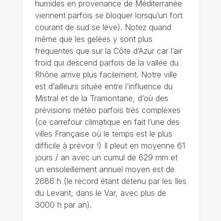
humides en provenance de Méditerranée
viennent parfois se bloquer lorsqu’un fort
courant de sud se lève). Notez quand
même que les gelées y sont plus
fréquentes que sur la Côte d’Azur car l’air
froid qui descend parfois de la vallée du
Rhône arrive plus facilement. Notre ville
est d’ailleurs située entre l’influence du
Mistral et de la Tramontane, d’où des
prévisions météo parfois très complexes
(ce carrefour climatique en fait l’une des
villes Française où le temps est le plus
difficile à prévoir !) Il pleut en moyenne 61
jours / an avec un cumul de 629 mm et
un ensoleillement annuel moyen est de
2686 h (le record étant détenu par les Iles
du Levant, dans le Var, avec plus de
3000 h par an).