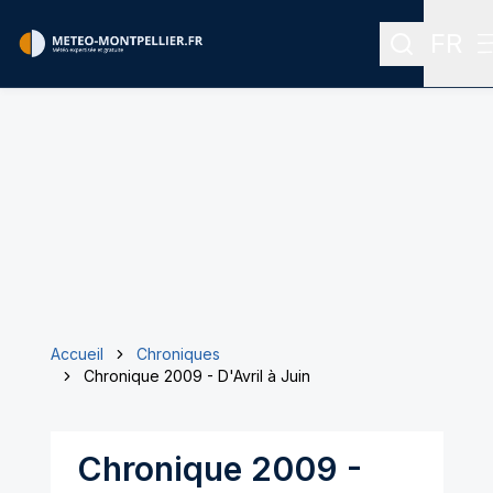
FR
Recherche
Menu 
Accueil
Chroniques
Chronique 2009 - D'Avril à Juin
Chronique 2009 -