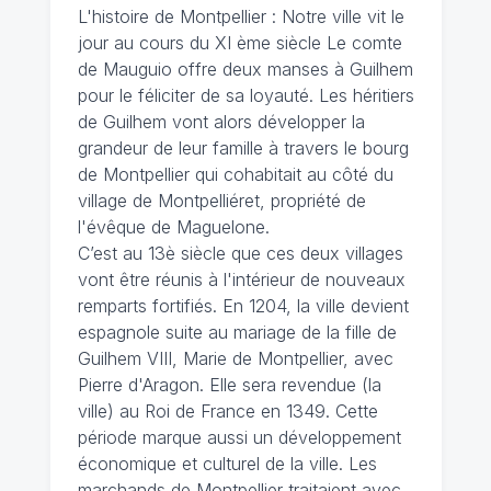
L'histoire de Montpellier : Notre ville vit le
jour au cours du XI ème siècle Le comte
de Mauguio offre deux manses à Guilhem
pour le féliciter de sa loyauté. Les héritiers
de Guilhem vont alors développer la
grandeur de leur famille à travers le bourg
de Montpellier qui cohabitait au côté du
village de Montpelliéret, propriété de
l'évêque de Maguelone.
C’est au 13è siècle que ces deux villages
vont être réunis à l'intérieur de nouveaux
remparts fortifiés. En 1204, la ville devient
espagnole suite au mariage de la fille de
Guilhem VIII, Marie de Montpellier, avec
Pierre d'Aragon. Elle sera revendue (la
ville) au Roi de France en 1349. Cette
période marque aussi un développement
économique et culturel de la ville. Les
marchands de Montpellier traitaient avec