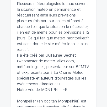
Plusieurs météorologistes locaux suivent
la situation météo en permanence et
réactualisent ainsi leurs prévisions
plusieurs fois par jour en les affinant à
chaque fois que la situation le nécessite;
il en est de même pour les prévisions à 12
jours. Ce qui fait que
meteo-montpellier.fr
est sans doute le site météo local le plus
réactif.
Il a été créé par Guillaume Séchet
(webmaster de meteo-villes.com,
météorologiste , présentateur sur BFMTV
et ex-présentateur à La Chaîne Météo,
spécialiste et auteurs d’ouvrages sur les
évènements climatiques).
Notre ville de MONTPELLIER
Montpellier (en occitan Montpelhièr) est
une commune française, située dans le