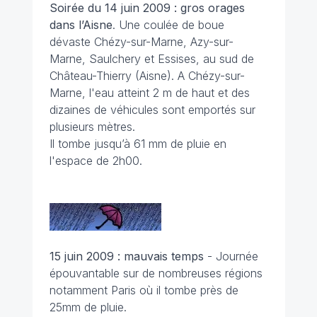
Soirée du 14 juin 2009 : gros orages
dans l’Aisne
. Une coulée de boue
dévaste Chézy-sur-Marne, Azy-sur-
Marne, Saulchery et Essises, au sud de
Château-Thierry (Aisne). A Chézy-sur-
Marne, l'eau atteint 2 m de haut et des
dizaines de véhicules sont emportés sur
plusieurs mètres.
Il tombe jusqu’à 61 mm de pluie en
l'espace de 2h00.
15 juin 2009 : mauvais temps
- Journée
épouvantable sur de nombreuses régions
notamment Paris où il tombe près de
25mm de pluie.