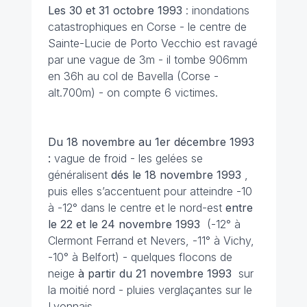
Les 30 et 31 octobre
1993
: inondations
catastrophiques en Corse - le centre de
Sainte-Lucie de Porto Vecchio est ravagé
par une vague de 3m - il tombe 906mm
en 36h au col de Bavella (Corse -
alt.700m) - on compte 6 victimes.
Du 18 novembre au 1er décembre 1993
:
vague de froid - les gelées se
généralisent
dés le 18 novembre 1993
,
puis elles s’accentuent pour atteindre -10
à -12° dans le centre et le nord-est
entre
le 22 et le 24 novembre
1993
(-12° à
Clermont Ferrand et Nevers, -11° à Vichy,
-10° à Belfort) - quelques flocons de
neige
à partir du 21 novembre
1993
sur
la moitié nord - pluies verglaçantes sur le
Lyonnais