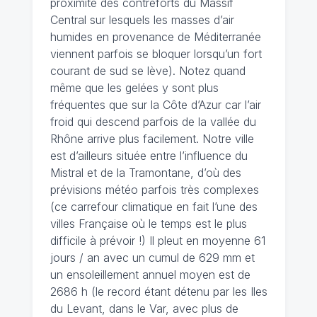
proximité des contreforts du Massif
Central sur lesquels les masses d’air
humides en provenance de Méditerranée
viennent parfois se bloquer lorsqu’un fort
courant de sud se lève). Notez quand
même que les gelées y sont plus
fréquentes que sur la Côte d’Azur car l’air
froid qui descend parfois de la vallée du
Rhône arrive plus facilement. Notre ville
est d’ailleurs située entre l’influence du
Mistral et de la Tramontane, d’où des
prévisions météo parfois très complexes
(ce carrefour climatique en fait l’une des
villes Française où le temps est le plus
difficile à prévoir !) Il pleut en moyenne 61
jours / an avec un cumul de 629 mm et
un ensoleillement annuel moyen est de
2686 h (le record étant détenu par les Iles
du Levant, dans le Var, avec plus de