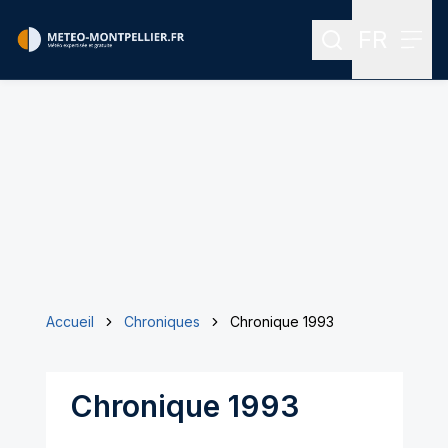
FR
Rechercher
Menu
Menu des
Accueil
Chroniques
Chronique 1993
Chronique 1993