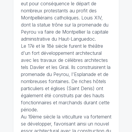
eut pour conséquence le départ de
nombreux protestants au profit des
Montpelliérains catholiques. Louis XIV,
dont la statue trône sur la promenade du
Peyrou va faire de Montpellier la capitale
administrative du Haut-Languedoc.
Le 17è et le 18è siècle furent le théâtre
d'un fort développement architectural
avec les travaux de célèbres architectes
tels Daviler et les Giral. Ils construisirent la
promenade du Peyrou, l'Esplanade et de
nombreuses fontaines. De riches hôtels
particuliers et églises (Saint Denis) ont
également été construits par des hauts
fonctionnaires et marchands durant cette
période.
Au 19ème siècle la viticulture va fortement
se développer, favorisant ainsi un nouvel
essor achitectural avec la construction du