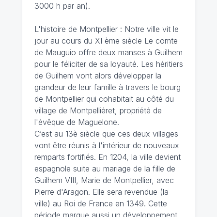
3000 h par an).
L'histoire de Montpellier : Notre ville vit le
jour au cours du XI ème siècle Le comte
de Mauguio offre deux manses à Guilhem
pour le féliciter de sa loyauté. Les héritiers
de Guilhem vont alors développer la
grandeur de leur famille à travers le bourg
de Montpellier qui cohabitait au côté du
village de Montpelliéret, propriété de
l'évêque de Maguelone.
C’est au 13è siècle que ces deux villages
vont être réunis à l'intérieur de nouveaux
remparts fortifiés. En 1204, la ville devient
espagnole suite au mariage de la fille de
Guilhem VIII, Marie de Montpellier, avec
Pierre d'Aragon. Elle sera revendue (la
ville) au Roi de France en 1349. Cette
période marque aussi un développement