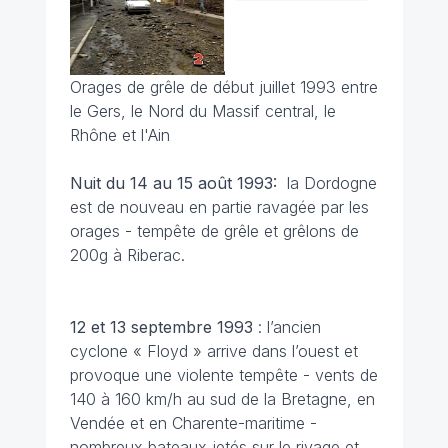
Orages de grêle de début juillet 1993 entre
le Gers, le Nord du Massif central, le
Rhône et l'Ain
Nuit du 14 au 15 août 1993:
la Dordogne
est de nouveau en partie ravagée par les
orages - tempête de grêle et grêlons de
200g à Riberac.
12 et 13 septembre
1993
: l’ancien
cyclone « Floyd » arrive dans l’ouest et
provoque une violente tempête - vents de
140 à 160 km/h au sud de la Bretagne, en
Vendée et en Charente-maritime -
nombreux bateaux jetés sur le rivage et