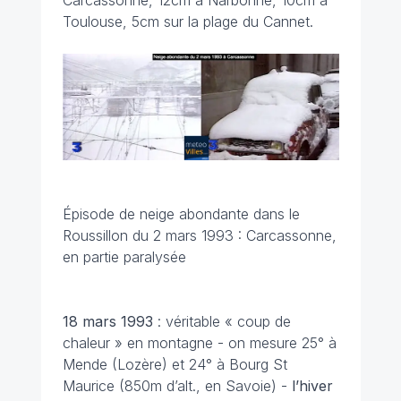
Carcassonne, 12cm à Narbonne, 10cm à
Toulouse, 5cm sur la plage du Cannet.
Épisode de neige abondante dans le
Roussillon du 2 mars 1993 : Carcassonne,
en partie paralysée
18 mars
1993
: véritable « coup de
chaleur » en montagne - on mesure 25° à
Mende (Lozère) et 24° à Bourg St
Maurice (850m d’alt., en Savoie) -
l’hiver