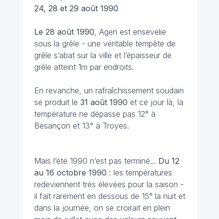
24, 28 et 29 août 1990
Le 28 août 1990
, Agen est ensevelie
sous la grêle - une véritable tempête de
grêle s’abat sur la ville et l’épaisseur de
grêle atteint 1m par endroits.
En revanche, un rafraîchissement soudain
se produit le
31 août
1990
et ce jour là, la
température ne dépasse pas 12° à
Besançon et 13° à Troyes.
Mais l’été 1990 n’est pas terminé...
Du 12
au 16 octobre
1990
: les températures
redeviennent très élevées pour la saison -
il fait rarement en dessous de 15° la nuit et
dans la journée, on se croirait en plein