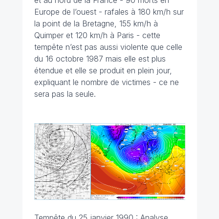
et au nord de la France - 90 morts en
Europe de l’ouest - rafales à 180 km/h sur
la point de la Bretagne, 155 km/h à
Quimper et 120 km/h à Paris - cette
tempête n’est pas aussi violente que celle
du 16 octobre 1987 mais elle est plus
étendue et elle se produit en plein jour,
expliquant le nombre de victimes - ce ne
sera pas la seule.
Tempête du 25 janvier 1990 : Analyse