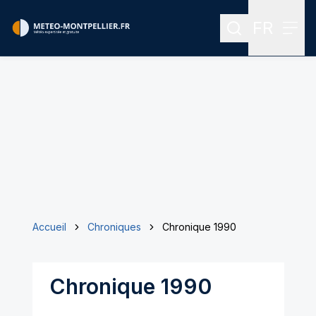
FR
Rechercher
Menu
Menu des
Accueil
Chroniques
Chronique 1990
Chronique 1990