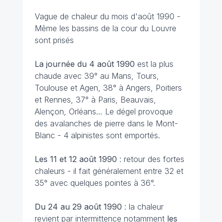
Vague de chaleur du mois d'août 1990 -
Même les bassins de la cour du Louvre
sont prisés
La journée du 4 août
1990
est la plus
chaude avec 39° au Mans, Tours,
Toulouse et Agen, 38° à Angers, Poitiers
et Rennes, 37° à Paris, Beauvais,
Alençon, Orléans… Le dégel provoque
des avalanches de pierre dans le Mont-
Blanc - 4 alpinistes sont emportés.
Les 11 et 12 août
1990
: retour des fortes
chaleurs - il fait généralement entre 32 et
35° avec quelques pointes à 36°.
Du 24 au 29 août
1990
: la chaleur
revient par intermittence notamment
les