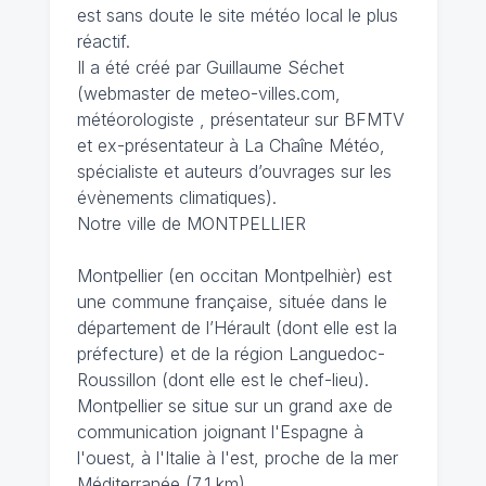
est sans doute le site météo local le plus
réactif.
Il a été créé par Guillaume Séchet
(webmaster de meteo-villes.com,
météorologiste , présentateur sur BFMTV
et ex-présentateur à La Chaîne Météo,
spécialiste et auteurs d’ouvrages sur les
évènements climatiques).
Notre ville de MONTPELLIER
Montpellier (en occitan Montpelhièr) est
une commune française, située dans le
département de l’Hérault (dont elle est la
préfecture) et de la région Languedoc-
Roussillon (dont elle est le chef-lieu).
Montpellier se situe sur un grand axe de
communication joignant l'Espagne à
l'ouest, à l'Italie à l'est, proche de la mer
Méditerranée (7,1 km).