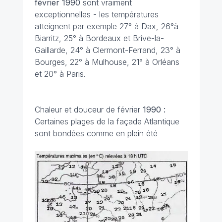
février 1990
sont vraiment
exceptionnelles - les températures
atteignent par exemple 27° à Dax, 26°à
Biarritz, 25° à Bordeaux et Brive-la-
Gaillarde, 24° à Clermont-Ferrand, 23° à
Bourges, 22° à Mulhouse, 21° à Orléans
et 20° à Paris.
Chaleur et douceur de février
1990 :
Certaines plages de la façade Atlantique
sont bondées comme en plein été