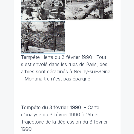
Tempête Herta du 3 février 1990 : Tout
s'est envolé dans les rues de Paris, des
arbres sont déracinés à Neuilly-sur-Seine
- Montmartre n'est pas épargné
Tempête du 3 février 1990
-
Carte
d’analyse du 3 février 1990 à 15h
et
Trajectoire de la dépression du 3 février
1990