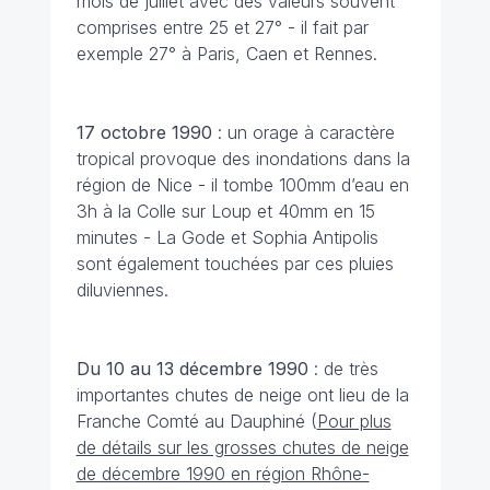
mois de juillet avec des valeurs souvent
comprises entre 25 et 27° - il fait par
exemple 27° à Paris, Caen et Rennes.
17 octobre
1990
: un orage à caractère
tropical provoque des inondations dans la
région de Nice - il tombe 100mm d’eau en
3h à la Colle sur Loup et 40mm en 15
minutes - La Gode et Sophia Antipolis
sont également touchées par ces pluies
diluviennes.
Du 10 au 13 décembre
1990
: de très
importantes chutes de neige ont lieu de la
Franche Comté au Dauphiné (
Pour plus
de détails sur les grosses chutes de neige
de décembre 1990 en région Rhône-