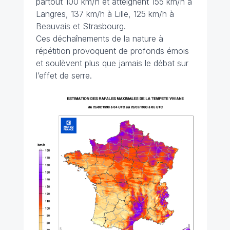
partout 100 km/h et atteignent 155 km/h à
Langres, 137 km/h à Lille, 125 km/h à
Beauvais et Strasbourg.
Ces déchaînements de la nature à
répétition provoquent de profonds émois
et soulèvent plus que jamais le débat sur
l’effet de serre.