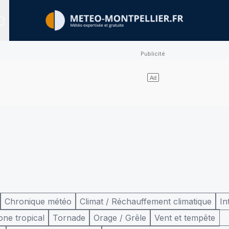
Sites expertisés
Chronique météo
Climat / Réchauffement climatique
In
one tropical
Tornade
Orage / Grêle
Vent et tempête