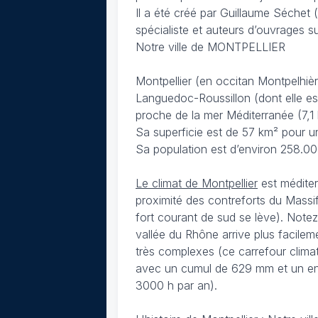
Il a été créé par Guillaume Séche
spécialiste et auteurs d’ouvrages s
Notre ville de MONTPELLIER
Montpellier (en occitan Montpelhièr
Languedoc-Roussillon (dont elle est 
proche de la mer Méditerranée (7,1
Sa superficie est de 57 km² pour un
Sa population est d’environ 258.00
Le climat de Montpellier
est méditer
proximité des contreforts du Massi
fort courant de sud se lève). Notez
vallée du Rhône arrive plus facileme
très complexes (ce carrefour climatiq
avec un cumul de 629 mm et un enso
3000 h par an).