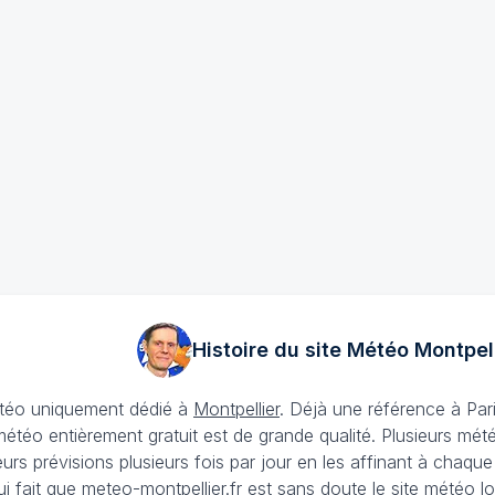
Histoire du site Météo
Montpell
météo uniquement dédié à
Montpellier
. Déjà une référence à Pari
 météo entièrement gratuit est de grande qualité. Plusieurs mét
urs prévisions plusieurs fois par jour en les affinant à chaque
ui fait que
meteo-montpellier.fr
est sans doute le site météo loc