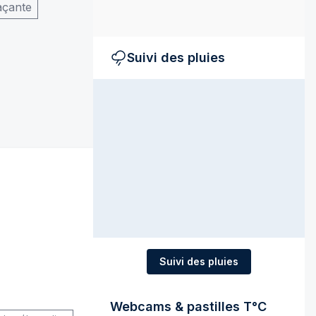
açante
Suivi des pluies
Suivi des pluies
Webcams & pastilles T°C