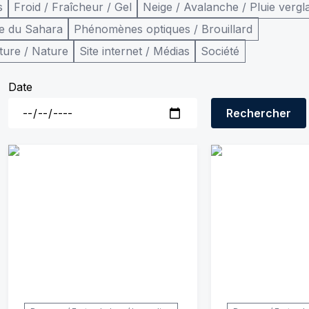
s
Froid / Fraîcheur / Gel
Neige / Avalanche / Pluie vergl
e du Sahara
Phénomènes optiques / Brouillard
ture / Nature
Site internet / Médias
Société
Date
Rechercher