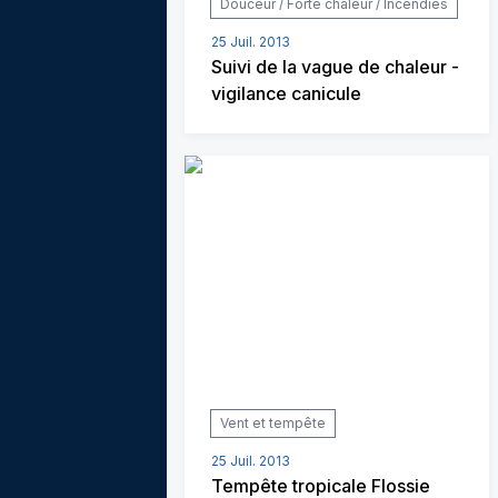
Douceur / Forte chaleur / Incendies
25 Juil. 2013
Suivi de la vague de chaleur -
vigilance canicule
Vent et tempête
25 Juil. 2013
Tempête tropicale Flossie