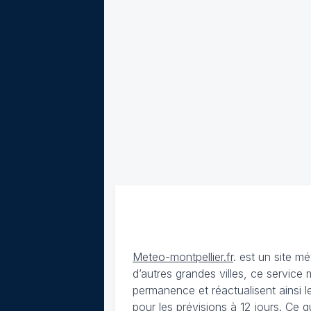
Meteo-montpellier.fr
. est un site 
d’autres grandes villes, ce service
permanence et réactualisent ainsi le
pour les prévisions à 12 jours. Ce q