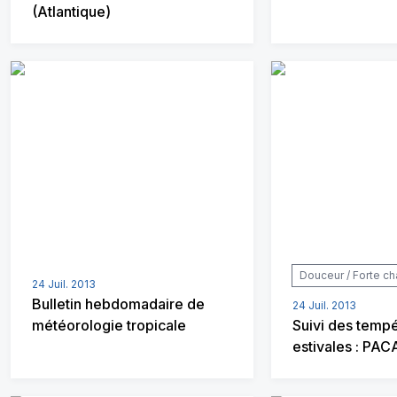
(Atlantique)
Douceur / Forte ch
24 Juil. 2013
Bulletin hebdomadaire de
24 Juil. 2013
météorologie tropicale
Suivi des temp
estivales : PAC