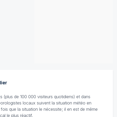
ier
s (plus de 100 000 visiteurs quotidiens) et dans
éorologistes locaux suivent la situation météo en
 fois que la situation le nécessite; il en est de même
al le plus réactif.