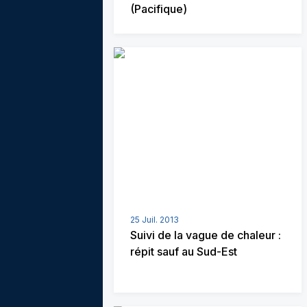
(Pacifique)
25 Juil. 2013
Suivi de la vague de chaleur :
répit sauf au Sud-Est