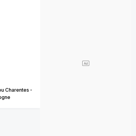
ou Charentes -
gogne