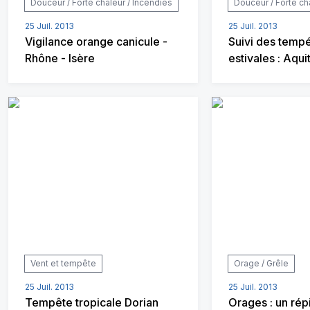
Douceur / Forte chaleur / Incendies
Douceur / Forte ch
25 Juil. 2013
25 Juil. 2013
Vigilance orange canicule -
Suivi des temp
Rhône - Isère
estivales : Aqui
Vent et tempête
Orage / Grêle
25 Juil. 2013
25 Juil. 2013
Tempête tropicale Dorian
Orages : un répi