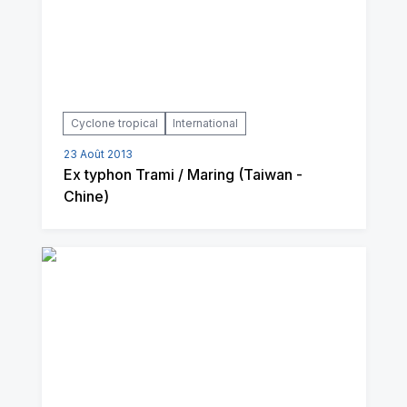
Cyclone tropical
International
23 Août 2013
Ex typhon Trami / Maring (Taiwan -
Chine)