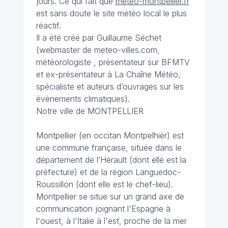
jours. Ce qui fait que
meteo-montpellier.fr
est sans doute le site météo local le plus
réactif.
Il a été créé par Guillaume Séchet
(webmaster de meteo-villes.com,
météorologiste , présentateur sur BFMTV
et ex-présentateur à La Chaîne Météo,
spécialiste et auteurs d’ouvrages sur les
évènements climatiques).
Notre ville de MONTPELLIER
Montpellier (en occitan Montpelhièr) est
une commune française, située dans le
département de l’Hérault (dont elle est la
préfecture) et de la région Languedoc-
Roussillon (dont elle est le chef-lieu).
Montpellier se situe sur un grand axe de
communication joignant l'Espagne à
l'ouest, à l'Italie à l'est, proche de la mer