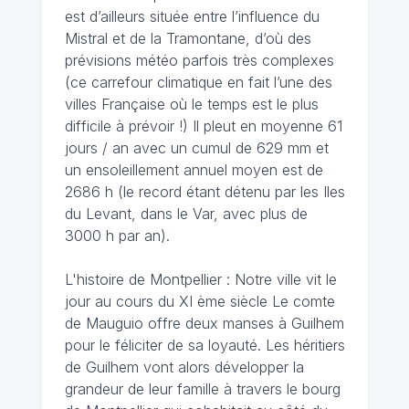
est d’ailleurs située entre l’influence du
Mistral et de la Tramontane, d’où des
prévisions météo parfois très complexes
(ce carrefour climatique en fait l’une des
villes Française où le temps est le plus
difficile à prévoir !) Il pleut en moyenne 61
jours / an avec un cumul de 629 mm et
un ensoleillement annuel moyen est de
2686 h (le record étant détenu par les Iles
du Levant, dans le Var, avec plus de
3000 h par an).
L'histoire de Montpellier : Notre ville vit le
jour au cours du XI ème siècle Le comte
de Mauguio offre deux manses à Guilhem
pour le féliciter de sa loyauté. Les héritiers
de Guilhem vont alors développer la
grandeur de leur famille à travers le bourg