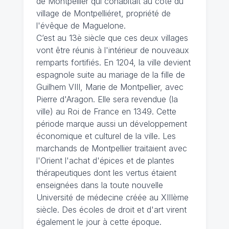
de Montpellier qui cohabitait au côté du
village de Montpelliéret, propriété de
l'évêque de Maguelone.
C’est au 13è siècle que ces deux villages
vont être réunis à l'intérieur de nouveaux
remparts fortifiés. En 1204, la ville devient
espagnole suite au mariage de la fille de
Guilhem VIII, Marie de Montpellier, avec
Pierre d'Aragon. Elle sera revendue (la
ville) au Roi de France en 1349. Cette
période marque aussi un développement
économique et culturel de la ville. Les
marchands de Montpellier traitaient avec
l'Orient l'achat d'épices et de plantes
thérapeutiques dont les vertus étaient
enseignées dans la toute nouvelle
Université de médecine créée au XIIIème
siècle. Des écoles de droit et d'art virent
également le jour à cette époque.