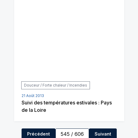
Douceur / Forte chaleur / Incendies
21 Août 2013
Suivi des températures estivales : Pays
de la Loire
545
/
606
Précédent
Suivant