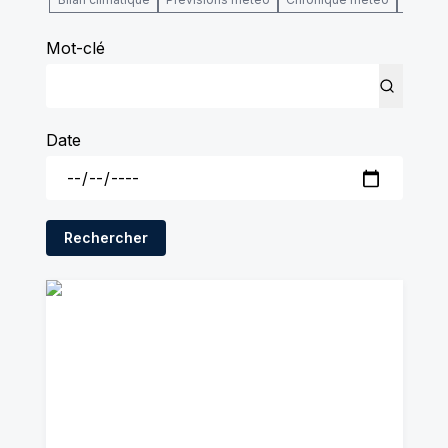
Mot-clé
Date
Rechercher