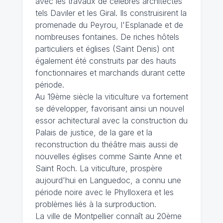
avec les travaux de célèbres architectes
tels Daviler et les Giral. Ils construisirent la
promenade du Peyrou, l'Esplanade et de
nombreuses fontaines. De riches hôtels
particuliers et églises (Saint Denis) ont
également été construits par des hauts
fonctionnaires et marchands durant cette
période.
Au 19ème siècle la viticulture va fortement
se développer, favorisant ainsi un nouvel
essor achitectural avec la construction du
Palais de justice, de la gare et la
reconstruction du théâtre mais aussi de
nouvelles églises comme Sainte Anne et
Saint Roch. La viticulture, prospère
aujourd'hui en Languedoc, a connu une
période noire avec le Phylloxera et les
problèmes liés à la surproduction.
La ville de Montpellier connaît au 20ème