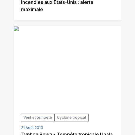
Incendies aux Etats-Unis : alerte
maximale
Vent et tempête
Cyclone tropical
21 Août 2013
Typhon Pewa - Tempête tropicale Unala