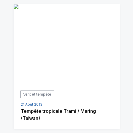
Vent et tempête
21 Août 2013
Tempête tropicale Trami / Maring
(Taïwan)