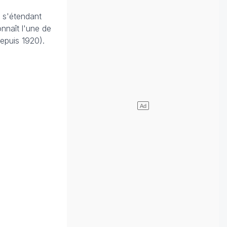
 s'étendant
nnaît l'une de
depuis 1920).