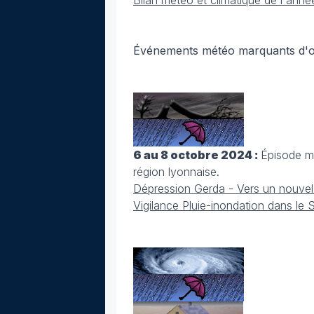
Bilan météo et climatique de l'ann
Événements météo marquants d'
6 au 8 octobre 2024 :
Épisode mé
région lyonnaise.
Dépression Gerda - Vers un nouvel
Vigilance Pluie-inondation dans le S