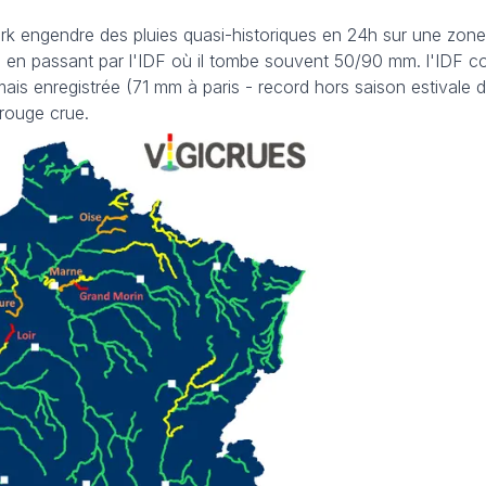
rk engendre des pluies quasi-historiques en 24h sur une zone
en passant par l'IDF où il tombe souvent 50/90 mm. l'IDF co
mais enregistrée (71 mm à paris - record hors saison estivale 
 rouge crue.