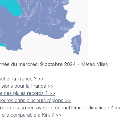
urnée du mercredi 9 octobre 2024
- Météo Villes
oucher la France ? >>
visions pour la France >>
r ces pluies records ? >>
jeures dans plusieurs régions >>
rk ont-ils un lien avec le réchauffement climatique ? >>
elle comparable à Kirk ? >>