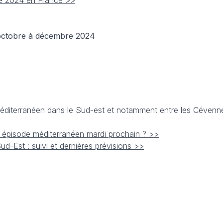
ée 2024 en France >>
octobre à décembre 2024
diterranéen dans le Sud-est et notamment entre les Cévennes
 épisode méditerranéen mardi prochain ? >>
ud-Est : suivi et dernières prévisions >>