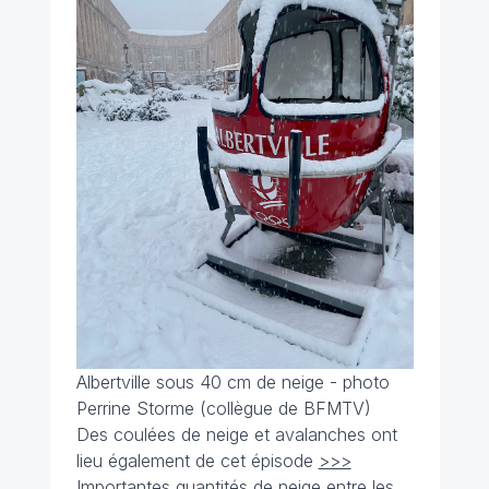
Albertville sous 40 cm de neige - photo
Perrine Storme (collègue de BFMTV)
Des coulées de neige et avalanches ont
lieu également de cet épisode
>>>
Importantes quantités de neige entre les