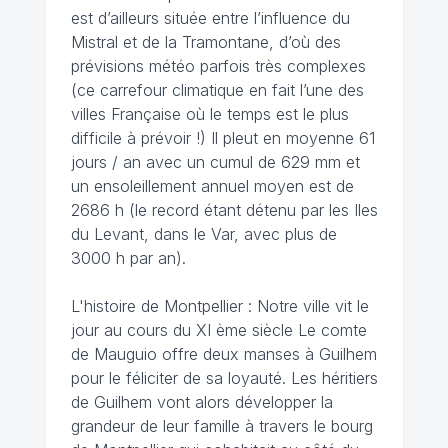
est d’ailleurs située entre l’influence du
Mistral et de la Tramontane, d’où des
prévisions météo parfois très complexes
(ce carrefour climatique en fait l’une des
villes Française où le temps est le plus
difficile à prévoir !) Il pleut en moyenne 61
jours / an avec un cumul de 629 mm et
un ensoleillement annuel moyen est de
2686 h (le record étant détenu par les Iles
du Levant, dans le Var, avec plus de
3000 h par an).
L'histoire de Montpellier : Notre ville vit le
jour au cours du XI ème siècle Le comte
de Mauguio offre deux manses à Guilhem
pour le féliciter de sa loyauté. Les héritiers
de Guilhem vont alors développer la
grandeur de leur famille à travers le bourg