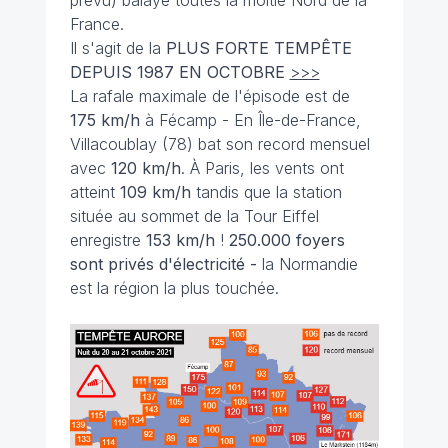
France.
Il s'agit de la
PLUS FORTE TEMPÊTE
DEPUIS 1987 EN OCTOBRE
>>>
La rafale maximale de l'épisode est de
175 km/h
à Fécamp - En Île-de-France,
Villacoublay (78) bat son record mensuel
avec
120 km/h
. À Paris, les vents ont
atteint
109 km/h
tandis que la station
située au sommet de la Tour Eiffel
enregistre
153 km/h
!
250.000 foyers
sont privés d'électricité -
la Normandie
est la région la plus touchée.