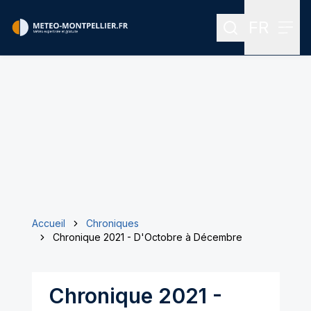
FR
Rechercher
Menu
Menu des
Accueil
Chroniques
Chronique 2021 - D'Octobre à Décembre
Chronique 2021 -