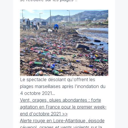
Le spectacle désolant qu'offrent les
plages marseillaises après l'inondation du
4 octobre 2021...
Vent, orages, pluies abondantes : forte
agitation en France pour le premier week-
end d'octobre 2021 >>
Alerte rouge en Loire-Atlantique, épisode
cévenol, orages et vents violents sur la