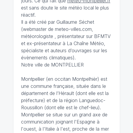
jours. Ce qui fait que
meteo-montpellier.fr
est sans doute le site météo local le plus
réactif.
Il a été créé par Guillaume Séchet
(webmaster de meteo-villes.com,
météorologiste , présentateur sur BFMTV
et ex-présentateur à La Chaîne Météo,
spécialiste et auteurs d’ouvrages sur les
évènements climatiques).
Notre ville de MONTPELLIER
Montpellier (en occitan Montpelhièr) est
une commune française, située dans le
département de l’Hérault (dont elle est la
préfecture) et de la région Languedoc-
Roussillon (dont elle est le chef-lieu).
Montpellier se situe sur un grand axe de
communication joignant l'Espagne à
l'ouest, à l'Italie à l'est, proche de la mer