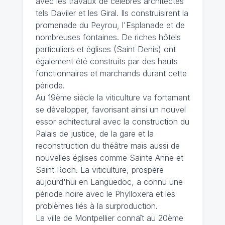
avec les travaux de célèbres architectes
tels Daviler et les Giral. Ils construisirent la
promenade du Peyrou, l'Esplanade et de
nombreuses fontaines. De riches hôtels
particuliers et églises (Saint Denis) ont
également été construits par des hauts
fonctionnaires et marchands durant cette
période.
Au 19ème siècle la viticulture va fortement
se développer, favorisant ainsi un nouvel
essor achitectural avec la construction du
Palais de justice, de la gare et la
reconstruction du théâtre mais aussi de
nouvelles églises comme Sainte Anne et
Saint Roch. La viticulture, prospère
aujourd'hui en Languedoc, a connu une
période noire avec le Phylloxera et les
problèmes liés à la surproduction.
La ville de Montpellier connaît au 20ème