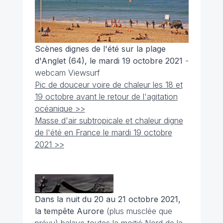
Scènes dignes de l'été sur la plage
d'Anglet (64), le mardi 19 octobre 2021
-
webcam Viewsurf
Pic de douceur voire de chaleur les 18 et
19 octobre avant le retour de l'agitation
océanique >>
Masse d'air subtropicale et chaleur digne
de l'été en France le mardi 19 octobre
2021 >>
Dans la nuit du 20 au 21 octobre 2021,
la tempête Aurore
(plus musclée que
prévu) balaye toutes la moitié Nord de la