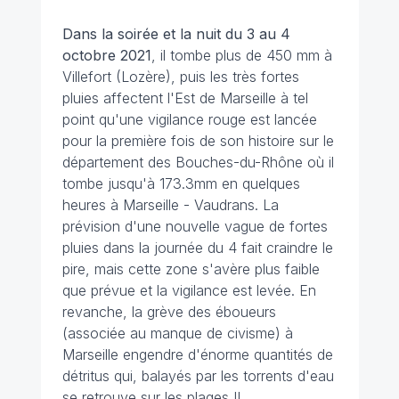
Dans la soirée et la nuit du 3 au 4
octobre 2021
, il tombe plus de 450 mm à
Villefort (Lozère), puis les très fortes
pluies affectent l'Est de Marseille à tel
point qu'une vigilance rouge est lancée
pour la première fois de son histoire sur le
département des Bouches-du-Rhône où il
tombe jusqu'à 173.3mm en quelques
heures à Marseille - Vaudrans. La
prévision d'une nouvelle vague de fortes
pluies dans la journée du 4 fait craindre le
pire, mais cette zone s'avère plus faible
que prévue et la vigilance est levée. En
revanche, la grève des éboueurs
(associée au manque de civisme) à
Marseille engendre d'énorme quantités de
détritus qui, balayés par les torrents d'eau
se retrouve sur les plages !!