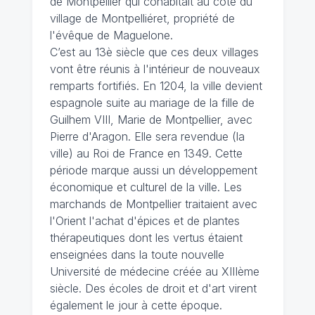
de Montpellier qui cohabitait au côté du
village de Montpelliéret, propriété de
l'évêque de Maguelone.
C’est au 13è siècle que ces deux villages
vont être réunis à l'intérieur de nouveaux
remparts fortifiés. En 1204, la ville devient
espagnole suite au mariage de la fille de
Guilhem VIII, Marie de Montpellier, avec
Pierre d'Aragon. Elle sera revendue (la
ville) au Roi de France en 1349. Cette
période marque aussi un développement
économique et culturel de la ville. Les
marchands de Montpellier traitaient avec
l'Orient l'achat d'épices et de plantes
thérapeutiques dont les vertus étaient
enseignées dans la toute nouvelle
Université de médecine créée au XIIIème
siècle. Des écoles de droit et d'art virent
également le jour à cette époque.