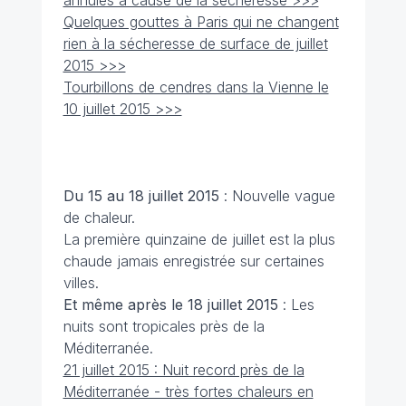
annulés à cause de la sécheresse >>>
Quelques gouttes à Paris qui ne changent
rien à la sécheresse de surface de juillet
2015 >>>
Tourbillons de cendres dans la Vienne le
10 juillet 2015 >>>
Du 15 au 18 juillet
2015
: Nouvelle vague
de chaleur.
La première quinzaine de juillet est la plus
chaude jamais enregistrée sur certaines
villes.
Et même après le 18 juillet
2015
: Les
nuits sont tropicales près de la
Méditerranée.
21 juillet 2015 : Nuit record près de la
Méditerranée - très fortes chaleurs en