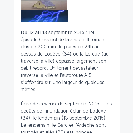
Du 12 au 13 septembre 2015
: 1er
épisode Cévenol de la saison. Il tombe
plus de 300 mm de pluies en 24h au-
dessus de Lodève (34) où la Lergue (qui
traverse la ville) dépasse largement son
débit record. Un torrent dévastateur
traverse la ville et l’autoroute A15
s'effondre sur une largeur de quelques
mètres.
Épisode cévenol de septembre 2015 -
Les
dégâts de l'inondation éclair de Lodève
(34), le lendemain (13 septembre 2015).
Le lendemain, le Gard et l'Ardèche sont
touchés et Alès (30) est inondée