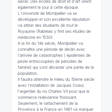
siècle. Des écoles de droit et d'art virent
également le jour à cette époque.
L'Université de Montpellier va se
développer et son excellente réputation
va attirer des étudiants de tout le
Royaume (Rabelais y finit ses études de
médecine en 1530).
A la fin du 14è siècle, Montpellier va
connaître une période de déclin avec
l'arrivée de catastrophes ( épidémies de
peste entrecoupées de périodes de
famine) qui vont dévaster une partie de la
population.
Il faudra attendre le milieu du 15ème siècle
avec l'installation de Jacques Coeur,
l'argentier du roi Charles VII pour que le
commerce redevienne florissant.
Seulement, le rattachement de la
Provence à la France en 1481 va marquer