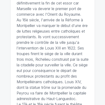
définitivement la fin de cet essor car
Marseille va devenir le premier port de
commerce avec l'Orient du Royaume.
Au 16è siècle, l'arrivée de la Réforme à
Montpellier va marquer le début d'une ère
de luttes religieuses entre catholiques et
protestants. Ils vont successivement
prendre le contrôle de la ville jusqu'a
l'intervention de Louis XIII en 1622. Ses
troupes firent le siège de la ville durant
trois mois, Richelieu construisit par la suite
la citadelle pour surveiller la ville. Ce siège
eut pour conséquence le départ de
nombreux protestants au profit des
Montpelliérains catholiques. Louis XIV,
dont la statue trône sur la promenade du
Peyrou va faire de Montpellier la capitale
administrative du Haut-Languedoc.
Le 17è et le 18è siècle furent le théâtre