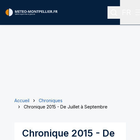
FR
Recherche
Menu 
Accueil
Chroniques
Chronique 2015 - De Juillet à Septembre
Chronique 2015 - De