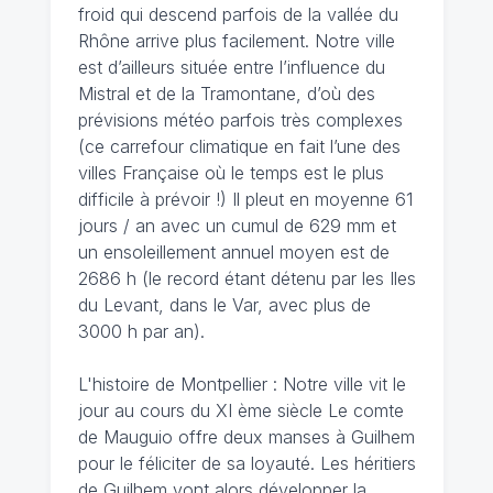
froid qui descend parfois de la vallée du
Rhône arrive plus facilement. Notre ville
est d’ailleurs située entre l’influence du
Mistral et de la Tramontane, d’où des
prévisions météo parfois très complexes
(ce carrefour climatique en fait l’une des
villes Française où le temps est le plus
difficile à prévoir !) Il pleut en moyenne 61
jours / an avec un cumul de 629 mm et
un ensoleillement annuel moyen est de
2686 h (le record étant détenu par les Iles
du Levant, dans le Var, avec plus de
3000 h par an).
L'histoire de Montpellier : Notre ville vit le
jour au cours du XI ème siècle Le comte
de Mauguio offre deux manses à Guilhem
pour le féliciter de sa loyauté. Les héritiers
de Guilhem vont alors développer la