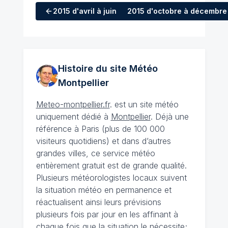
2015
d'avril à juin
2015
d'octobre à décembre
Histoire du site Météo
Montpellier
Meteo-montpellier.fr
. est un site météo
uniquement dédié à
Montpellier
. Déjà une
référence à Paris (plus de 100 000
visiteurs quotidiens) et dans d’autres
grandes villes, ce service météo
entièrement gratuit est de grande qualité.
Plusieurs météorologistes locaux suivent
la situation météo en permanence et
réactualisent ainsi leurs prévisions
plusieurs fois par jour en les affinant à
chaque fois que la situation le nécessite;