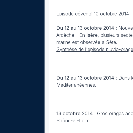
Épisode cévenol 10 octobre 2014
-
Du 12 au 13 octobre
2014
: Nouve
Ardèche - En
Isère
, plusieurs sect
marine est observée à Sète.
Synthèse de l'épisode pluvio-orag
Du 12 au 13 octobre
2014
: Dans l
Méditerranéennes.
13 octobre
2014
: Gros orages acc
Saône-et-Loire.