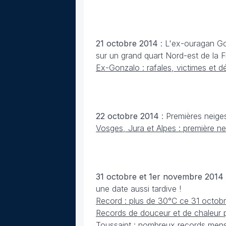
21 octobre
2014
: L'ex-ouragan Go
sur un grand quart Nord-est de la 
Ex-Gonzalo : rafales, victimes et 
22 octobre
2014
: Premières neiges
Vosges, Jura et Alpes : première 
31 octobre et 1er novembre
2014
une date aussi tardive !
Record : plus de 30°C ce 31 octobr
Records de douceur et de chaleur p
Toussaint : nombreux records mens