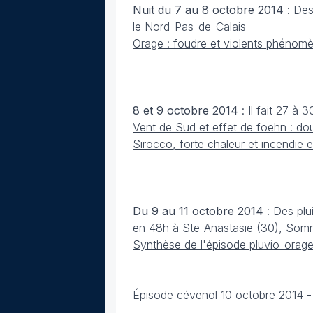
Nuit du 7 au 8 octobre
2014
: De
le Nord-Pas-de-Calais
Orage : foudre et violents phénom
8 et 9 octobre
2014
: Il fait 27 
Vent de Sud et effet de foehn : do
Sirocco, forte chaleur et incendie
Du 9 au 11 octobre
2014
: Des plu
en 48h à Ste-Anastasie (30), Somm
Synthèse de l'épisode pluvio-orag
Épisode cévenol 10 octobre 2014 -