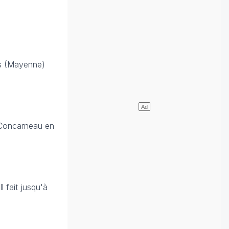
is (Mayenne)
 Concarneau en
 fait jusqu'à