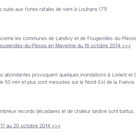
 suite aux fortes rafales de vent à Louhans (71)
ncerne les communes de Landivy et de Fougerolles-du-Pless
Fougerolles-du-Plessis en Mayenne du 16 octobre 2014 >>>
ions abondantes provoquent quelques inondations à Lorient et
de 50 mm et plus sont mesurées sur le Nord-Est de la France.
mbreux records décadaires et de chaleur tardive sont battus. Il
 17 au 20 octobre 2014 >>>