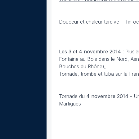
Douceur et chaleur tardive - fin oc
Les 3 et 4 novembre
2014
: Plusi
Fontaine au Bois dans le Nord, Asni
Bouches du Rhône)
.
Tornade, trombe et tuba sur la Fr
Tornade du
4 novembre
2014 -
Un
Martigues