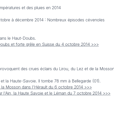
empératures et des pluies en 2014
tobre à décembre 2014 : Nombreux épisodes cévenoles
dans le Haut-Doubs.
 Doubs et forte grêle en Suisse du 4 octobre 2014 >>>
provoquent des crues éclairs du Lirou, du Lez et de la Mosso
n et la Haute-Savoie. Il tombe 78 mm à Bellegarde (01).
de la Mosson dans l'Hérault du 6 octobre 2014 >>>
r l'Ain, la Haute Savoie et le Léman du 7 octobre 2014 >>>