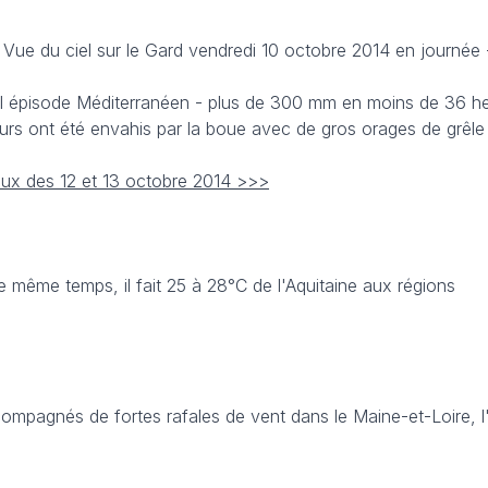
 Vue du ciel sur le Gard vendredi 10 octobre 2014 en journée
l épisode Méditerranéen - plus de 300 mm en moins de 36 h
eurs ont été envahis par la boue avec de gros orages de grêl
eux des 12 et 13 octobre 2014 >>>
e même temps, il fait 25 à 28°C de l'Aquitaine aux régions
ompagnés de fortes rafales de vent dans le Maine-et-Loire, l'