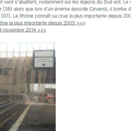
 et vent s'abattent, notamment sur les régions du Sud-est. Le v
 (38) alors que lors d'un énième épisode Cévenol, il tombe
 (07). Le Rhône connaît sa crue la plus importante depuis 20
ône la plus importante depuis 2003 >>>
 4 novembre 2014 >>>