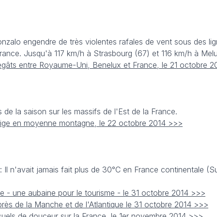
nzalo engendre de très violentes rafales de vent sous des lig
France. Jusqu'à 117 km/h à Strasbourg (67) et 116 km/h à Melu
dégâts entre Royaume-Uni, Benelux et France, le 21 octobre 
 de la saison sur les massifs de l'Est de la France.
neige en moyenne montagne, le 22 octobre 2014 >>>
: Il n'avait jamais fait plus de 30°C en France continentale (
e - une aubaine pour le tourisme - le 31 octobre 2014 >>>
rès de la Manche et de l'Atlantique le 31 octobre 2014 >>>
uels de douceur sur la France, le 1er novembre 2014 >>>