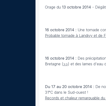
Orage du
13 octobre
2014
-
Dégâts
16 octobre
2014
: Une tornade co
Probable tornade à Landivy et de 
16 octobre
2014
: Des précipitat
Bretagne (
>
>
) et des lames d'eau 
Du 17 au 20 octobre
2014
: De no
31°C dans le Sud-ouest !
Records et chaleur remarquable du