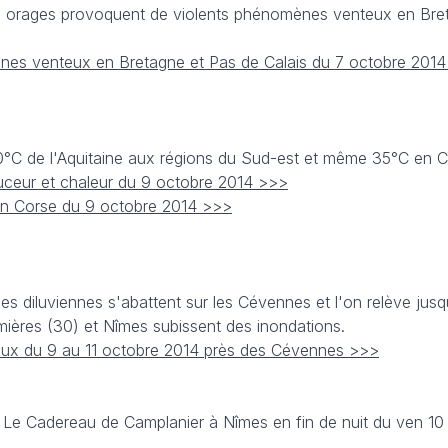
s orages provoquent de violents phénomènes venteux en Bre
ènes venteux en Bretagne et Pas de Calais du 7 octobre 201
à 30°C de l'Aquitaine aux régions du Sud-est et même 35°C en C
uceur et chaleur du 9 octobre 2014 >>>
 en Corse du 9 octobre 2014 >>>
ies diluviennes s'abattent sur les Cévennes et l'on relève ju
ières (30) et Nîmes subissent des inondations.
eux du 9 au 11 octobre 2014 près des Cévennes >>>
 Le Cadereau de Camplanier à Nîmes en fin de nuit du ven 10