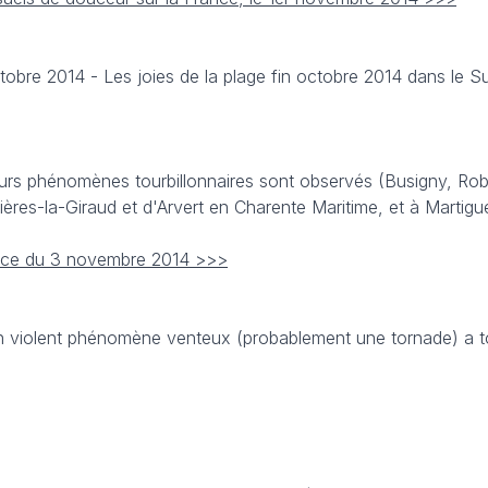
tobre 2014 - Les joies de la plage fin octobre 2014 dans le 
eurs phénomènes tourbillonnaires sont observés (Busigny, Rob
ères-la-Giraud et d'Arvert en Charente Maritime, et à Martigu
ance du 3 novembre 2014 >>>
 violent phénomène venteux (probablement une tornade) a 