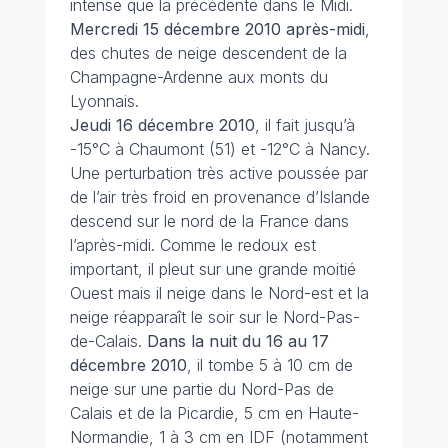
intense que la précédente dans le Midi.
Mercredi 15 décembre 2010 après-midi
,
des chutes de neige descendent de la
Champagne-Ardenne aux monts du
Lyonnais.
Jeudi 16 décembre 2010
, il fait jusqu’à
-15°C à Chaumont (51) et -12°C à Nancy.
Une perturbation très active poussée par
de l’air très froid en provenance d’Islande
descend sur le nord de la France dans
l’après-midi. Comme le redoux est
important, il pleut sur une grande moitié
Ouest mais il neige dans le Nord-est et la
neige réapparaît le soir sur le Nord-Pas-
de-Calais.
Dans la nuit du 16 au 17
décembre 2010
, il tombe 5 à 10 cm de
neige sur une partie du Nord-Pas de
Calais et de la Picardie, 5 cm en Haute-
Normandie, 1 à 3 cm en IDF (notamment