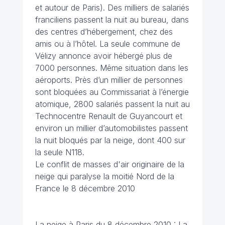
et autour de Paris). Des milliers de salariés
franciliens passent la nuit au bureau, dans
des centres d’hébergement, chez des
amis ou à l’hôtel. La seule commune de
Vélizy annonce avoir hébergé plus de
7000 personnes. Même situation dans les
aéroports. Près d’un millier de personnes
sont bloquées au Commissariat à l’énergie
atomique, 2800 salariés passent la nuit au
Technocentre Renault de Guyancourt et
environ un millier d’automobilistes passent
la nuit bloqués par la neige, dont 400 sur
la seule N118.
Le conflit de masses d'air originaire de la
neige qui paralyse la moitié Nord de la
France le 8 décembre 2010
La neige à Paris du 8 décembre 2010 : La