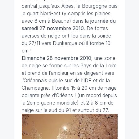
central jusqu’aux Alpes, la Bourgogne puis
le quart Nord-est (y compris les plaines
avec 8 cm à Beaune) dans la
journée du
samedi 27 novembre
2010
. De fortes
averses de neige ont lieu dans la soirée
du 27/11 vers Dunkerque où il tombe 10
cm !
Dimanche 28 novembre
2010
, une zone
de neige se forme sur les Pays de la Loire
et prend de l’ampleur en se dirigeant vers
l’Orléannais puis le sud de l’IDF et de la
Champagne. Il tombe 15 à 20 cm de neige
collante près d’Orléans ! (un record depuis
la 2eme guerre mondiale) et 2 à 8 cm de
neige sur le sud du 91 et surtout du 77.