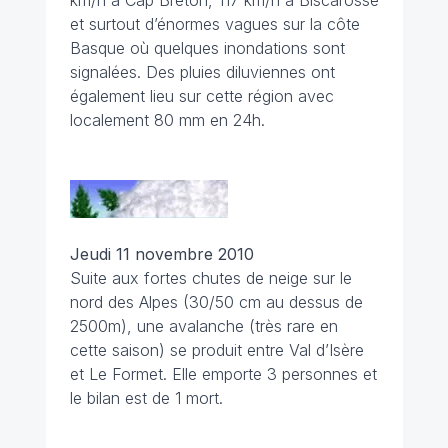
km/h à Cap Breton, 117 km/h à Biscarosse
et surtout d’énormes vagues sur la côte
Basque où quelques inondations sont
signalées. Des pluies diluviennes ont
également lieu sur cette région avec
localement 80 mm en 24h.
Jeudi 11 novembre 2010
Suite aux fortes chutes de neige sur le
nord des Alpes (30/50 cm au dessus de
2500m), une avalanche (très rare en
cette saison) se produit entre Val d’Isère
et Le Formet. Elle emporte 3 personnes et
le bilan est de 1 mort.