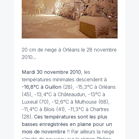
20 cm de neige à Orléans le 28 novembre
2010...
Mardi 30 novembre
2010
, les
températures minimales descendent à
-16,8°C à Guillon
(28), -15,3°C à Orléans
(45), -13,4°C à Châteaudun, -13°C à
Luxeuil (70), -12,6°C à Mulhouse (68),
-11,4°C à Blois (41), -11,3°C à Chartres
(28).
Ces températures sont les plus
basses enregistrées en plaine pour un
mois de novembre
!! Par ailleurs la neige