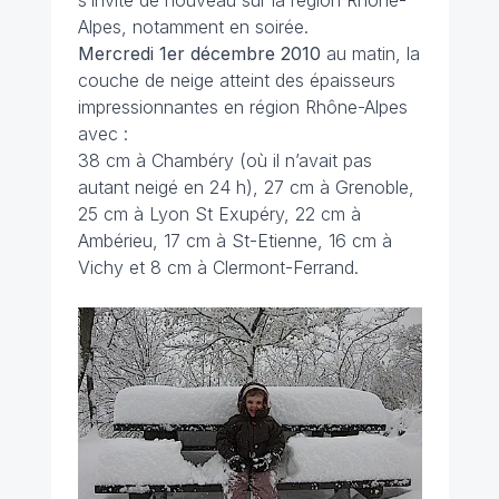
s’invite de nouveau sur la région Rhône-
Alpes, notamment en soirée.
Mercredi 1er décembre 2010
au matin, la
couche de neige atteint des épaisseurs
impressionnantes en région Rhône-Alpes
avec :
38 cm à Chambéry (où il n’avait pas
autant neigé en 24 h), 27 cm à Grenoble,
25 cm à Lyon St Exupéry, 22 cm à
Ambérieu, 17 cm à St-Etienne, 16 cm à
Vichy et 8 cm à Clermont-Ferrand.