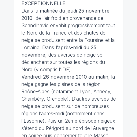
EXCEPTIONNELLE
Dans la
matinée du jeudi 25 novembre
2010
, de l’air froid en provenance de
Scandinavie envahit progressivement tout
le Nord de la France et des chutes de
neige se produisent entre la Touraine et la
Lorraine.
Dans l’après-midi du 25
novembre
, des averses de neige se
déclenchent sur toutes les régions du
Nord (y compris l’IDF).
Vendredi 26 novembre 2010 au matin
, la
neige gagne les plaines de la région
Rhône-Alpes (notamment Lyon, Annecy,
Chambéry, Grenoble). D’autres averses de
neige se produisent sur de nombreuses
régions l’après-midi (notamment dans
l’Essonne). Puis un 2eme épisode neigeux
s’étend du Périgord au nord de l’Auvergne
en soirée puis concerner tout le Massif