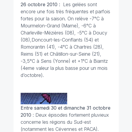
26 octobre 2010 :
Les gelées sont
encore une fois très fréquentes et parfois
fortes pour la saison. On relève -7°C à
Mourmelon-Grand (Marne), -6°C à
Charleville-Mézières (08), -5°C à Doucy
(08),Doncourt-les-Conflants (54) et
Romorantin (41), -4°C à Chartres (28),
Reims (51) et Châtillon-sur-Seine (21),
-3,5°C à Sens (Yonne) et +1°C à Biarritz
(4eme valeur la plus basse pour un mois
d’octobre).
Entre samedi 30 et dimanche 31 octobre
2010
: Deux épisodes fortement pluvieux
concerne les régions du Sud-est
(notamment les Cévennes et PACA).