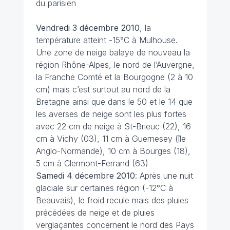
du parisien
Vendredi 3 décembre 2010
, la
température atteint -15°C à Mulhouse.
Une zone de neige balaye de nouveau la
région Rhône-Alpes, le nord de l’Auvergne,
la Franche Comté et la Bourgogne (2 à 10
cm) mais c’est surtout au nord de la
Bretagne ainsi que dans le 50 et le 14 que
les averses de neige sont les plus fortes
avec 22 cm de neige à St-Brieuc (22), 16
cm à Vichy (03), 11 cm à Guernesey (île
Anglo-Normande), 10 cm à Bourges (18),
5 cm à Clermont-Ferrand (63)
Samedi 4 décembre 2010
: Après une nuit
glaciale sur certaines région (-12°C à
Beauvais), le froid recule mais des pluies
précédées de neige et de pluies
verglaçantes concernent le nord des Pays