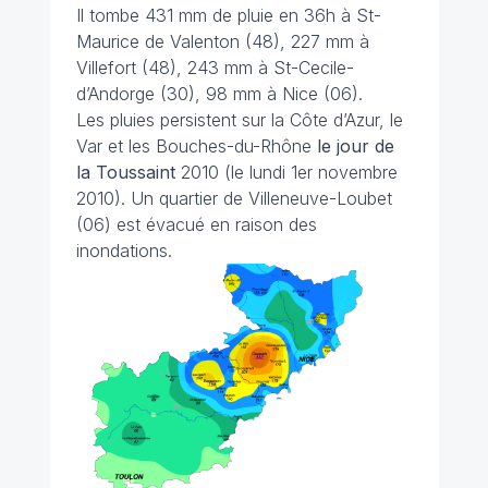
Il tombe 431 mm de pluie en 36h à St-
Maurice de Valenton (48), 227 mm à
Villefort (48), 243 mm à St-Cecile-
d’Andorge (30), 98 mm à Nice (06).
Les pluies persistent sur la Côte d’Azur, le
Var et les Bouches-du-Rhône
le jour de
la Toussaint
2010 (le lundi 1er novembre
2010). Un quartier de Villeneuve-Loubet
(06) est évacué en raison des
inondations.