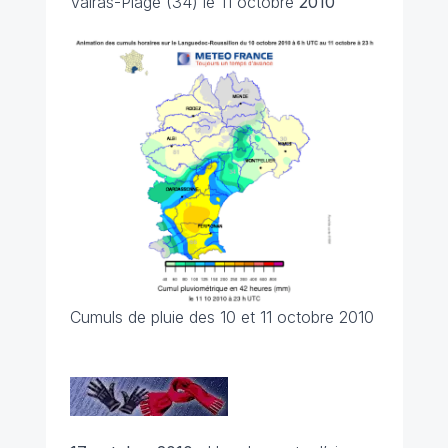
Valras-Plage (34) le 11 octobre
2010
Cumuls de pluie des 10 et 11 octobre 2010