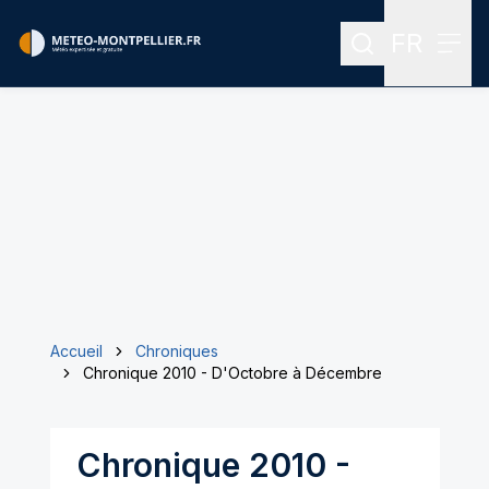
FR
Rechercher
Menu
Menu des
Accueil
Chroniques
Chronique 2010 - D'Octobre à Décembre
Chronique 2010 -