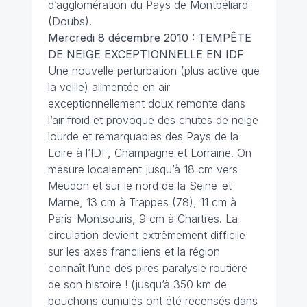
d’agglomération du Pays de Montbéliard
(Doubs).
Mercredi 8 décembre 2010
: TEMPÊTE
DE NEIGE EXCEPTIONNELLE EN IDF
Une nouvelle perturbation (plus active que
la veille) alimentée en air
exceptionnellement doux remonte dans
l’air froid et provoque des chutes de neige
lourde et remarquables des Pays de la
Loire à l’IDF, Champagne et Lorraine. On
mesure localement jusqu’à 18 cm vers
Meudon et sur le nord de la Seine-et-
Marne, 13 cm à Trappes (78), 11 cm à
Paris-Montsouris, 9 cm à Chartres. La
circulation devient extrêmement difficile
sur les axes franciliens et la région
connaît l’une des pires paralysie routière
de son histoire ! (jusqu’à 350 km de
bouchons cumulés ont été recensés dans