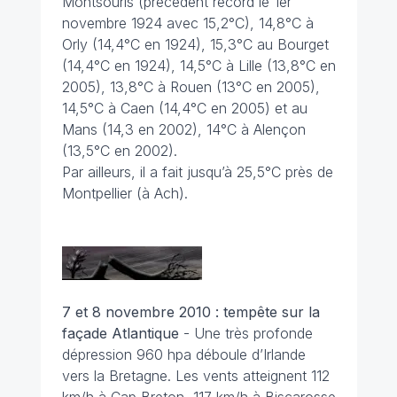
Montsouris (précédent record le 1er
novembre 1924 avec 15,2°C), 14,8°C à
Orly (14,4°C en 1924), 15,3°C au Bourget
(14,4°C en 1924), 14,5°C à Lille (13,8°C en
2005), 13,8°C à Rouen (13°C en 2005),
14,5°C à Caen (14,4°C en 2005) et au
Mans (14,3 en 2002), 14°C à Alençon
(13,5°C en 2002).
Par ailleurs, il a fait jusqu’à 25,5°C près de
Montpellier (à Ach).
7 et 8 novembre 2010 : tempête sur la
façade Atlantique
- Une très profonde
dépression 960 hpa déboule d’Irlande
vers la Bretagne. Les vents atteignent 112