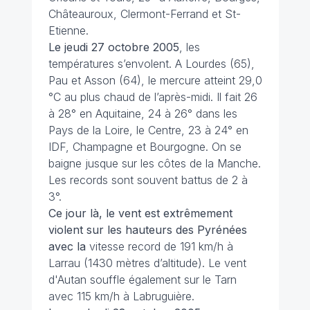
Châteauroux, Clermont-Ferrand et St-
Etienne.
Le jeudi 27 octobre
2005
, les
températures s’envolent. A Lourdes (65),
Pau et Asson (64), le mercure atteint 29,0
°C au plus chaud de l’après-midi. Il fait 26
à 28° en Aquitaine, 24 à 26° dans les
Pays de la Loire, le Centre, 23 à 24° en
IDF, Champagne et Bourgogne. On se
baigne jusque sur les côtes de la Manche.
Les records sont souvent battus de 2 à
3°.
Ce jour là, le vent est extrêmement
violent sur les hauteurs des Pyrénées
avec la
vitesse record de 191 km/h à
Larrau (1430 mètres d’altitude). Le vent
d'Autan souffle également sur le Tarn
avec 115 km/h à Labruguière.