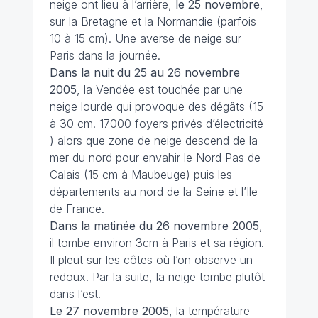
neige ont lieu à l’arrière,
le 25 novembre
,
sur la Bretagne et la Normandie (parfois
10 à 15 cm). Une averse de neige sur
Paris dans la journée.
Dans la nuit du 25 au 26 novembre
2005
, la Vendée est touchée par une
neige lourde qui provoque des dégâts (15
à 30 cm. 17000 foyers privés d’électricité
) alors que zone de neige descend de la
mer du nord pour envahir le Nord Pas de
Calais (15 cm à Maubeuge) puis les
départements au nord de la Seine et l’Ile
de France.
Dans la matinée du 26 novembre 2005
,
il tombe environ 3cm à Paris et sa région.
Il pleut sur les côtes où l’on observe un
redoux. Par la suite, la neige tombe plutôt
dans l’est.
Le 27 novembre 2005
, la température