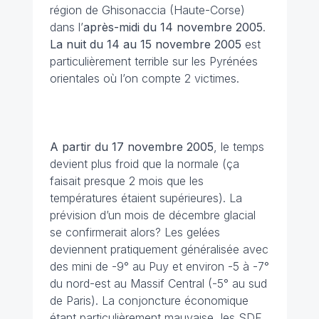
région de Ghisonaccia (Haute-Corse)
dans l’
après-midi du 14 novembre 2005
.
La nuit du 14 au 15 novembre
2005
est
particulièrement terrible sur les Pyrénées
orientales où l’on compte 2 victimes.
A partir du 17 novembre 2005
, le temps
devient plus froid que la normale (ça
faisait presque 2 mois que les
températures étaient supérieures). La
prévision d’un mois de décembre glacial
se confirmerait alors? Les gelées
deviennent pratiquement généralisée avec
des mini de -9° au Puy et environ -5 à -7°
du nord-est au Massif Central (-5° au sud
de Paris). La conjoncture économique
étant particulièrement mauvaise, les SDF