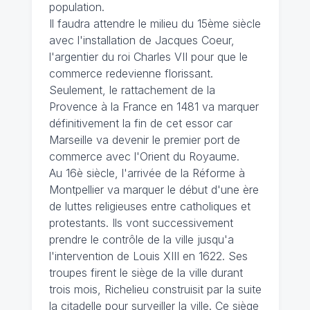
population.
Il faudra attendre le milieu du 15ème siècle
avec l'installation de Jacques Coeur,
l'argentier du roi Charles VII pour que le
commerce redevienne florissant.
Seulement, le rattachement de la
Provence à la France en 1481 va marquer
définitivement la fin de cet essor car
Marseille va devenir le premier port de
commerce avec l'Orient du Royaume.
Au 16è siècle, l'arrivée de la Réforme à
Montpellier va marquer le début d'une ère
de luttes religieuses entre catholiques et
protestants. Ils vont successivement
prendre le contrôle de la ville jusqu'a
l'intervention de Louis XIII en 1622. Ses
troupes firent le siège de la ville durant
trois mois, Richelieu construisit par la suite
la citadelle pour surveiller la ville. Ce siège