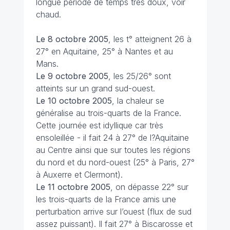
longue période de temps très doux, voir
chaud.
Le 8 octobre 2005
, les t° atteignent 26 à
27° en Aquitaine, 25° à Nantes et au
Mans.
Le 9 octobre 2005
, les 25/26° sont
atteints sur un grand sud-ouest.
Le 10 octobre 2005
, la chaleur se
généralise au trois-quarts de la France.
Cette journée est idyllique car très
ensoleillée - il fait 24 à 27° de l?Aquitaine
au Centre ainsi que sur toutes les régions
du nord et du nord-ouest (25° à Paris, 27°
à Auxerre et Clermont).
Le 11 octobre 2005
, on dépasse 22° sur
les trois-quarts de la France amis une
perturbation arrive sur l’ouest (flux de sud
assez puissant). Il fait 27° à Biscarosse et