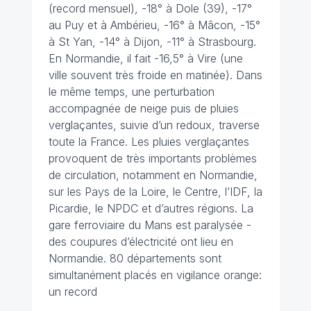
(record mensuel), -18° à Dole (39), -17°
au Puy et à Ambérieu, -16° à Mâcon, -15°
à St Yan, -14° à Dijon, -11° à Strasbourg.
En Normandie, il fait -16,5° à Vire (une
ville souvent très froide en matinée). Dans
le même temps, une perturbation
accompagnée de neige puis de pluies
verglaçantes, suivie d’un redoux, traverse
toute la France. Les pluies verglaçantes
provoquent de très importants problèmes
de circulation, notamment en Normandie,
sur les Pays de la Loire, le Centre, l’IDF, la
Picardie, le NPDC et d’autres régions. La
gare ferroviaire du Mans est paralysée -
des coupures d’électricité ont lieu en
Normandie. 80 départements sont
simultanément placés en vigilance orange:
un record