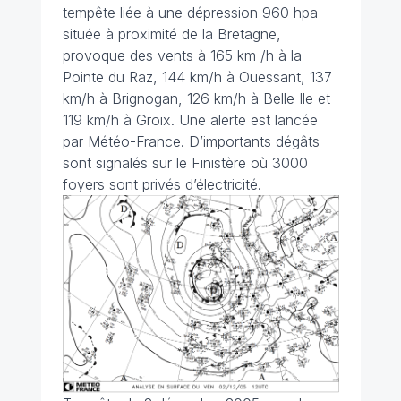
tempête liée à une dépression 960 hpa
située à proximité de la Bretagne,
provoque des vents à 165 km /h à la
Pointe du Raz, 144 km/h à Ouessant, 137
km/h à Brignogan, 126 km/h à Belle Ile et
119 km/h à Groix. Une alerte est lancée
par Météo-France. D’importants dégâts
sont signalés sur le Finistère où 3000
foyers sont privés d’électricité.