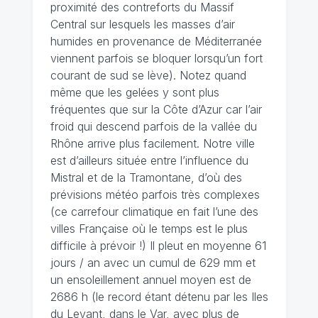
proximité des contreforts du Massif
Central sur lesquels les masses d’air
humides en provenance de Méditerranée
viennent parfois se bloquer lorsqu’un fort
courant de sud se lève). Notez quand
même que les gelées y sont plus
fréquentes que sur la Côte d’Azur car l’air
froid qui descend parfois de la vallée du
Rhône arrive plus facilement. Notre ville
est d’ailleurs située entre l’influence du
Mistral et de la Tramontane, d’où des
prévisions météo parfois très complexes
(ce carrefour climatique en fait l’une des
villes Française où le temps est le plus
difficile à prévoir !) Il pleut en moyenne 61
jours / an avec un cumul de 629 mm et
un ensoleillement annuel moyen est de
2686 h (le record étant détenu par les Iles
du Levant, dans le Var, avec plus de