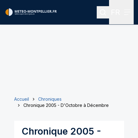
FR
Rechercher
Men
Menu des
Accueil
Chroniques
Chronique 2005 - D'Octobre à Décembre
Chronique 2005 -