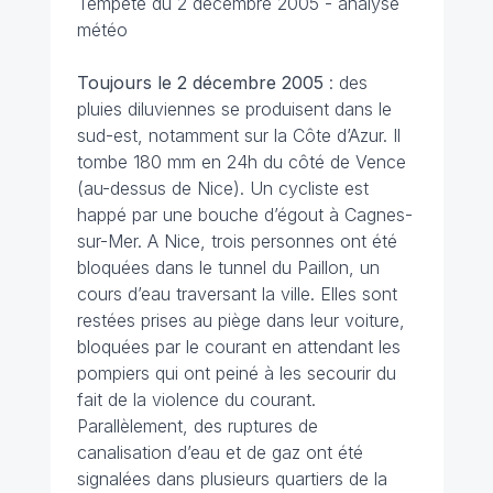
Tempête du 2 décembre 2005 - analyse
météo
Toujours le 2 décembre
2005
: des
pluies diluviennes se produisent dans le
sud-est, notamment sur la Côte d’Azur. Il
tombe 180 mm en 24h du côté de Vence
(au-dessus de Nice). Un cycliste est
happé par une bouche d’égout à Cagnes-
sur-Mer. A Nice, trois personnes ont été
bloquées dans le tunnel du Paillon, un
cours d’eau traversant la ville. Elles sont
restées prises au piège dans leur voiture,
bloquées par le courant en attendant les
pompiers qui ont peiné à les secourir du
fait de la violence du courant.
Parallèlement, des ruptures de
canalisation d’eau et de gaz ont été
signalées dans plusieurs quartiers de la