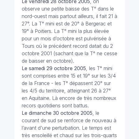
Le vendredi 28 octobre 2005
, on
observe une petite baisse des T° dans le
nord-ouest mais partout ailleurs, il fait 21 à
27°. La T° mini est de 20° à Bergerac et
19° à Poitiers. La T° mini la plus élevée
pour un mois d’octobre est pulvérisée à
Tours où le précédent record datait du 2
octobre 2001 (sachant que la T° ne cesse
de baisser en octobre).
Le samedi 29 octobre
2005
, les T° mini
sont comprises entre 15 et 19° sur les 3/4
de la France - les T° dépassent 20° sur
les 4/5 du territoire, atteignant 26 à 27°
en Aquitaine. Là encore de très nombreux
recors quotidiens sont battus.
Le dimanche 30 octobre 2005
, le
courant de sud se renforce de nouveau à
l’avant d'une perturbation. Le temps est
très ensoleillé et chaud sur les trois-quarts