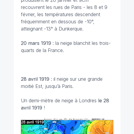
produisent le 26 janvier et 9cm
recouvrent les rues de Paris - les 8 et 9
février, les températures descendent
fréquemment en dessous de -10°,
atteignant -13° à Dunkerque.
20 mars
1919
: la neige blanchit les trois-
quarts de la France.
28 avril
1919
: il neige sur une grande
moitié Est, jusqu’à Paris.
Un demi-mètre de neige à Londres
le 28
avril 1919
!