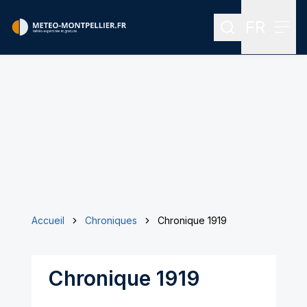
FR
Rechercher
Menu
Menu des
Accueil
Chroniques
Chronique 1919
Chronique 1919