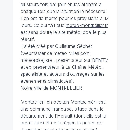
plusieurs fois par jour en les affinant à
chaque fois que la situation le nécessite;
il en est de même pour les prévisions à 12
jours. Ce qui fait que
meteo-montpellier.fr
est sans doute le site météo local le plus
réactif.
Il a été créé par Guillaume Séchet
(webmaster de meteo-villes.com,
météorologiste , présentateur sur BFMTV
et ex-présentateur à La Chaîne Météo,
spécialiste et auteurs d’ouvrages sur les
évènements climatiques).
Notre ville de MONTPELLIER
Montpellier (en occitan Montpelhièr) est
une commune française, située dans le
département de l’Hérault (dont elle est la
préfecture) et de la région Languedoc-
Roussillon (dont elle est le chef-lieu).