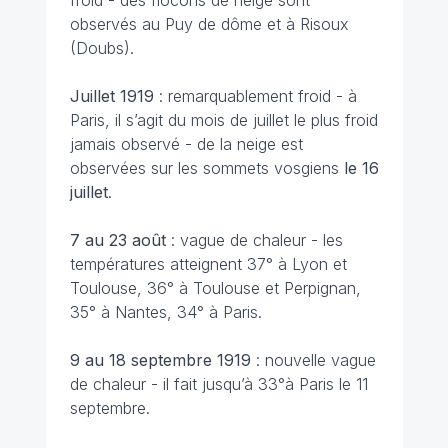
froid - des flocons de neige sont
observés au Puy de dôme et à Risoux
(Doubs).
Juillet 1919
: remarquablement froid - à
Paris, il s’agit du mois de juillet le plus froid
jamais observé - de la neige est
observées sur les sommets vosgiens
le 16
juillet
.
7 au 23 août
: vague de chaleur - les
températures atteignent 37° à Lyon et
Toulouse, 36° à Toulouse et Perpignan,
35° à Nantes, 34° à Paris.
9 au 18 septembre 1919
: nouvelle vague
de chaleur - il fait jusqu’à 33°à Paris le 11
septembre.