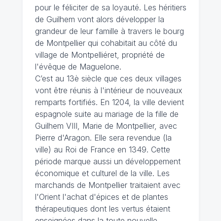
pour le féliciter de sa loyauté. Les héritiers
de Guilhem vont alors développer la
grandeur de leur famille à travers le bourg
de Montpellier qui cohabitait au côté du
village de Montpelliéret, propriété de
l'évêque de Maguelone.
C’est au 13è siècle que ces deux villages
vont être réunis à l'intérieur de nouveaux
remparts fortifiés. En 1204, la ville devient
espagnole suite au mariage de la fille de
Guilhem VIII, Marie de Montpellier, avec
Pierre d'Aragon. Elle sera revendue (la
ville) au Roi de France en 1349. Cette
période marque aussi un développement
économique et culturel de la ville. Les
marchands de Montpellier traitaient avec
l'Orient l'achat d'épices et de plantes
thérapeutiques dont les vertus étaient
enseignées dans la toute nouvelle