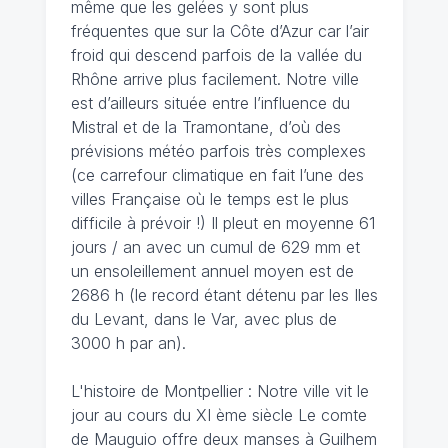
même que les gelées y sont plus
fréquentes que sur la Côte d’Azur car l’air
froid qui descend parfois de la vallée du
Rhône arrive plus facilement. Notre ville
est d’ailleurs située entre l’influence du
Mistral et de la Tramontane, d’où des
prévisions météo parfois très complexes
(ce carrefour climatique en fait l’une des
villes Française où le temps est le plus
difficile à prévoir !) Il pleut en moyenne 61
jours / an avec un cumul de 629 mm et
un ensoleillement annuel moyen est de
2686 h (le record étant détenu par les Iles
du Levant, dans le Var, avec plus de
3000 h par an).
L'histoire de Montpellier : Notre ville vit le
jour au cours du XI ème siècle Le comte
de Mauguio offre deux manses à Guilhem