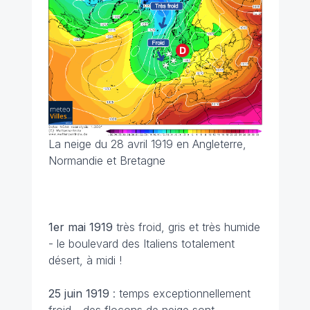
La neige du 28 avril 1919 en Angleterre,
Normandie et Bretagne
1er mai 1919
très froid, gris et très humide
- le boulevard des Italiens totalement
désert, à midi !
25 juin
1919
: temps exceptionnellement