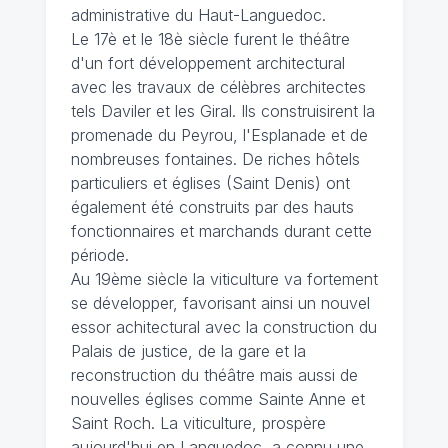
administrative du Haut-Languedoc.
Le 17è et le 18è siècle furent le théâtre
d'un fort développement architectural
avec les travaux de célèbres architectes
tels Daviler et les Giral. Ils construisirent la
promenade du Peyrou, l'Esplanade et de
nombreuses fontaines. De riches hôtels
particuliers et églises (Saint Denis) ont
également été construits par des hauts
fonctionnaires et marchands durant cette
période.
Au 19ème siècle la viticulture va fortement
se développer, favorisant ainsi un nouvel
essor achitectural avec la construction du
Palais de justice, de la gare et la
reconstruction du théâtre mais aussi de
nouvelles églises comme Sainte Anne et
Saint Roch. La viticulture, prospère
aujourd'hui en Languedoc, a connu une