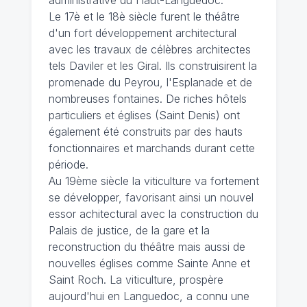
administrative du Haut-Languedoc.
Le 17è et le 18è siècle furent le théâtre
d'un fort développement architectural
avec les travaux de célèbres architectes
tels Daviler et les Giral. Ils construisirent la
promenade du Peyrou, l'Esplanade et de
nombreuses fontaines. De riches hôtels
particuliers et églises (Saint Denis) ont
également été construits par des hauts
fonctionnaires et marchands durant cette
période.
Au 19ème siècle la viticulture va fortement
se développer, favorisant ainsi un nouvel
essor achitectural avec la construction du
Palais de justice, de la gare et la
reconstruction du théâtre mais aussi de
nouvelles églises comme Sainte Anne et
Saint Roch. La viticulture, prospère
aujourd'hui en Languedoc, a connu une