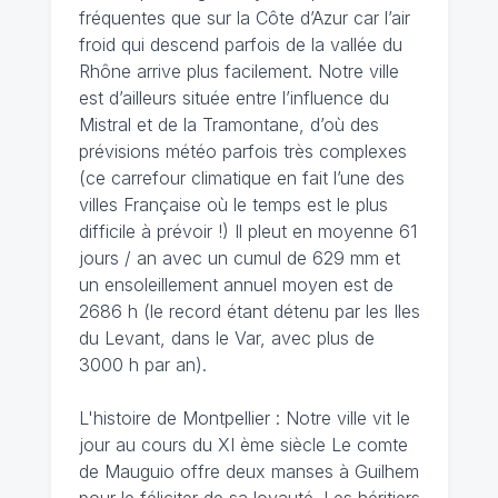
fréquentes que sur la Côte d’Azur car l’air
froid qui descend parfois de la vallée du
Rhône arrive plus facilement. Notre ville
est d’ailleurs située entre l’influence du
Mistral et de la Tramontane, d’où des
prévisions météo parfois très complexes
(ce carrefour climatique en fait l’une des
villes Française où le temps est le plus
difficile à prévoir !) Il pleut en moyenne 61
jours / an avec un cumul de 629 mm et
un ensoleillement annuel moyen est de
2686 h (le record étant détenu par les Iles
du Levant, dans le Var, avec plus de
3000 h par an).
L'histoire de Montpellier : Notre ville vit le
jour au cours du XI ème siècle Le comte
de Mauguio offre deux manses à Guilhem