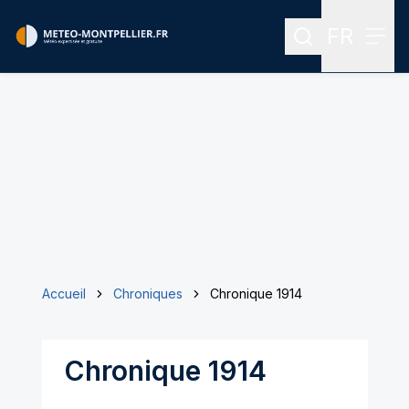
FR
Rechercher
Menu
Menu des
Accueil
Chroniques
Chronique 1914
Chronique 1914