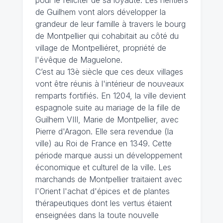
pour le féliciter de sa loyauté. Les héritiers
de Guilhem vont alors développer la
grandeur de leur famille à travers le bourg
de Montpellier qui cohabitait au côté du
village de Montpelliéret, propriété de
l'évêque de Maguelone.
C’est au 13è siècle que ces deux villages
vont être réunis à l'intérieur de nouveaux
remparts fortifiés. En 1204, la ville devient
espagnole suite au mariage de la fille de
Guilhem VIII, Marie de Montpellier, avec
Pierre d'Aragon. Elle sera revendue (la
ville) au Roi de France en 1349. Cette
période marque aussi un développement
économique et culturel de la ville. Les
marchands de Montpellier traitaient avec
l'Orient l'achat d'épices et de plantes
thérapeutiques dont les vertus étaient
enseignées dans la toute nouvelle