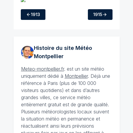
1913
1915
Histoire du site Météo
Montpellier
Meteo-montpellier.fr
. est un site météo
uniquement dédié à
Montpellier
. Déjà une
référence à Paris (plus de 100 000
visiteurs quotidiens) et dans d’autres
grandes villes, ce service météo
entièrement gratuit est de grande qualité.
Plusieurs météorologistes locaux suivent
la situation météo en permanence et
réactualisent ainsi leurs prévisions