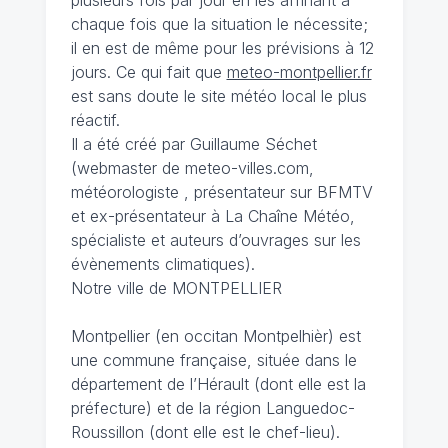
plusieurs fois par jour en les affinant à
chaque fois que la situation le nécessite;
il en est de même pour les prévisions à 12
jours. Ce qui fait que
meteo-montpellier.fr
est sans doute le site météo local le plus
réactif.
Il a été créé par Guillaume Séchet
(webmaster de meteo-villes.com,
météorologiste , présentateur sur BFMTV
et ex-présentateur à La Chaîne Météo,
spécialiste et auteurs d’ouvrages sur les
évènements climatiques).
Notre ville de MONTPELLIER
Montpellier (en occitan Montpelhièr) est
une commune française, située dans le
département de l’Hérault (dont elle est la
préfecture) et de la région Languedoc-
Roussillon (dont elle est le chef-lieu).