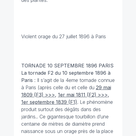
des plantes.
Violent orage du 27 juillet 1896 à Paris
TORNADE 10 SEPTEMBRE 1896 PARIS
La tornade F2 du 10 septembre 1896 à
Paris
: Il s’agit de la 4eme tornade connue
à Paris (après celle du et celle du
29 mai
1809 (F3) >>>
,
1er mai 1811 (F2) >>>
,
1er septembre 1839 (F1)
. Le phénomène
produit surtout des dégâts dans des
jardins.. Ce gigantesque tourbillon d’une
centaine de mètres de diamètre prend
naissance sous un orage près de la place