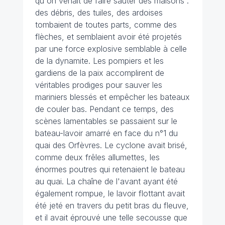
qu'on venait de faire sauter des maisons :
des débris, des tuiles, des ardoises
tombaient de toutes parts, comme des
flèches, et semblaient avoir été projetés
par une force explosive semblable à celle
de la dynamite. Les pompiers et les
gardiens de la paix accomplirent de
véritables prodiges pour sauver les
mariniers blessés et empêcher les bateaux
de couler bas. Pendant ce temps, des
scènes lamentables se passaient sur le
bateau-lavoir amarré en face du n°1 du
quai des Orfèvres. Le cyclone avait brisé,
comme deux frêles allumettes, les
énormes poutres qui retenaient le bateau
au quai. La chaîne de l'avant ayant été
également rompue, le lavoir flottant avait
été jeté en travers du petit bras du fleuve,
et il avait éprouvé une telle secousse que