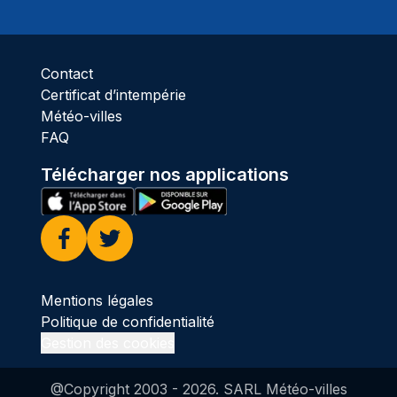
Ciel 
Contact
Certificat d’intempérie
Météo-villes
FAQ
Télécharger nos applications
Facebook
Twitter
Mentions légales
Politique de confidentialité
Gestion des cookies
@Copyright 2003 -
2026
. SARL Météo-villes