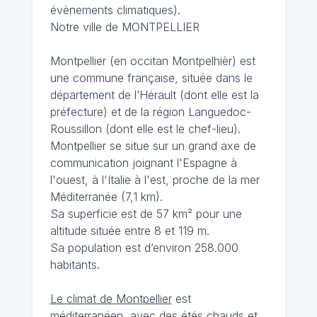
évènements climatiques).
Notre ville de MONTPELLIER
Montpellier (en occitan Montpelhièr) est
une commune française, située dans le
département de l’Hérault (dont elle est la
préfecture) et de la région Languedoc-
Roussillon (dont elle est le chef-lieu).
Montpellier se situe sur un grand axe de
communication joignant l'Espagne à
l'ouest, à l'Italie à l'est, proche de la mer
Méditerranée (7,1 km).
Sa superficie est de 57 km² pour une
altitude située entre 8 et 119 m.
Sa population est d’environ 258.000
habitants.
Le climat de Montpellier
est
méditerranéen, avec des étés chauds et