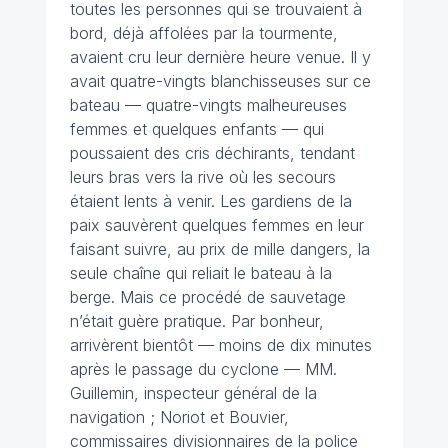
toutes les personnes qui se trouvaient à
bord, déjà affolées par la tourmente,
avaient cru leur dernière heure venue. Il y
avait quatre-vingts blanchisseuses sur ce
bateau — quatre-vingts malheureuses
femmes et quelques enfants — qui
poussaient des cris déchirants, tendant
leurs bras vers la rive où les secours
étaient lents à venir. Les gardiens de la
paix sauvèrent quelques femmes en leur
faisant suivre, au prix de mille dangers, la
seule chaîne qui reliait le bateau à la
berge. Mais ce procédé de sauvetage
n’était guère pratique. Par bonheur,
arrivèrent bientôt — moins de dix minutes
après le passage du cyclone — MM.
Guillemin, inspecteur général de la
navigation ; Noriot et Bouvier,
commissaires divisionnaires de la police