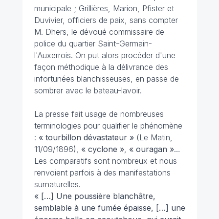
municipale ; Grillières, Marion, Pfister et
Duvivier, officiers de paix, sans compter
M. Dhers, le dévoué commissaire de
police du quartier Saint-Germain-
l'Auxerrois. On put alors procéder d'une
façon méthodique à la délivrance des
infortunées blanchisseuses, en passe de
sombrer avec le bateau-lavoir.
La presse fait usage de nombreuses
terminologies pour qualifier le phénomène
:
« tourbillon dévastateur »
(
Le Matin
,
11/09/1896),
« cyclone »
,
« ouragan »
…
Les comparatifs sont nombreux et nous
renvoient parfois à des manifestations
surnaturelles.
« […] Une poussière blanchâtre,
semblable à une fumée épaisse, […] une