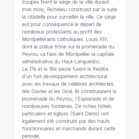
troupes firent le siège de la ville durant
trois mois, Richelieu construisit par la suite
la citadelle pour surveiller la ville. Ce siège
eut pour conséquence le départ de
nombreux protestants au profit des
Montpelliérains catholiques. Louis XIV,
dont la statue trône sur la promenade du
Peyrou va faire de Montpellier la capitale
administrative du Haut-Languedoc.
Le 17è et le 18è siècle furent le théâtre
d'un fort développement architectural
avec les travaux de célèbres architectes
tels Daviler et les Giral. Ils construisirent la
promenade du Peyrou, l'Esplanade et de
nombreuses fontaines. De riches hôtels
particuliers et églises (Saint Denis) ont
également été construits par des hauts
fonctionnaires et marchands durant cette
période.