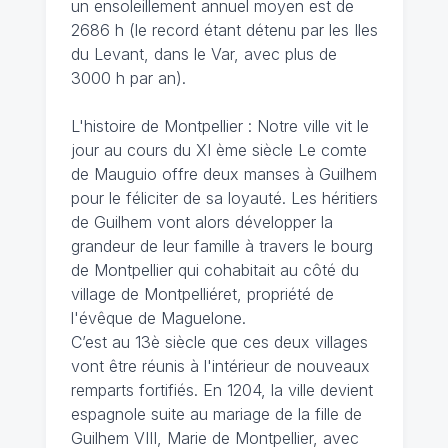
un ensoleillement annuel moyen est de
2686 h (le record étant détenu par les Iles
du Levant, dans le Var, avec plus de
3000 h par an).
L'histoire de Montpellier : Notre ville vit le
jour au cours du XI ème siècle Le comte
de Mauguio offre deux manses à Guilhem
pour le féliciter de sa loyauté. Les héritiers
de Guilhem vont alors développer la
grandeur de leur famille à travers le bourg
de Montpellier qui cohabitait au côté du
village de Montpelliéret, propriété de
l'évêque de Maguelone.
C’est au 13è siècle que ces deux villages
vont être réunis à l'intérieur de nouveaux
remparts fortifiés. En 1204, la ville devient
espagnole suite au mariage de la fille de
Guilhem VIII, Marie de Montpellier, avec