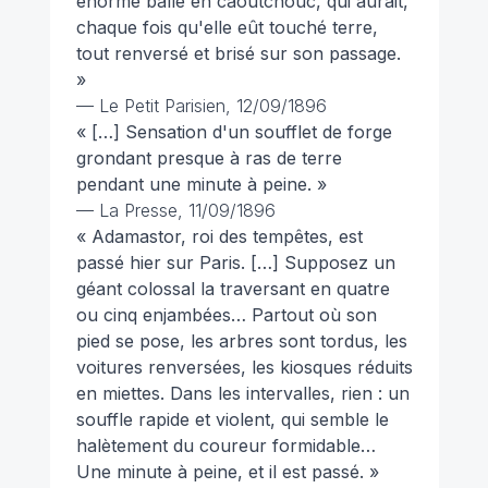
énorme balle en caoutchouc, qui aurait,
chaque fois qu'elle eût touché terre,
tout renversé et brisé sur son passage.
»
—
Le Petit Parisien
, 12/09/1896
« […] Sensation d'un soufflet de forge
grondant presque à ras de terre
pendant une minute à peine. »
—
La Presse
, 11/09/1896
« Adamastor, roi des tempêtes, est
passé hier sur Paris. […] Supposez un
géant colossal la traversant en quatre
ou cinq enjambées… Partout où son
pied se pose, les arbres sont tordus, les
voitures renversées, les kiosques réduits
en miettes. Dans les intervalles, rien : un
souffle rapide et violent, qui semble le
halètement du coureur formidable…
Une minute à peine, et il est passé. »