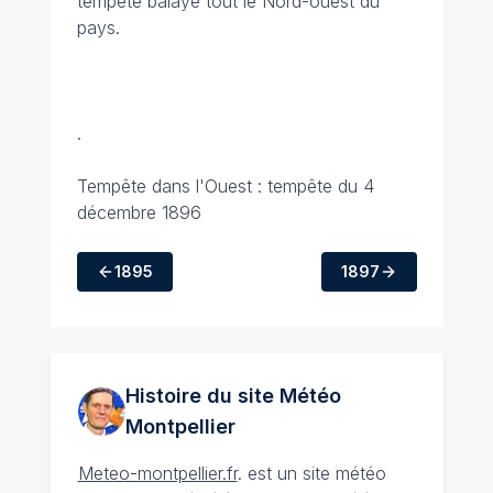
tempête balaye tout le Nord-ouest du
pays.
.
Tempête dans l'Ouest : tempête du 4
décembre 1896
1895
1897
Histoire du site Météo
Montpellier
Meteo-montpellier.fr
. est un site météo