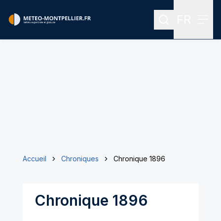
FR
Rechercher
Menu
Menu des
Accueil
Chroniques
Chronique 1896
Chronique 1896