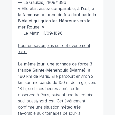
—
Le Gaulois
, 11/09/1896
« Elle était assez comparable, à l'œil, à
la fameuse colonne de feu dont parle la
Bible et qui guida les Hébreux vers la
mer Rouge. »
—
Le Matin
, 11/09/1896
Pour en savoir plus sur cet évènement
>>>
Le même jour, une tornade de force 3
frappe Sainte-Menehould (Marne), à
190 km de Paris
. Elle parcourt environ 2
km sur une bande de 150 m de large, vers
18 h, soit trois heures après celle
observée à Paris, suivant une trajectoire
sud-ouest/nord-est. Cet événement
confirme une situation météo très
favorable aux tornades ce jour-là.