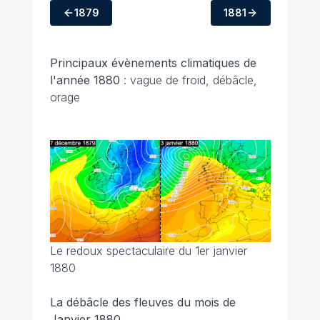
1879
1881
Principaux évènements climatiques
de
l'année 1880
: vague de froid, débâcle,
orage
Le redoux spectaculaire du 1er janvier
1880
La débâcle des fleuves du mois de
Janvier 1880