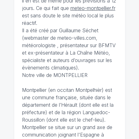
il en est de même pour les prévisions à 12
jours. Ce qui fait que
meteo-montpellier.fr
est sans doute le site météo local le plus
réactif.
Il a été créé par Guillaume Séchet
(webmaster de meteo-villes.com,
météorologiste , présentateur sur BFMTV
et ex-présentateur à La Chaîne Météo,
spécialiste et auteurs d’ouvrages sur les
évènements climatiques).
Notre ville de MONTPELLIER
Montpellier (en occitan Montpelhièr) est
une commune française, située dans le
département de l’Hérault (dont elle est la
préfecture) et de la région Languedoc-
Roussillon (dont elle est le chef-lieu).
Montpellier se situe sur un grand axe de
communication joignant l'Espagne à