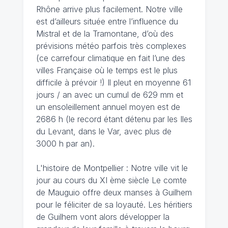
Rhône arrive plus facilement. Notre ville
est d’ailleurs située entre l’influence du
Mistral et de la Tramontane, d’où des
prévisions météo parfois très complexes
(ce carrefour climatique en fait l’une des
villes Française où le temps est le plus
difficile à prévoir !) Il pleut en moyenne 61
jours / an avec un cumul de 629 mm et
un ensoleillement annuel moyen est de
2686 h (le record étant détenu par les Iles
du Levant, dans le Var, avec plus de
3000 h par an).
L'histoire de Montpellier : Notre ville vit le
jour au cours du XI ème siècle Le comte
de Mauguio offre deux manses à Guilhem
pour le féliciter de sa loyauté. Les héritiers
de Guilhem vont alors développer la