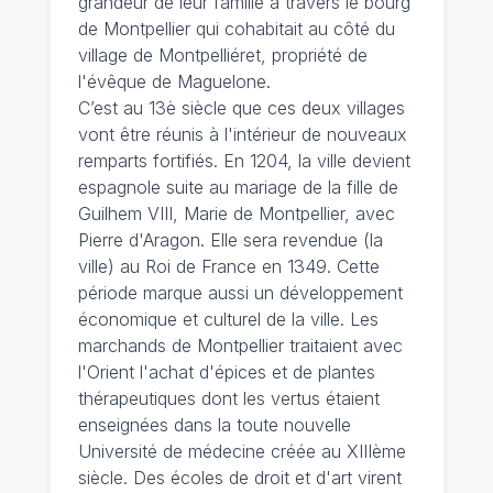
grandeur de leur famille à travers le bourg
de Montpellier qui cohabitait au côté du
village de Montpelliéret, propriété de
l'évêque de Maguelone.
C’est au 13è siècle que ces deux villages
vont être réunis à l'intérieur de nouveaux
remparts fortifiés. En 1204, la ville devient
espagnole suite au mariage de la fille de
Guilhem VIII, Marie de Montpellier, avec
Pierre d'Aragon. Elle sera revendue (la
ville) au Roi de France en 1349. Cette
période marque aussi un développement
économique et culturel de la ville. Les
marchands de Montpellier traitaient avec
l'Orient l'achat d'épices et de plantes
thérapeutiques dont les vertus étaient
enseignées dans la toute nouvelle
Université de médecine créée au XIIIème
siècle. Des écoles de droit et d'art virent