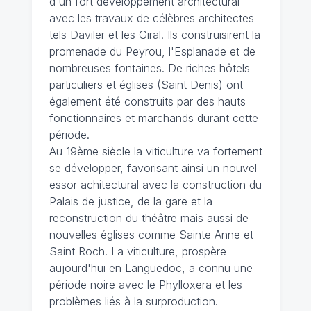
d'un fort développement architectural
avec les travaux de célèbres architectes
tels Daviler et les Giral. Ils construisirent la
promenade du Peyrou, l'Esplanade et de
nombreuses fontaines. De riches hôtels
particuliers et églises (Saint Denis) ont
également été construits par des hauts
fonctionnaires et marchands durant cette
période.
Au 19ème siècle la viticulture va fortement
se développer, favorisant ainsi un nouvel
essor achitectural avec la construction du
Palais de justice, de la gare et la
reconstruction du théâtre mais aussi de
nouvelles églises comme Sainte Anne et
Saint Roch. La viticulture, prospère
aujourd'hui en Languedoc, a connu une
période noire avec le Phylloxera et les
problèmes liés à la surproduction.