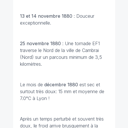
13 et 14 novembre 1880
: Douceur
exceptionnelle.
25 novembre 1880
: Une tornade EF1
traverse le Nord de la ville de Cambrai
(Nord) sur un parcours minimum de 3,5
kilomètres.
Le mois de
décembre 1880
est sec et
surtout très doux: 15 mm et moyenne de
7.0°C à Lyon !
Après un temps perturbé et souvent très
doux,
l
e froid arrive brusquement à la