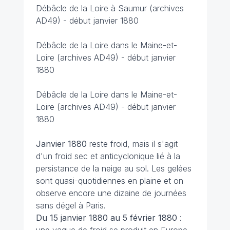
Débâcle de la Loire à Saumur (archives
AD49) - début janvier 1880
Débâcle de la Loire dans le Maine-et-
Loire (archives AD49) - début janvier
1880
Débâcle de la Loire dans le Maine-et-
Loire (archives AD49) - début janvier
1880
Janvier 1880
reste froid, mais il s'agit
d'un froid sec et anticyclonique lié à la
persistance de la neige au sol. Les gelées
sont quasi-quotidiennes en plaine et on
observe encore une dizaine de journées
sans dégel à Paris.
Du 15 janvier 1880 au 5 février 1880
:
une vague de froid se produit en Europe