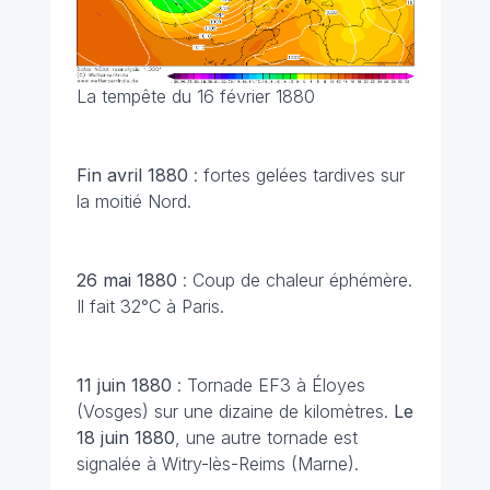
La tempête du 16 février 1880
Fin avril 1880
: fortes gelées tardives sur
la moitié Nord.
26 mai 1880
: Coup de chaleur éphémère.
Il fait 32°C à Paris.
11 juin 1880
: Tornade EF3 à Éloyes
(Vosges) sur une dizaine de kilomètres.
Le
18 juin 1880
, une autre tornade est
signalée à Witry-lès-Reims (Marne).