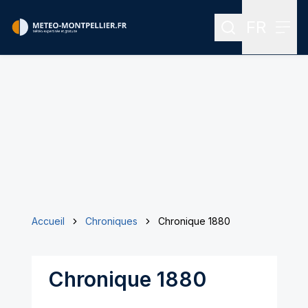
FR
Rechercher
Menu
Menu des
Accueil
Chroniques
Chronique 1880
Chronique 1880