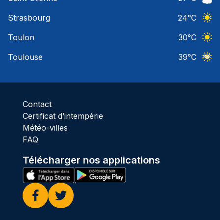
Ciel 
Strasbourg
24
°C
Ciel 
Toulon
30
°C
Ciel 
Toulouse
39
°C
Ciel 
Contact
Certificat d’intempérie
Météo-villes
FAQ
Télécharger nos applications
Facebook
Twitter