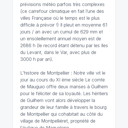
prévisions météo parfois très complexes
(ce carrefour climatique en fait l’une des
villes Française où le temps est le plus
difficile à prévoir !) Il pleut en moyenne 61
jours / an avec un cumul de 629 mm et
un ensoleillement annuel moyen est de
2686 h (le record étant détenu par les Iles
du Levant, dans le Var, avec plus de
3000 h par an).
L'histoire de Montpellier : Notre ville vit le
jour au cours du XI ème siècle Le comte
de Mauguio offre deux manses à Guilhem
pour le féliciter de sa loyauté. Les héritiers
de Guilhem vont alors développer la
grandeur de leur famille à travers le bourg
de Montpellier qui cohabitait au côté du
village de Montpelliéret, propriété de
l'évêque de Maguelone.