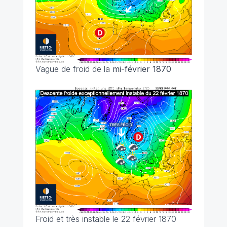
Vague de froid de la
mi-février 1870
Froid et très instable le 22 février 1870