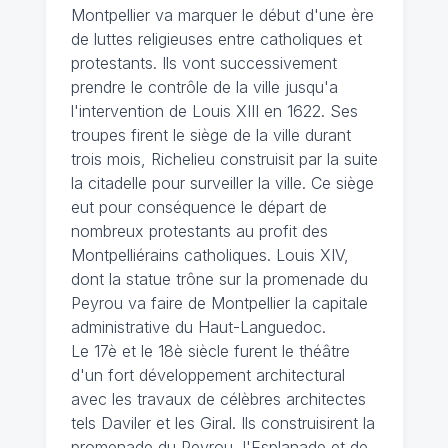
Montpellier va marquer le début d'une ère
de luttes religieuses entre catholiques et
protestants. Ils vont successivement
prendre le contrôle de la ville jusqu'a
l'intervention de Louis XIII en 1622. Ses
troupes firent le siège de la ville durant
trois mois, Richelieu construisit par la suite
la citadelle pour surveiller la ville. Ce siège
eut pour conséquence le départ de
nombreux protestants au profit des
Montpelliérains catholiques. Louis XIV,
dont la statue trône sur la promenade du
Peyrou va faire de Montpellier la capitale
administrative du Haut-Languedoc.
Le 17è et le 18è siècle furent le théâtre
d'un fort développement architectural
avec les travaux de célèbres architectes
tels Daviler et les Giral. Ils construisirent la
promenade du Peyrou, l'Esplanade et de