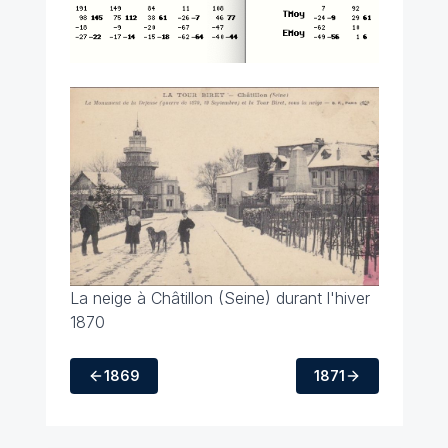
La neige à Châtillon (Seine) durant l'hiver
1870
1869
1871