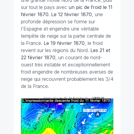
une grande moitié Nord de la France, puis
sur tout le pays avec
un pic de froid le 11
février 1870
.
Le 12 février 1870
, une
profonde dépression se forme sur
l'Espagne et engendre une véritable
tempête de neige sur la partie centrale de
la France.
Le 19 février 1870
, le froid
revient sur les régions du Nord.
Les 21 et
22 février 1870
, un courant de nord-
ouest très instable et exceptionnellement
froid engendre de nombreuses averses de
neige qui recouvrent probablement les 3/4
de la France.