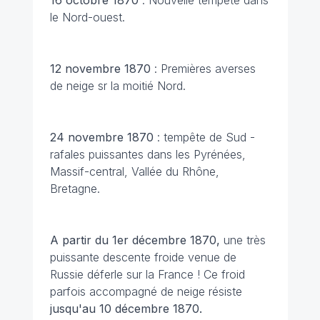
16 octobre 1870
: Nouvelle tempête dans
le Nord-ouest.
12 novembre 1870
: Premières averses
de neige sr la moitié Nord.
24 novembre 1870
: tempête de Sud -
rafales puissantes dans les Pyrénées,
Massif-central, Vallée du Rhône,
Bretagne.
A partir du 1er décembre 1870,
une très
puissante descente froide venue de
Russie déferle sur la France ! Ce froid
parfois accompagné de neige résiste
jusqu'au 10 décembre 1870.