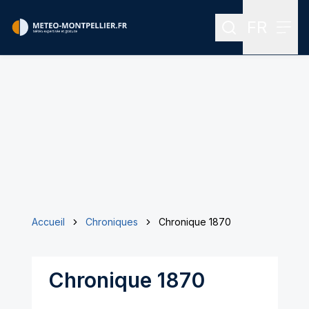
FR
Rechercher
Menu
Menu des
Accueil
Chroniques
Chronique 1870
Chronique 1870