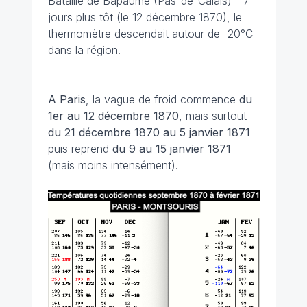
Bataille de Bapaume (Pas-de-Calais) - 7
jours plus tôt (le 12 décembre 1870), le
thermomètre descendait autour de -20°C
dans la région.
A Paris
, la vague de froid commence
du
1er au 12 décembre 1870
, mais surtout
du 21 décembre 1870 au 5 janvier 1871
puis reprend
du 9 au 15 janvier 1871
(mais moins intensément).