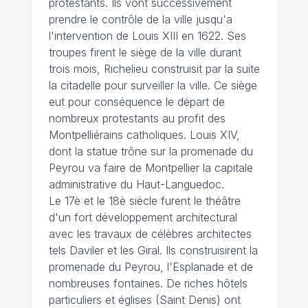
protestants. Ils vont successivement
prendre le contrôle de la ville jusqu'a
l'intervention de Louis XIII en 1622. Ses
troupes firent le siège de la ville durant
trois mois, Richelieu construisit par la suite
la citadelle pour surveiller la ville. Ce siège
eut pour conséquence le départ de
nombreux protestants au profit des
Montpelliérains catholiques. Louis XIV,
dont la statue trône sur la promenade du
Peyrou va faire de Montpellier la capitale
administrative du Haut-Languedoc.
Le 17è et le 18è siècle furent le théâtre
d'un fort développement architectural
avec les travaux de célèbres architectes
tels Daviler et les Giral. Ils construisirent la
promenade du Peyrou, l'Esplanade et de
nombreuses fontaines. De riches hôtels
particuliers et églises (Saint Denis) ont