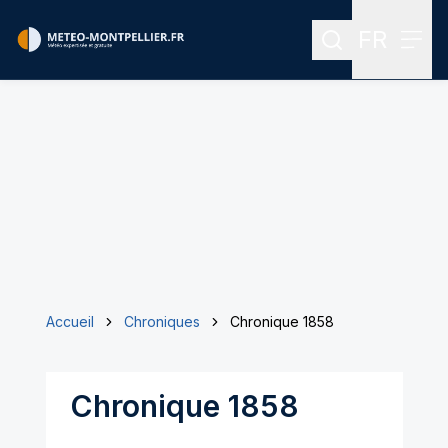
FR
Rechercher
Menu
Menu des
Accueil
Chroniques
Chronique 1858
Chronique 1858