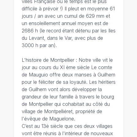
villes Française où le temps est le plus
difficile à prévoir !) Il pleut en moyenne 61
jours / an avec un cumul de 629 mm et
un ensoleillement annuel moyen est de
2686 h (le record étant détenu par les Iles
du Levant, dans le Var, avec plus de
3000 h par an).
L'histoire de Montpellier : Notre ville vit le
jour au cours du XI ème siècle Le comte
de Mauguio offre deux manses à Guilhem
pour le féliciter de sa loyauté. Les héritiers
de Guilhem vont alors développer la
grandeur de leur famille à travers le bourg
de Montpellier qui cohabitait au côté du
village de Montpelliéret, propriété de
l'évêque de Maguelone.
C’est au 13è siècle que ces deux villages
vont être réunis à l'intérieur de nouveaux