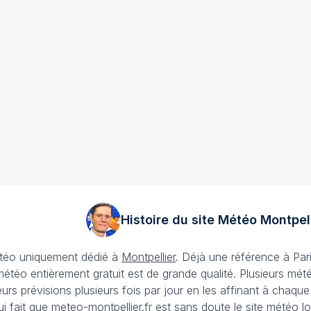
Histoire du site Météo
Montpell
météo uniquement dédié à
Montpellier
. Déjà une référence à Pari
 météo entièrement gratuit est de grande qualité. Plusieurs mét
urs prévisions plusieurs fois par jour en les affinant à chaque
ui fait que
meteo-montpellier.fr
est sans doute le site météo loc