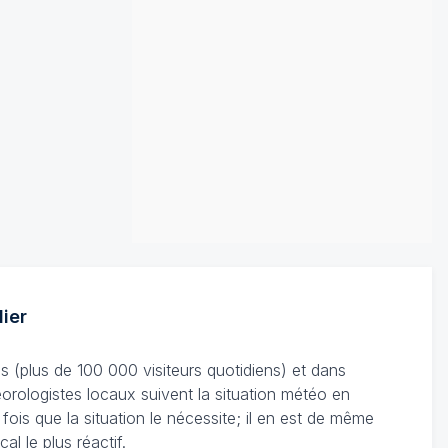
ier
s (plus de 100 000 visiteurs quotidiens) et dans
éorologistes locaux suivent la situation météo en
 fois que la situation le nécessite; il en est de même
al le plus réactif.