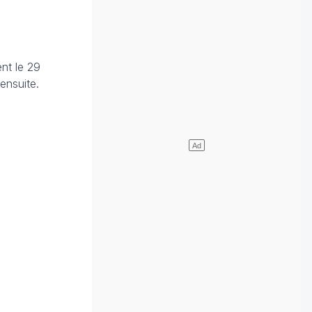
ent le 29
ensuite.