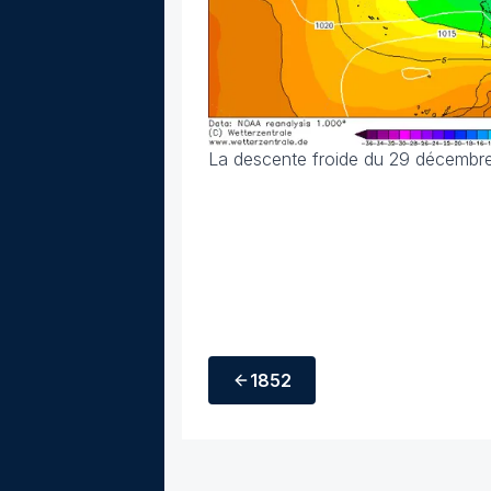
La descente froide du 29 décembr
1852