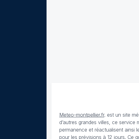
Meteo-montpellier.fr
. est un site 
d’autres grandes villes, ce service
permanence et réactualisent ainsi le
pour les prévisions à 12 jours. Ce q