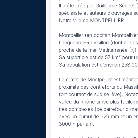
Il a été créé par Guillaume Séche
spécialiste et auteurs d’ouvrages s
Notre ville de MONTPELLIER
Montpellier (en occitan Montpelhièr
Languedoc-Roussillon (dont elle est 
proche de la mer Méditerranée (7,1
Sa superficie est de 57 km² pour un
Sa population est d’environ 258.00
Le climat de Montpellier
est méditer
proximité des contreforts du Massi
fort courant de sud se lève). Notez
vallée du Rhône arrive plus facileme
très complexes (ce carrefour climatiq
avec un cumul de 629 mm et un enso
3000 h par an).