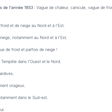
s de l'année 1853
: Vague de chaleur, canicule, vague de fro
froid et de neige au Nord et à l'Est.
t neige, notamment au Nord et à l'Est.
ue de froid et parfois de neige !
: Tempête dans l'Ouest et le Nord.
ardives.
ement orageux.
otamment dans le Sud-est.
ur.