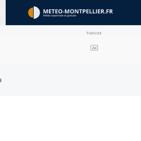
Sites expertisés
3