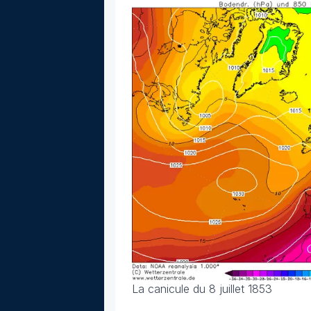
La canicule du 8 juillet 1853