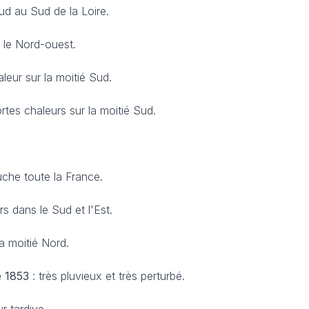
d au Sud de la Loire.
 le Nord-ouest.
leur sur la moitié Sud.
ortes chaleurs sur la moitié Sud.
uche toute la France.
rs dans le Sud et l'Est.
a moitié Nord.
e 1853
: très pluvieux et très perturbé.
r tardive.