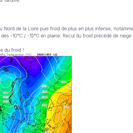
u Nord de la Loire puis froid de plus en plus intense, notamm
s -10°C / -15°C en plaine. Recul du froid précédé de neige 
e du froid !