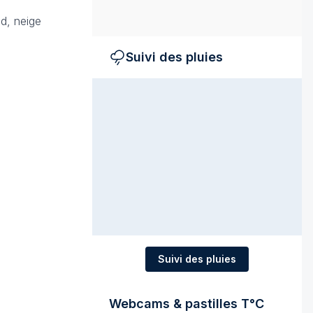
id, neige
Suivi des pluies
Suivi des pluies
Webcams & pastilles T°C