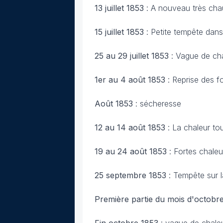
13 juillet 1853
: A nouveau très chau
15 juillet 1853
: Petite tempête dans
25 au 29 juillet 1853
: Vague de cha
1er au 4 août 1853
: Reprise des f
Août 1853
: sécheresse
12 au 14 août 1853
: La chaleur to
19 au 24 août 1853
: Fortes chaleu
25 septembre 1853
: Tempête sur l
Première partie du mois d'octobr
Fin octobre 1853
: vague de chaleu