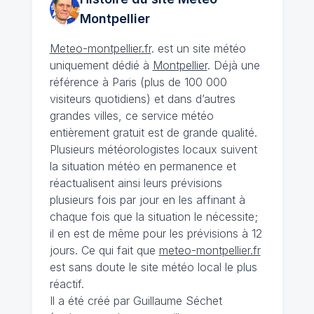
Montpellier
Meteo-montpellier.fr
. est un site météo
uniquement dédié à
Montpellier
. Déjà une
référence à Paris (plus de 100 000
visiteurs quotidiens) et dans d’autres
grandes villes, ce service météo
entièrement gratuit est de grande qualité.
Plusieurs météorologistes locaux suivent
la situation météo en permanence et
réactualisent ainsi leurs prévisions
plusieurs fois par jour en les affinant à
chaque fois que la situation le nécessite;
il en est de même pour les prévisions à 12
jours. Ce qui fait que
meteo-montpellier.fr
est sans doute le site météo local le plus
réactif.
Il a été créé par Guillaume Séchet