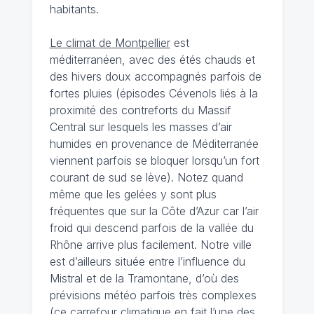
habitants.
Le climat de Montpellier
est
méditerranéen, avec des étés chauds et
des hivers doux accompagnés parfois de
fortes pluies (épisodes Cévenols liés à la
proximité des contreforts du Massif
Central sur lesquels les masses d’air
humides en provenance de Méditerranée
viennent parfois se bloquer lorsqu’un fort
courant de sud se lève). Notez quand
même que les gelées y sont plus
fréquentes que sur la Côte d’Azur car l’air
froid qui descend parfois de la vallée du
Rhône arrive plus facilement. Notre ville
est d’ailleurs située entre l’influence du
Mistral et de la Tramontane, d’où des
prévisions météo parfois très complexes
(ce carrefour climatique en fait l’une des