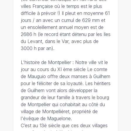
villes Française où le temps est le plus
difficile à prévoir !) Il pleut en moyenne 61
jours / an avec un cumul de 629 mm et
un ensoleillement annuel moyen est de
2686 h (le record étant détenu par les Iles
du Levant, dans le Var, avec plus de
3000 h par an).
L'histoire de Montpellier : Notre ville vit le
jour au cours du XI ème siècle Le comte
de Mauguio offre deux manses à Guilhem
pour le féliciter de sa loyauté. Les héritiers
de Guilhem vont alors développer la
grandeur de leur famille à travers le bourg
de Montpellier qui cohabitait au côté du
village de Montpelliéret, propriété de
l'évêque de Maguelone.
C’est au 13è siècle que ces deux villages