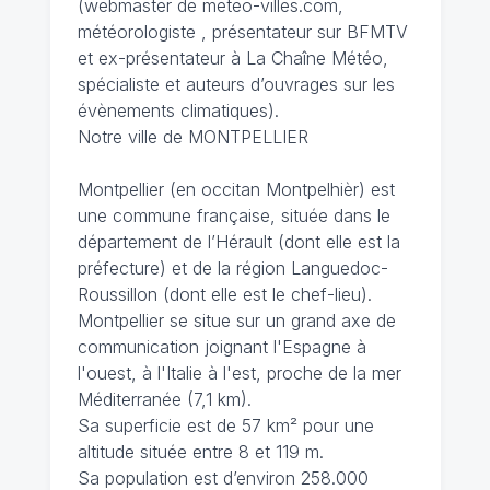
(webmaster de meteo-villes.com,
météorologiste , présentateur sur BFMTV
et ex-présentateur à La Chaîne Météo,
spécialiste et auteurs d’ouvrages sur les
évènements climatiques).
Notre ville de MONTPELLIER
Montpellier (en occitan Montpelhièr) est
une commune française, située dans le
département de l’Hérault (dont elle est la
préfecture) et de la région Languedoc-
Roussillon (dont elle est le chef-lieu).
Montpellier se situe sur un grand axe de
communication joignant l'Espagne à
l'ouest, à l'Italie à l'est, proche de la mer
Méditerranée (7,1 km).
Sa superficie est de 57 km² pour une
altitude située entre 8 et 119 m.
Sa population est d’environ 258.000