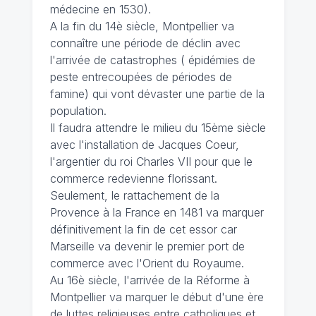
médecine en 1530).
A la fin du 14è siècle, Montpellier va
connaître une période de déclin avec
l'arrivée de catastrophes ( épidémies de
peste entrecoupées de périodes de
famine) qui vont dévaster une partie de la
population.
Il faudra attendre le milieu du 15ème siècle
avec l'installation de Jacques Coeur,
l'argentier du roi Charles VII pour que le
commerce redevienne florissant.
Seulement, le rattachement de la
Provence à la France en 1481 va marquer
définitivement la fin de cet essor car
Marseille va devenir le premier port de
commerce avec l'Orient du Royaume.
Au 16è siècle, l'arrivée de la Réforme à
Montpellier va marquer le début d'une ère
de luttes religieuses entre catholiques et