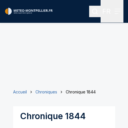
FR
Rechercher
Menu
Menu des
Accueil
Chroniques
Chronique 1844
Chronique 1844