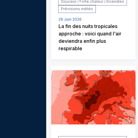
Douceur / Forte chaleur / Incendies
Prévisions météo
26 Juin 2026
La fin des nuits tropicales
approche : voici quand l'air
deviendra enfin plus
respirable