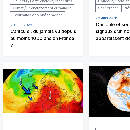
Douceur / Forte chaleur / Incendies
Douceur / Forte ch
Climat / Réchauffement climatique
Sécheresse
Pré
Explication des phénomènes
28 Juin 2026
Canicule et séc
29 Juin 2026
Canicule : du jamais vu depuis
signaux d’un n
au moins 1000 ans en France
apparaissent d
?