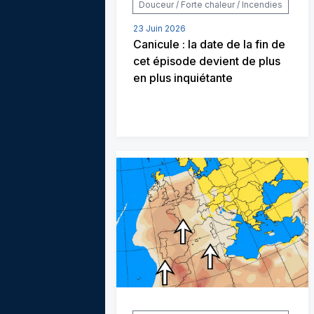
Douceur / Forte chaleur / Incendies
23 Juin 2026
Canicule : la date de la fin de
cet épisode devient de plus
en plus inquiétante