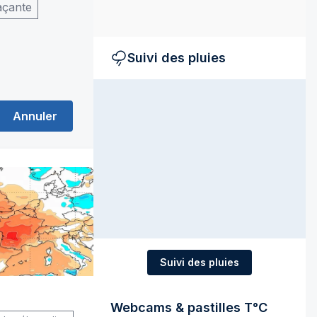
açante
Suivi des pluies
Annuler
Suivi des pluies
Webcams & pastilles T°C