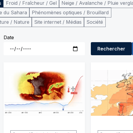
s
Froid / Fraîcheur / Gel
Neige / Avalanche / Pluie vergl
e du Sahara
Phénomènes optiques / Brouillard
ture / Nature
Site internet / Médias
Société
Date
Rechercher