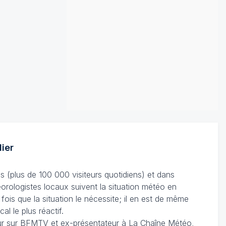
ier
s (plus de 100 000 visiteurs quotidiens) et dans
éorologistes locaux suivent la situation météo en
 fois que la situation le nécessite; il en est de même
al le plus réactif.
eur sur BFMTV et ex-présentateur à La Chaîne Météo,