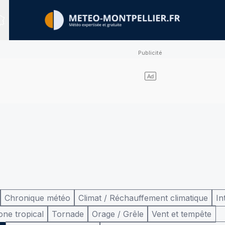
Sites expertisés
Chronique météo
Climat / Réchauffement climatique
In
one tropical
Tornade
Orage / Grêle
Vent et tempête