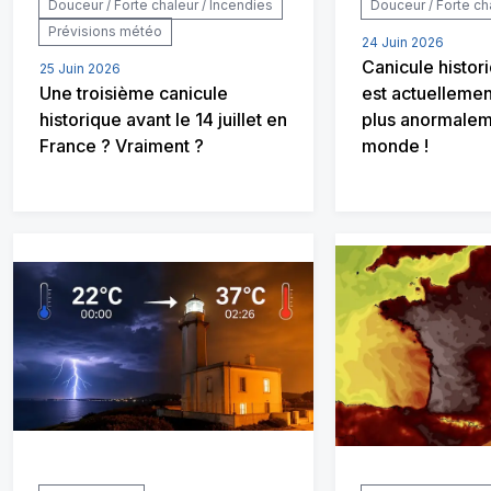
Douceur / Forte chaleur / Incendies
Douceur / Forte ch
Prévisions météo
24 Juin 2026
Canicule histori
25 Juin 2026
Une troisième canicule
est actuellemen
historique avant le 14 juillet en
plus anormalem
France ? Vraiment ?
monde !