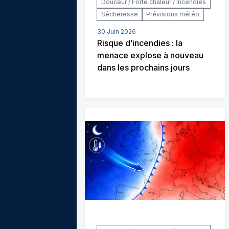
Douceur / Forte chaleur / Incendies
Sécheresse
Prévisions météo
30 Juin 2026
Risque d’incendies : la
menace explose à nouveau
dans les prochains jours