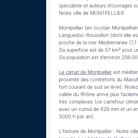
spécialiste et auteurs d’ouvrages s
Notre ville de MONTPELLIER
Montpellier (en occitan Montpelhièr
Languedoc-Roussillon (dont elle est 
proche de la mer Méditerranée (7,1
Sa superficie est de 57 km² pour un
Sa population est d’environ 258.00
Le climat de Montpellier
est méditer
proximité des contreforts du Massi
fort courant de sud se lève). Notez
vallée du Rhône arrive plus facileme
très complexes (ce carrefour climatiq
avec un cumul de 629 mm et un enso
3000 h par an).
L'histoire de Montpellier : Notre v