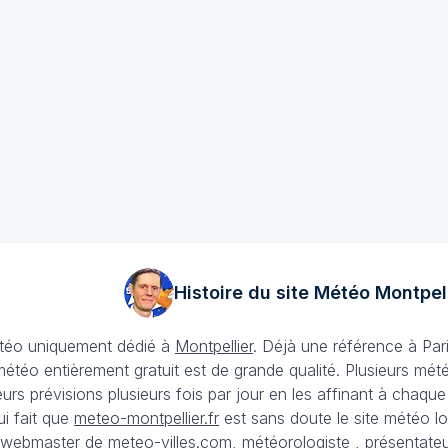
Histoire du site Météo
Montpell
météo uniquement dédié à
Montpellier
. Déjà une référence à Pari
 météo entièrement gratuit est de grande qualité. Plusieurs mét
urs prévisions plusieurs fois par jour en les affinant à chaque
ui fait que
meteo-montpellier.fr
est sans doute le site météo loc
t (webmaster de meteo-villes.com, météorologiste , présentat